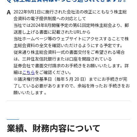
2022年9月1日に施行された会社法の改正にともなう株主総
会資料の電子提供制度への対応として
当社では2024年8月開催予定の第61回定時株主総会より、郵
送差し上げる書面に記載されたURLから
当社ホームページ等のウェブサイトにアクセスすることで株
主総会資料の全文を確認いただけるようにする予定です。
従来通り株主総会資料一式の書面交付をご希望される場合
は、三井住友信託銀行または口座を開設されている
証券会社で書面交付請求のお手続きをお願いいたします。詳
細は
こちら
をご確認ください。
※議決権行使基準日（毎年 5 月 20 日）までにお手続きが完
了している必要がありますので、余裕を持ったお 手続きをお
願いいたします 。
業績、財務内容について