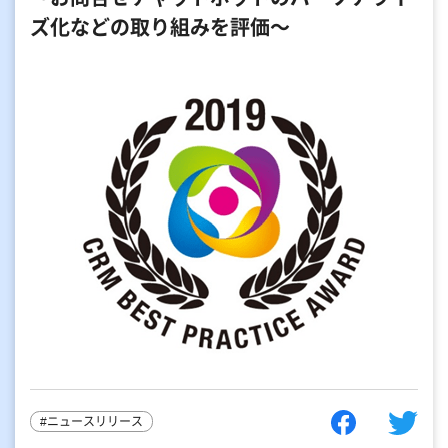
ズ化などの取り組みを評価～
#ニュースリリース