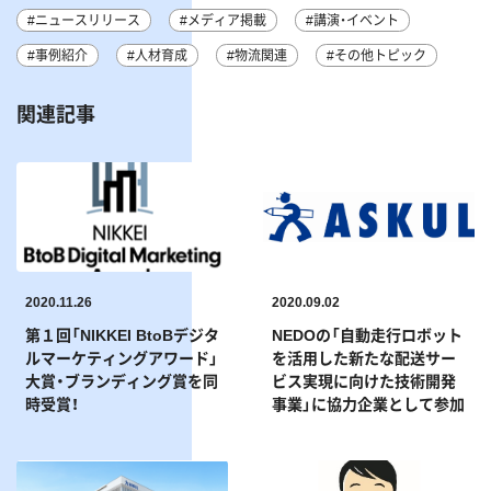
#ニュースリリース
#メディア掲載
#講演・イベント
#事例紹介
#人材育成
#物流関連
#その他トピック
関連記事
2020.11.26
2020.09.02
第１回「NIKKEI BtoBデジタ
NEDOの「自動走行ロボット
ルマーケティングアワード」
を活用した新たな配送サー
大賞・ブランディング賞を同
ビス実現に向けた技術開発
時受賞！
事業」に協力企業として参加