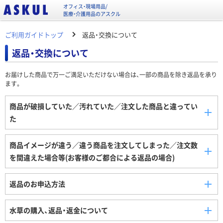
オフィス・現場用品/
医療・介護用品のアスクル
ご利用ガイドトップ
返品・交換について
返品・交換について
お届けした商品で万一ご満足いただけない場合は、一部の商品を除き返品を承り
ます。
商品が破損していた／汚れていた／注文した商品と違ってい
た
商品イメージが違う／違う商品を注文してしまった／注文数
を間違えた場合等(お客様のご都合による返品の場合)
返品のお申込方法
水草の購入、返品・返金について