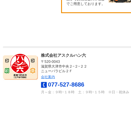
でご用意しております。
株式会社アスクルハン六
〒520-0043
滋賀県大津市中央２−２−２２
ニューバラビル２Ｆ
会社案内
077-527-8686
月～金：９時−１８時 土：９時−１５時 ※日・祝休み