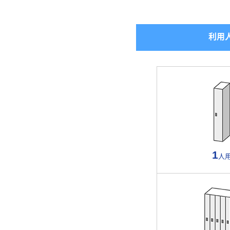
利用
1
人