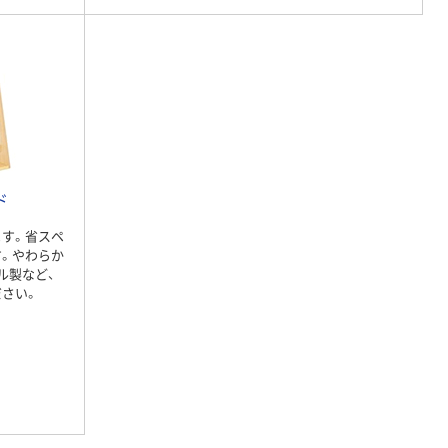
ド
す。省スペ
。やわらか
ル製など、
さい。