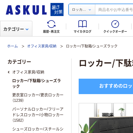
...
ロッカ
カテゴリー
履歴・再注文
マイカタログ
クイックオーダー
ホーム
オフィス家具/収納
ロッカー/下駄箱/シューズラック
ロッカー/下駄
カテゴリー
オフィス家具/収納
ロッカー/下駄箱/シューズラ
おすすめのロッ
ック
更衣室ロッカー/更衣ロッカー
（1239）
パーソナルロッカー/フリーア
ドレスロッカー/小物ロッカー
（1582）
シューズロッカー/スチールシ