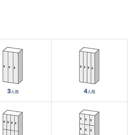
3
4
人用
人用