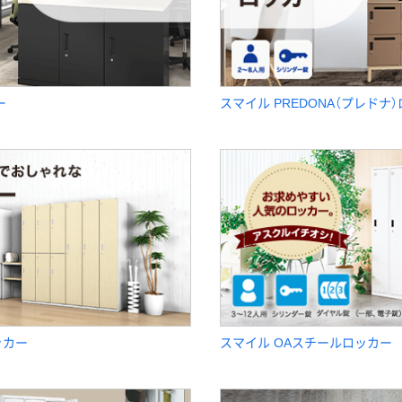
ー
スマイル PREDONA（プレドナ
ッカー
スマイル OAスチールロッカー