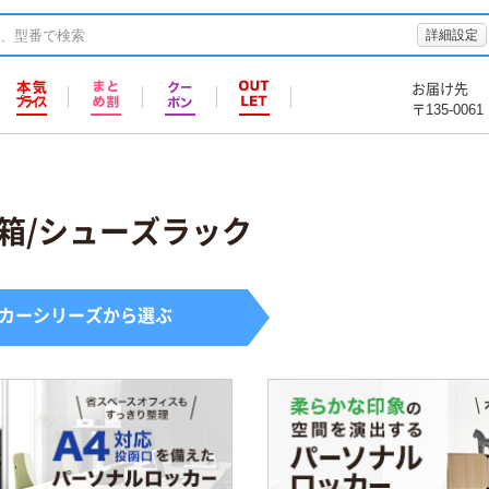
詳細設定
お届け先
〒135-0061
箱/シューズラック
カーシリーズから選ぶ