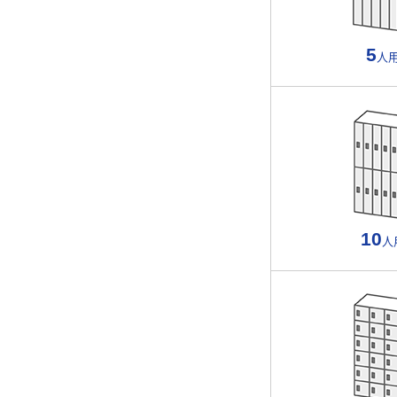
5
人
10
人