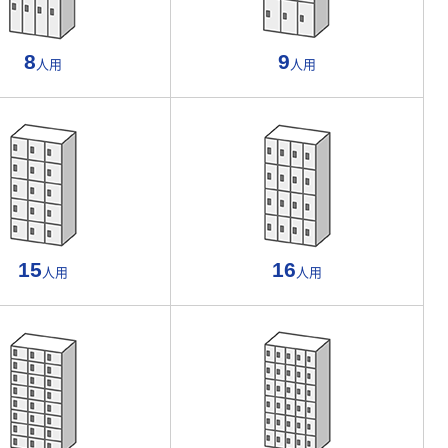
8
9
人用
人用
15
16
人用
人用