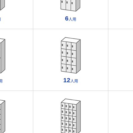
6
用
人用
12
用
人用