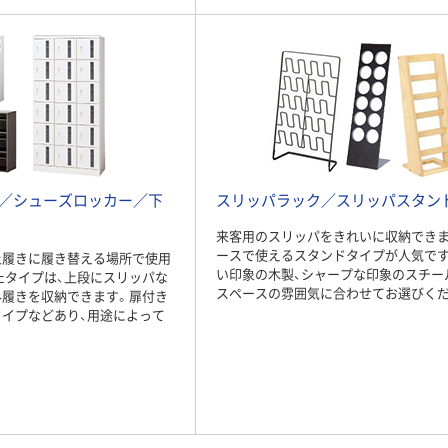
／シューズロッカー／下
スリッパラック／スリッパスタン
来客用のスリッパをきれいに収納できま
ースで使えるスタンドタイプが人気です
上履きに履き替える場所で使用
い印象の木製、シャープな印象のスチー
たタイプは、上段にスリッパな
スペースの雰囲気に合わせてお選びくだ
外履きを収納できます。扉付き
タイプなどあり、用途によって
。