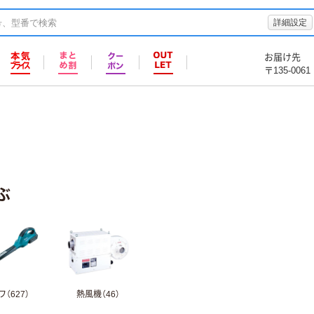
詳細設定
お届け先
〒135-0061
ぶ
（627）
熱風機（46）