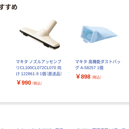
すすめ
マキタ ノズルアッセンブ
マキタ 高機能ダストバッ
リCL100CL072CL070 向
グ A-58257 1個
け 122861-9 1個（直送品）
￥898
（税込）
￥990
（税込）