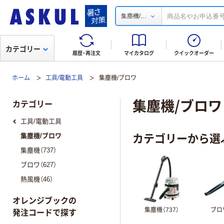
...
集塵機/
カテゴリー
履歴・再注文
マイカタログ
クイックオーダー
ホーム
工具/電動工具
集塵機/ブロワ
集塵機/ブロワ
カテゴリー
工具/電動工具
カテゴリーから選
集塵機/ブロワ
集塵機（737）
ブロワ（627）
熱風機（46）
オレンジブックの
集塵機（737）
ブロワ
発注コードで探す