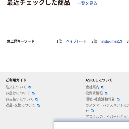
最近チェックした商品
一覧を見る
急上昇キーワード
1位
ベイブレード
2位
instax mini13
ご利用ガイド
ASKUL について
注文について
会社案内
お届けについて
投資家情報
お支払いについて
環境・社会活動報告
返品・交換について
カスタマーハラスメントに
針
アスクルのサイバーセキュ