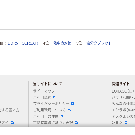
3位
DDR5 CORSAIR
4位
熱中症対策
5位
塩分タブレット
当サイトについて
関連サイト
アスクルについてお気軽にご質問ください
サイトマップ
LOHACO（ロ
ご利用規約
パプリ（印刷・
プライバシーポリシー
みんなの仕事
対する基本方
ご利用環境について
エシラボ（We
ご利用上の注意
アスクルの大
リティ
ション
古物営業法に基づく表記
酒類販売管理者標識の掲示