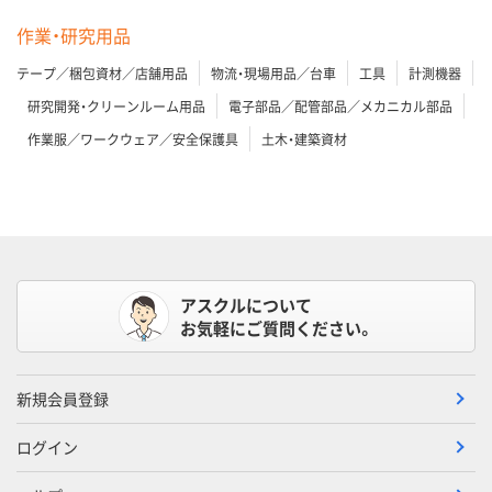
作業・研究用品
テープ／梱包資材／店舗用品
物流・現場用品／台車
工具
計測機器
研究開発・クリーンルーム用品
電子部品／配管部品／メカニカル部品
作業服／ワークウェア／安全保護具
土木・建築資材
アスクルについて
お気軽にご質問ください。
新規会員登録
ログイン