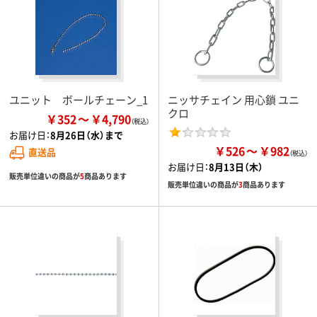
ユニット ボールチェーン_1
ニッサチェイン 用心鎖 ユニ
クロ
￥352
￥4,790
お届け日：
8月26日（水）まで
￥526
￥982
直送品
お届け日：
8月13日（木）
販売単位違いの商品が
5
商品あります
販売単位違いの商品が
3
商品あります