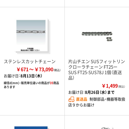
ステンレスカットチェーン
片山チエン SUSフィットリン
クローラチェーン FT25ー
￥671
￥73,090
SUS FT25-SUS78J 1個（直送
お届け日：
8月13日（木）
品）
線径d(mm)・販売単位違いの商品が
35
商品
￥1,499
あります
（税込）
お届け日：
8月26日（水）まで
直送品
制御部品・機器等取扱
店９からお届け