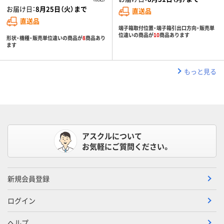
お届け日：
8月25日（火）まで
直送品
直送品
端子箱取付位置・端子箱引出口方向・販売単
位違いの商品が
10
商品あります
形状・機種・販売単位違いの商品が
8
商品あり
ます
もっと見る
アスクルについて
お気軽にご質問ください。
新規会員登録
ログイン
ヘルプ