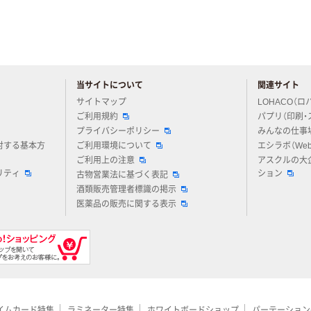
当サイトについて
関連サイト
アスクルについてお気軽にご質問ください
サイトマップ
LOHACO（ロ
ご利用規約
パプリ（印刷・
プライバシーポリシー
みんなの仕事
対する基本方
ご利用環境について
エシラボ（We
ご利用上の注意
アスクルの大
リティ
ション
古物営業法に基づく表記
酒類販売管理者標識の掲示
医薬品の販売に関する表示
イムカード特集
ラミネーター特集
ホワイトボードショップ
パーテーション