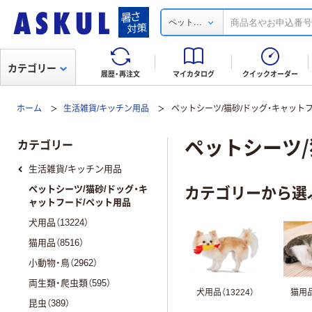
...
ペット
カテゴリー
履歴・再注文
マイカタログ
クイックオーダー
ホーム
生活雑貨/キッチン用品
ペットシーツ/猫砂/ドッグ・キャット
ペットシーツ/
カテゴリー
生活雑貨/キッチン用品
カテゴリーから選
ペットシーツ/猫砂/ドッグ・キ
ャットフード/ペット用品
犬用品（13224）
猫用品（8516）
小動物・鳥（2962）
両生類・爬虫類（595）
犬用品（13224）
猫用品
昆虫（389）