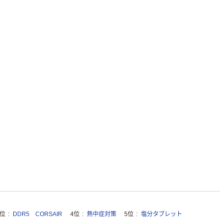
3位
DDR5 CORSAIR
4位
熱中症対策
5位
塩分タブレット