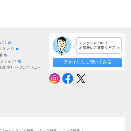
ハコ）
スタンプ）
場
bメディア）
アオイくんに聞いてみる
企業向けトータルソリュー
(パーティション)特集
チェア特集
ラック特集