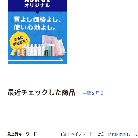
最近チェックした商品
一覧を見る
急上昇キーワード
1位
ベイブレード
2位
instax mini13