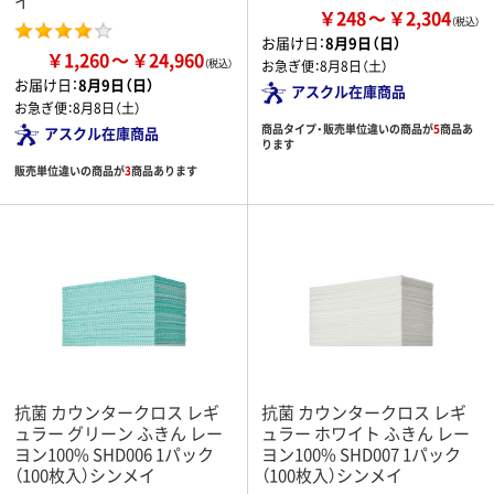
イ
￥248
￥2,304
お届け日：
8月9日（日）
￥1,260
￥24,960
お急ぎ便：
8月8日（土）
お届け日：
8月9日（日）
アスクル在庫商品
お急ぎ便：
8月8日（土）
商品タイプ・販売単位違いの商品が
5
商品あ
アスクル在庫商品
ります
販売単位違いの商品が
3
商品あります
抗菌 カウンタークロス レギ
抗菌 カウンタークロス レギ
ュラー グリーン ふきん レー
ュラー ホワイト ふきん レー
ヨン100% SHD006 1パック
ヨン100% SHD007 1パック
（100枚入）シンメイ
（100枚入）シンメイ