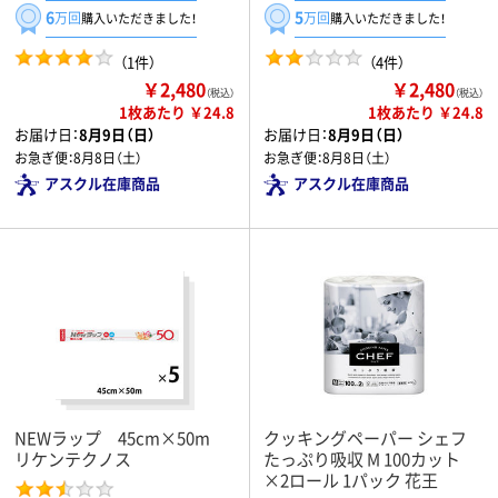
6
5
万回
万回
購入いただきました！
購入いただきました！
（1件）
（4件）
￥2,480
￥2,480
（税込）
（税込）
1枚あたり ￥24.8
1枚あたり ￥24.8
お届け日：
8月9日（日）
お届け日：
8月9日（日）
お急ぎ便：
8月8日（土）
お急ぎ便：
8月8日（土）
アスクル在庫商品
アスクル在庫商品
NEWラップ 45cm×50m
クッキングペーパー シェフ
リケンテクノス
たっぷり吸収 M 100カット
×2ロール 1パック 花王