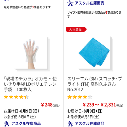
アスクル在庫商品
販売単位違いの商品が
3
商品あります
サイズ・販売単位違いの商品が
3
商品ありま
す
人気商品
「現場のチカラ」 オカモト 使
スリーエム (3M) スコッチ・ブ
いきり手袋 LDポリエチレン
ライト (TM) 高耐久ふきん
手袋 100枚入
No.2012
￥248
￥239
￥2,831
（税込）
お届け日：
8月9日（日）
お届け日：
8月9日（日）
お急ぎ便：
8月8日（土）
お急ぎ便：
8月8日（土）
アスクル在庫商品
アスクル在庫商品