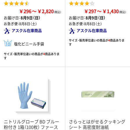
￥296
￥2,820
￥297
￥1,430
お届け日：
8月9日（日）
お届け日：
8月9日（日）
お急ぎ便：
8月8日（土）
お急ぎ便：
8月8日（土）
アスクル在庫商品
アスクル在庫商品
サイズ・販売単位違いの商品が
4
商品ありま
塩化ビニール手袋
す
サイズ・販売単位違いの商品が
4
商品ありま
す
ニトリルグローブ BD ブルー
さらっとはがせるクッキング
粉付き 1箱（100枚） ファース
シート 高密度耐油紙