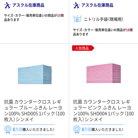
アスクル在庫商品
アスクル在庫商品
サイズ・カラー・販売単位違いの商品が
10
商
ニトリル手袋（現場用）
品あります
サイズ・カラー・販売単位違いの商品が
18
商
品あります
人気商品
抗菌 カウンタークロス レギ
抗菌 カウンタークロス レギ
ュラー ブルー ふきん レーヨ
ュラー ピンク ふきん レーヨ
ン100% SHD005 1パック（100
ン100% SHD004 1パック（100
枚入）シンメイ
枚入）シンメイ
8
8
万回
万回
購入いただきました！
購入いただきました！