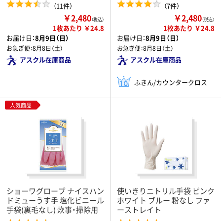
（11件）
（7件）
￥2,480
￥2,480
（税込）
（税込）
1枚あたり ￥24.8
1枚あたり ￥24.8
お届け日：
8月9日（日）
お届け日：
8月9日（日）
お急ぎ便：
8月8日（土）
お急ぎ便：
8月8日（土）
アスクル在庫商品
アスクル在庫商品
ふきん/カウンタークロス
人気商品
ショーワグローブ ナイスハン
使いきりニトリル手袋 ピンク
ドミューうす手 塩化ビニール
ホワイト ブルー 粉なし ファ
手袋(裏毛なし) 炊事・掃除用
ーストレイト