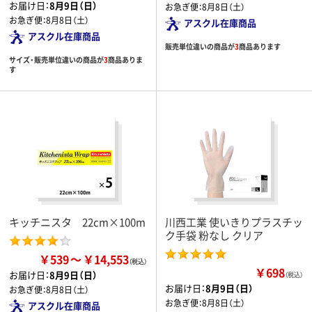
お届け日：
8月9日（日）
お急ぎ便：
8月8日（土）
お急ぎ便：
8月8日（土）
アスクル在庫商品
アスクル在庫商品
販売単位違いの商品が
3
商品あります
サイズ・販売単位違いの商品が
3
商品ありま
す
キッチニスタ 22cm×100m
川西工業 使いきりプラスチッ
ク手袋 粉なし クリア
￥539
￥14,553
￥698
お届け日：
8月9日（日）
（税込）
お届け日：
8月9日（日）
お急ぎ便：
8月8日（土）
お急ぎ便：
8月8日（土）
アスクル在庫商品