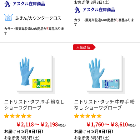
お急ぎ便：
8月8日（土）
アスクル在庫商品
アスクル在庫商品
ふきん/カウンタークロス
カラー・販売単位違いの商品が
6
商品ありま
す
カラー・販売単位違いの商品が
6
商品ありま
す
人気商品
ニトリスト・タフ 厚手 粉なし
ニトリスト・タッチ 中厚手 粉
ショーワグローブ
なし ショーワグローブ
￥2,118
￥2,198
￥1,760
￥8,610
お届け日：
8月9日（日）
お届け日：
8月9日（日）
お急ぎ便：
8月8日（土）
お急ぎ便：
8月8日（土）