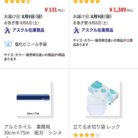
￥131
￥1,389
（税込）
（税込）
お届け日：
8月9日（日）
お届け日：
8月9日（日）
お急ぎ便：
8月8日（土）
お急ぎ便：
8月8日（土）
アスクル在庫商品
アスクル在庫商品
サイズ・カラー・販売単位違いの商品が
12
商
塩化ビニール手袋
品あります
サイズ・カラー・販売単位違いの商品が
4
商品
あります
アルミホイル 業務用
立てる水切り袋 レック
30cm×75m 紙刃 シンメ