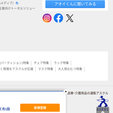
bメディア）
アオイくんに聞いてみる
企業向けトータルソリュー
(パーティション)特集
チェア特集
ラック特集
く現場をアスクルが応援
マスク特集
大人用おむつ特集
オフィス・現場用品／医療・介護用品の通販アスクル
新規登録
て月1回