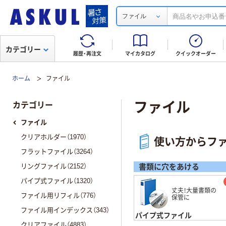
ファイル
カテゴリー
履歴・再注文
マイカタログ
クイックオーダー
ホーム
ファイル
ファイル
カテゴリー
ファイル
クリアホルダー（1970）
使い方からフ
フラットファイル（3264）
リングファイル（2152）
書類に穴をあける
パイプ式ファイル（1320）
丈夫！大量書類の
ファイル用リフィル（776）
保管に
ファイル用インデックス（343）
パイプ式ファイル
クリアファイル（4883）