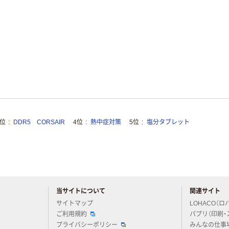
3位
DDR5 CORSAIR
4位
熱中症対策
5位
塩分タブレット
当サイトについて
関連サイト
アスクルについてお気軽にご質問ください
サイトマップ
LOHACO（ロ
ご利用規約
パプリ（印刷・
プライバシーポリシー
みんなの仕事