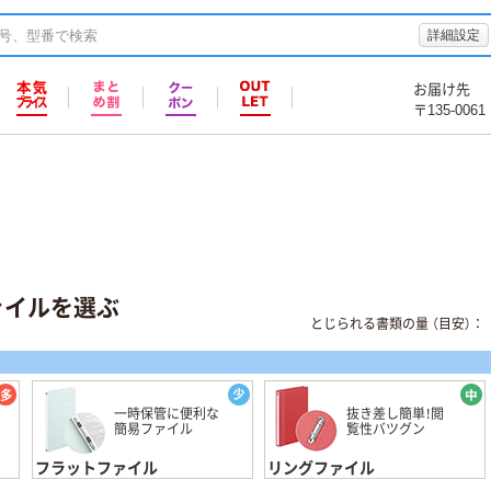
詳細設定
お届け先
〒135-0061
ァイルを選ぶ
とじられる書類の量 （目安）：
一時保管に便利な
抜き差し簡単！閲
簡易ファイル
覧性バツグン
フラットファイル
リングファイル