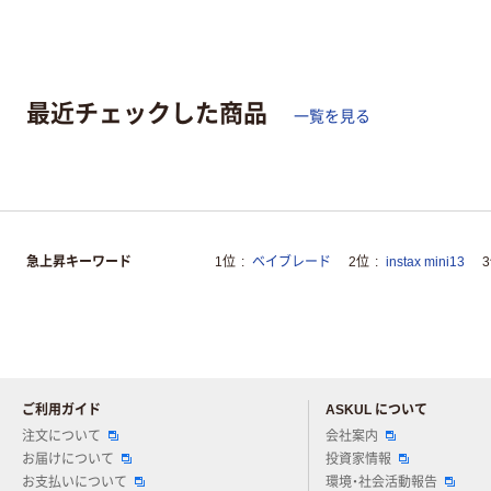
最近チェックした商品
一覧を見る
急上昇キーワード
1位
ベイブレード
2位
instax mini13
ご利用ガイド
ASKUL について
注文について
会社案内
お届けについて
投資家情報
お支払いについて
環境・社会活動報告