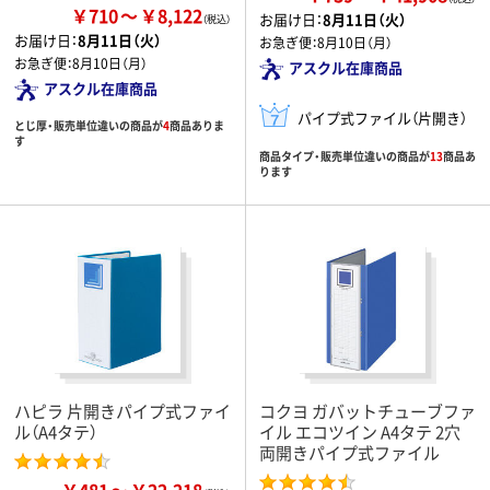
￥710
￥8,122
お届け日：
8月11日（火）
お届け日：
8月11日（火）
お急ぎ便：
8月10日（月）
お急ぎ便：
8月10日（月）
アスクル在庫商品
アスクル在庫商品
パイプ式ファイル（片開き）
とじ厚・販売単位違いの商品が
4
商品ありま
す
商品タイプ・販売単位違いの商品が
13
商品あ
ります
ハピラ 片開きパイプ式ファイ
コクヨ ガバットチューブファ
ル（A4タテ）
イル エコツイン A4タテ 2穴
両開きパイプ式ファイル
￥481
￥22,218