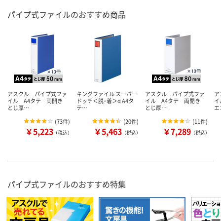
パイプ式ファイルのおすすめ商品
アスクル パイプ式ファ
キングファイル スーパー
アスクル パイプ式ファ
ア
イル A4タテ 両開き
ドッチ＜脱・着＞α A4タ
イル A4タテ 両開き
イ
とじ厚…
テ…
とじ厚…
エ
(
73件
)
(
20件
)
(
11件
)
￥5,223
￥5,463
￥7,289
（税込）
（税込）
（税込）
パイプ式ファイルのおすすめ特集