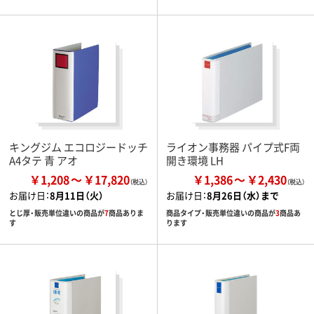
キングジム エコロジードッチ
ライオン事務器 パイプ式F両
A4タテ 青 アオ
開き環境 LH
￥1,208
￥17,820
￥1,386
￥2,430
お届け日：
8月11日（火）
お届け日：
8月26日（水）まで
とじ厚・販売単位違いの商品が
7
商品ありま
商品タイプ・販売単位違いの商品が
3
商品あ
す
ります