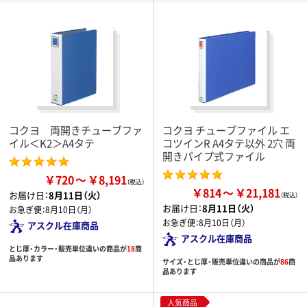
コクヨ 両開きチューブファ
コクヨ チューブファイル エ
イル＜K2＞A4タテ
コツインR A4タテ以外 2穴 両
開きパイプ式ファイル
￥720
￥8,191
￥814
￥21,181
お届け日：
8月11日（火）
お届け日：
8月11日（火）
お急ぎ便：
8月10日（月）
お急ぎ便：
8月10日（月）
アスクル在庫商品
アスクル在庫商品
とじ厚・カラー・販売単位違いの商品が
18
商
品あります
サイズ・とじ厚・販売単位違いの商品が
86
商
品あります
人気商品