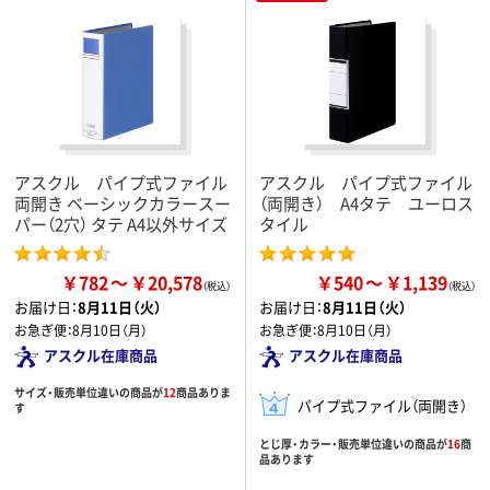
アスクル パイプ式ファイル
アスクル パイプ式ファイル
両開き ベーシックカラースー
（両開き） A4タテ ユーロス
パー（2穴） タテ A4以外サイズ
タイル
￥782
￥20,578
￥540
￥1,139
お届け日：
8月11日（火）
お届け日：
8月11日（火）
お急ぎ便：
8月10日（月）
お急ぎ便：
8月10日（月）
アスクル在庫商品
アスクル在庫商品
サイズ・販売単位違いの商品が
12
商品ありま
パイプ式ファイル（両開き）
す
とじ厚・カラー・販売単位違いの商品が
16
商
品あります