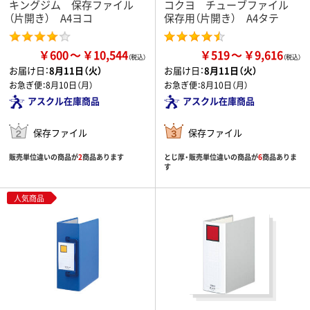
キングジム 保存ファイル
コクヨ チューブファイル
（片開き） A4ヨコ
保存用（片開き） A4タテ
￥600
￥10,544
￥519
￥9,616
お届け日：
8月11日（火）
お届け日：
8月11日（火）
お急ぎ便：
8月10日（月）
お急ぎ便：
8月10日（月）
アスクル在庫商品
アスクル在庫商品
保存ファイル
保存ファイル
販売単位違いの商品が
2
商品あります
とじ厚・販売単位違いの商品が
6
商品ありま
す
人気商品