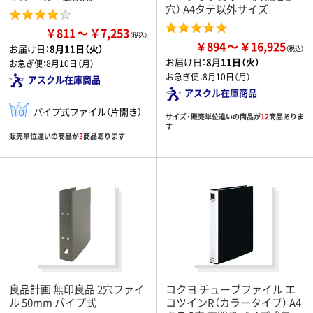
穴） A4タテ以外サイズ
￥811
￥7,253
￥894
￥16,925
お届け日：
8月11日（火）
お届け日：
8月11日（火）
お急ぎ便：
8月10日（月）
お急ぎ便：
8月10日（月）
アスクル在庫商品
アスクル在庫商品
パイプ式ファイル（片開き）
サイズ・販売単位違いの商品が
12
商品ありま
す
販売単位違いの商品が
3
商品あります
良品計画 無印良品 2穴ファイ
コクヨ チューブファイル エ
ル 50mm パイプ式
コツインR（カラータイプ） A4