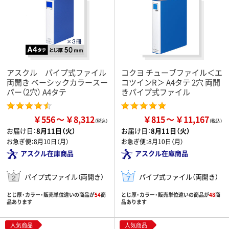
アスクル パイプ式ファイル
コクヨ チューブファイル＜エ
両開き ベーシックカラースー
コツインR＞ A4タテ 2穴 両開
パー（2穴） A4タテ
きパイプ式ファイル
￥556
￥8,312
￥815
￥11,167
お届け日：
8月11日（火）
お届け日：
8月11日（火）
お急ぎ便：
8月10日（月）
お急ぎ便：
8月10日（月）
アスクル在庫商品
アスクル在庫商品
パイプ式ファイル（両開き）
パイプ式ファイル（両開き）
とじ厚・カラー・販売単位違いの商品が
54
商
とじ厚・カラー・販売単位違いの商品が
48
商
品あります
品あります
人気商品
人気商品