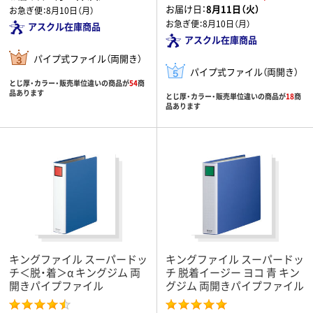
お届け日：
8月11日（火）
お急ぎ便：
8月10日（月）
お急ぎ便：
8月10日（月）
アスクル在庫商品
アスクル在庫商品
パイプ式ファイル（両開き）
パイプ式ファイル（両開き）
とじ厚・カラー・販売単位違いの商品が
54
商
品あります
とじ厚・カラー・販売単位違いの商品が
18
商
品あります
キングファイル スーパードッ
キングファイル スーパードッ
チ＜脱・着＞α キングジム 両
チ 脱着イージー ヨコ 青 キン
開きパイプファイル
グジム 両開きパイプファイル