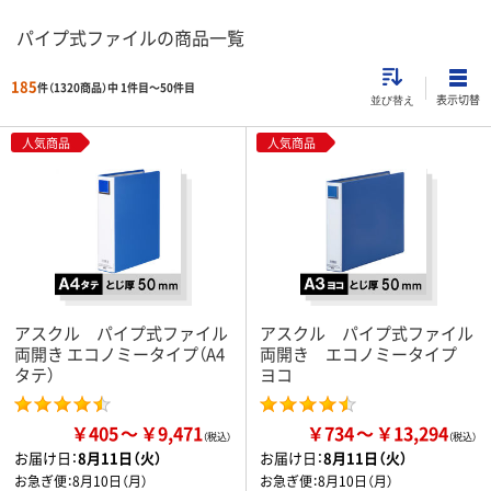
パイプ式ファイルの商品一覧
185
件（1320商品）中 1件目～
50
件目
表示切替
並び替え
人気商品
人気商品
アスクル パイプ式ファイル
アスクル パイプ式ファイル
両開き エコノミータイプ（A4
両開き エコノミータイプ
タテ）
ヨコ
￥405
￥9,471
￥734
￥13,294
お届け日：
8月11日（火）
お届け日：
8月11日（火）
お急ぎ便：
8月10日（月）
お急ぎ便：
8月10日（月）