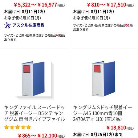
￥5,322
￥16,977
￥810
￥17,510
お届け日：
8月11日（火）
お届け日：
8月11日（火）
お急ぎ便：
8月10日（月）
お急ぎ便：
8月10日（月）
アスクル在庫商品
サイズ・とじ厚・販売単位違いの商品が
51
商
品あります
サイズ・とじ厚・販売単位違いの商品が
4
商品
あります
キングファイル スーパードッ
キングジム Sドッチ脱着イー
チ 脱着イージー B5タテ キン
ジー A4S 100mm青10冊
グジム 両開きパイプファイル
2470Aアオ（10）（直送品）
￥18,810
（税込）
お届け日：
8月25日（火）まで
￥865
￥12,100