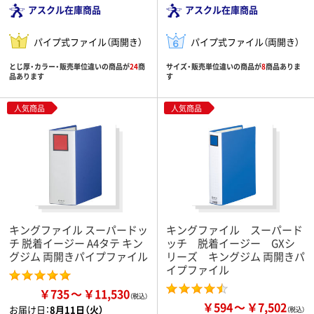
アスクル在庫商品
アスクル在庫商品
パイプ式ファイル（両開き）
パイプ式ファイル（両開き）
とじ厚・カラー・販売単位違いの商品が
24
商
サイズ・販売単位違いの商品が
8
商品ありま
品あります
す
人気商品
人気商品
キングファイル スーパードッ
キングファイル スーパード
チ 脱着イージー A4タテ キン
ッチ 脱着イージー GXシ
グジム 両開きパイプファイル
リーズ キングジム 両開きパ
イプファイル
￥735
￥11,530
￥594
￥7,502
お届け日：
8月11日（火）