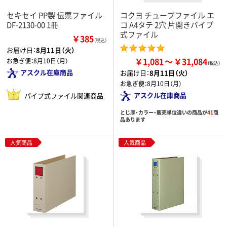
セキセイ PP製 伝票ファイル
コクヨ チューブファイル エ
DF-2130-00 1冊
コ A4タテ 2穴 片開きパイプ
式ファイル
￥385
（税込）
お届け日：
8月11日（火）
￥1,081
￥31,084
お急ぎ便：
8月10日（月）
アスクル在庫商品
お届け日：
8月11日（火）
お急ぎ便：
8月10日（月）
アスクル在庫商品
パイプ式ファイル関連商品
とじ厚・カラー・販売単位違いの商品が
41
商
品あります
人気商品
人気商品