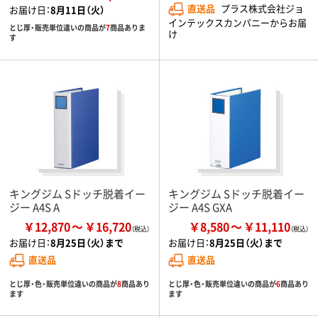
直送品
プラス株式会社ジョ
お届け日：
8月11日（火）
インテックスカンパニーからお届
とじ厚・販売単位違いの商品が
7
商品ありま
け
す
キングジム Sドッチ脱着イー
キングジム Sドッチ脱着イー
ジー A4S A
ジー A4S GXA
￥12,870
￥16,720
￥8,580
￥11,110
お届け日：
8月25日（火）まで
お届け日：
8月25日（火）まで
直送品
直送品
とじ厚・色・販売単位違いの商品が
8
商品あり
とじ厚・色・販売単位違いの商品が
6
商品あり
ます
ます