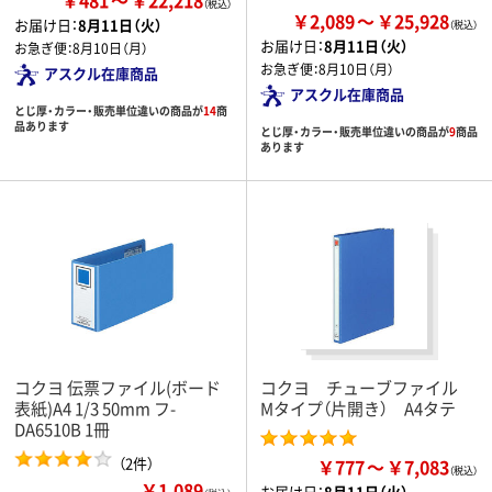
￥2,089
￥25,928
お届け日：
8月11日（火）
お届け日：
8月11日（火）
お急ぎ便：
8月10日（月）
お急ぎ便：
8月10日（月）
アスクル在庫商品
アスクル在庫商品
とじ厚・カラー・販売単位違いの商品が
14
商
品あります
とじ厚・カラー・販売単位違いの商品が
9
商品
あります
コクヨ 伝票ファイル(ボード
コクヨ チューブファイル
表紙)A4 1/3 50mm フ-
Mタイプ（片開き） A4タテ
DA6510B 1冊
（2件）
￥777
￥7,083
￥1,089
お届け日：
8月11日（火）