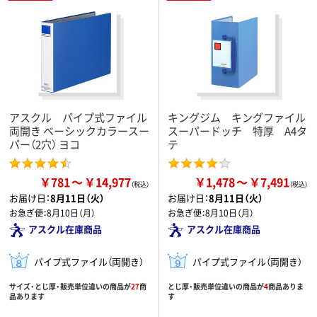
アスクル パイプ式ファイル
キングジム キングファイル
両開き ベーシックカラースー
スーパードッチ 特厚 A4タ
パー（2穴） ヨコ
テ
￥781
￥14,977
￥1,478
￥7,491
お届け日：
8月11日（火）
お届け日：
8月11日（火）
お急ぎ便：
8月10日（月）
お急ぎ便：
8月10日（月）
アスクル在庫商品
アスクル在庫商品
パイプ式ファイル（両開き）
パイプ式ファイル（両開き）
サイズ・とじ厚・販売単位違いの商品が
27
商
とじ厚・販売単位違いの商品が
4
商品ありま
品あります
す