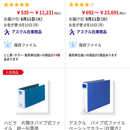
￥535
￥11,231
￥692
￥23,691
お届け日：
8月11日（火）
お届け日：
8月11日（火）
お急ぎ便：
8月10日（月）
お急ぎ便：
8月10日（月）
アスクル在庫商品
アスクル在庫商品
保存ファイル
保存ファイル
とじ厚・カラー・販売単位違いの商品が
14
商
販売単位違いの商品が
2
商品あります
品あります
人気商品
ハピラ 片開きパイプ式ファ
アスクル パイプ式ファイル
イル 統一伝票用
ベーシックカラー（片開き2