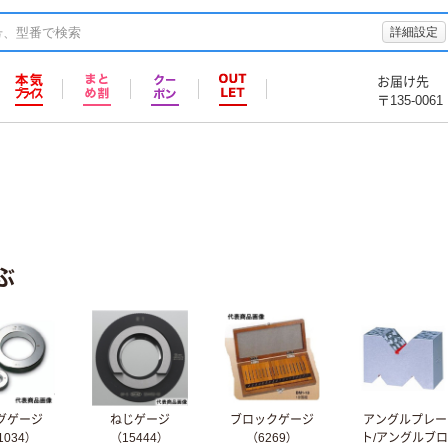
詳細設定
お届け先
〒135-0061
ぶ
グゲージ
ねじゲージ
ブロックゲージ
アングルプレー
1034）
（15444）
（6269）
ト/アングルブロ