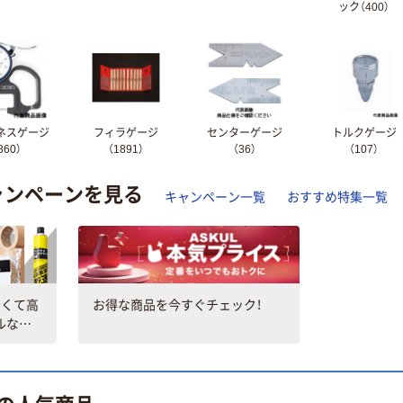
ック（400）
ネスゲージ
フィラゲージ
センターゲージ
トルクゲージ
860）
（1891）
（36）
（107）
ャンペーンを見る
キャンペーン一覧
おすすめ特集一覧
安くて高
お得な商品を今すぐチェック！
ルなパ