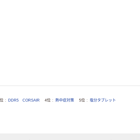
3位
DDR5 CORSAIR
4位
熱中症対策
5位
塩分タブレット