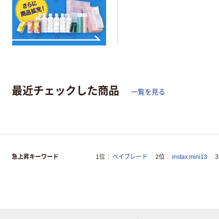
最近チェックした商品
一覧を見る
急上昇キーワード
1位
ベイブレード
2位
instax mini13