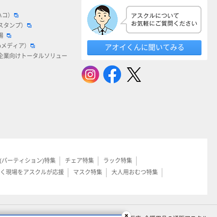
ハコ）
スタンプ）
場
bメディア）
アオイくんに聞いてみる
企業向けトータルソリュー
(パーティション)特集
チェア特集
ラック特集
く現場をアスクルが応援
マスク特集
大人用おむつ特集