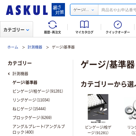
...
ゲージ/
カテゴリー
履歴・再注文
マイカタログ
クイックオーダー
ホーム
計測機器
ゲージ/基準器
ゲージ/基準器
カテゴリー
計測機器
カテゴリーから選
ゲージ/基準器
ピンゲージ/栓ゲージ（91281）
リングゲージ（11034）
ねじゲージ（15444）
ブロックゲージ（6269）
アングルプレート/アングルブ
ピンゲージ/栓ゲ
リン
ロック（400）
ージ（91281）
（1