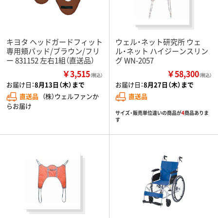
キヨタ ヘッドガードフィット
ウェル・ネット研究所 ウェ
専用頬パッド/ブラウン/フリ
ル・ネット ハイジーンスリン
ー 831152 左右1組（直送品）
グ WN-2057
￥3,515
￥58,300
（税込）
（税込）
お届け日：
8月13日（木）まで
お届け日：
8月27日（木）まで
直送品
（株）ウェルファンか
直送品
らお届け
サイズ・販売単位違いの商品が
4
商品ありま
す