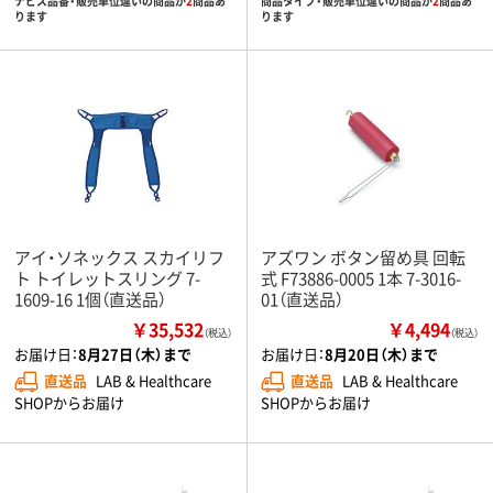
ナビス品番・販売単位違いの商品が
2
商品あ
商品タイプ・販売単位違いの商品が
2
商品あ
ります
ります
アイ・ソネックス スカイリフ
アズワン ボタン留め具 回転
ト トイレットスリング 7-
式 F73886-0005 1本 7-3016-
1609-16 1個（直送品）
01（直送品）
￥35,532
￥4,494
（税込）
（税込）
お届け日：
8月27日（木）まで
お届け日：
8月20日（木）まで
直送品
LAB & Healthcare
直送品
LAB & Healthcare
SHOPからお届け
SHOPからお届け