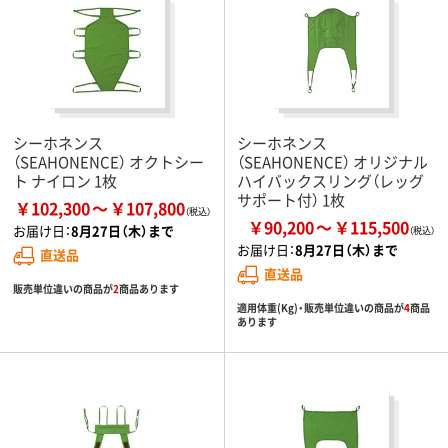
シーホネンス
シーホネンス
（SEAHONENCE） オクトシー
（SEAHONENCE） オリジナル
ト ナイロン 1枚
ハイバックスリング（レッグ
サポート付） 1枚
￥102,300
￥107,800
￥90,200
￥115,500
お届け日：
8月27日（木）まで
お届け日：
8月27日（木）まで
直送品
直送品
販売単位違いの商品が
2
商品あります
適用体重(Kg)・販売単位違いの商品が
4
商品
あります