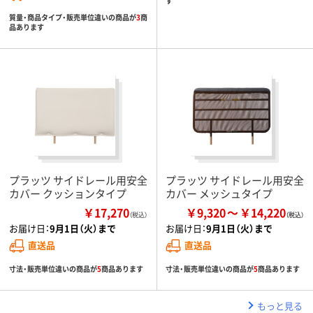
す
質量・商品タイプ・販売単位違いの商品が
3
商
品あります
プラッツ サイドレール用安全
プラッツ サイドレール用安全
カバー クッションタイプ
カバー メッシュタイプ
￥17,270
￥9,320
￥14,220
（税込）
お届け日：
9月1日（火）まで
お届け日：
9月1日（火）まで
直送品
直送品
寸法・販売単位違いの商品が
5
商品あります
寸法・販売単位違いの商品が
5
商品あります
もっと見る