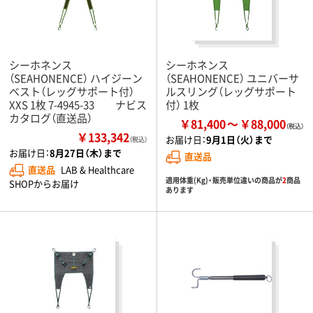
シーホネンス
シーホネンス
（SEAHONENCE） ハイジーン
（SEAHONENCE） ユニバーサ
ベスト（レッグサポート付）
ルスリング（レッグサポート
XXS 1枚 7-4945-33 ナビス
付） 1枚
カタログ（直送品）
￥81,400
￥88,000
￥133,342
お届け日：
9月1日（火）まで
（税込）
お届け日：
8月27日（木）まで
直送品
直送品
LAB & Healthcare
適用体重(Kg)・販売単位違いの商品が
2
商品
SHOPからお届け
あります