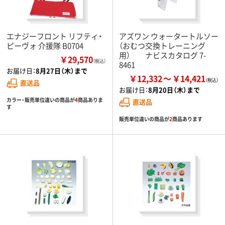
エナジーフロント リフティ・
アズワン ウォータートルソー
ピーヴォ 介援隊 B0704
（おむつ交換トレーニング
用） ナビスカタログ 7-
￥29,570
（税込）
8461
お届け日：
8月27日（木）まで
￥12,332
￥14,421
直送品
お届け日：
8月20日（木）まで
カラー・販売単位違いの商品が
4
商品ありま
直送品
す
販売単位違いの商品が
2
商品あります