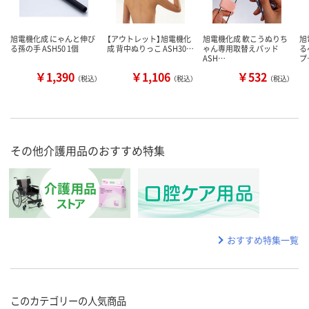
旭電機化成 にゃんと伸び
【アウトレット】旭電機化
旭電機化成 軟こうぬりち
旭
る孫の手 ASH50 1個
成 背中ぬりっこ ASH30…
ゃん専用取替えパッド
る
ASH…
プ
￥1,390
￥1,106
￥532
（税込）
（税込）
（税込）
その他介護用品のおすすめ特集
おすすめ特集一覧
このカテゴリーの人気商品