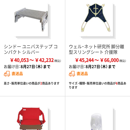
シンドー ユニバステップ コ
ウェル・ネット研究所 脚分離
ンパクト シルバー
型スリングシート 介援隊
￥40,053
￥42,232
￥45,244
￥66,000
お届け日：
8月27日（木）まで
お届け日：
8月27日（木）まで
直送品
直送品
高さ・販売単位違いの商品が
2
商品あります
サイズ・種類・販売単位違いの商品が
6
商品あ
ります