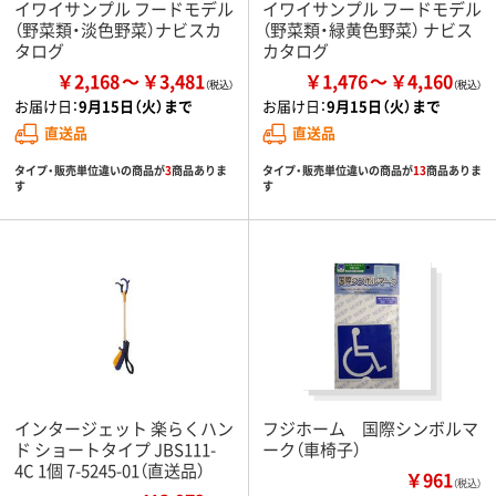
イワイサンプル フードモデル
イワイサンプル フードモデル
（野菜類・淡色野菜）ナビスカ
（野菜類・緑黄色野菜） ナビス
タログ
カタログ
￥2,168
￥3,481
￥1,476
￥4,160
お届け日：
9月15日（火）まで
お届け日：
9月15日（火）まで
直送品
直送品
タイプ・販売単位違いの商品が
3
商品ありま
タイプ・販売単位違いの商品が
13
商品ありま
す
す
インタージェット 楽らくハン
フジホーム 国際シンボルマ
ド ショートタイプ JBS111-
ーク（車椅子）
4C 1個 7-5245-01（直送品）
￥961
（税込）