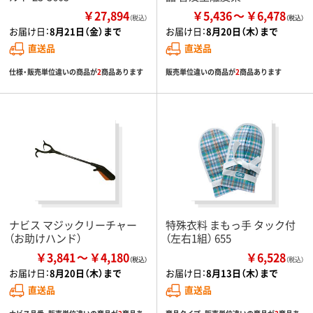
￥27,894
￥5,436
￥6,478
（税込）
お届け日：
8月21日（金）まで
お届け日：
8月20日（木）まで
直送品
直送品
仕様・販売単位違いの商品が
2
商品あります
販売単位違いの商品が
2
商品あります
ナビス マジックリーチャー
特殊衣料 まもっ手 タック付
（お助けハンド）
（左右1組） 655
￥3,841
￥4,180
￥6,528
（税込）
お届け日：
8月20日（木）まで
お届け日：
8月13日（木）まで
直送品
直送品