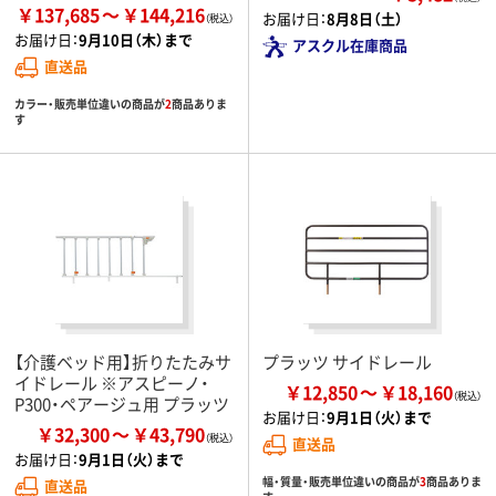
￥137,685
￥144,216
お届け日：
8月8日（土）
お届け日：
9月10日（木）まで
アスクル在庫商品
直送品
カラー・販売単位違いの商品が
2
商品ありま
す
【介護ベッド用】折りたたみサ
プラッツ サイドレール
イドレール ※アスピーノ・
￥12,850
￥18,160
P300・ペアージュ用 プラッツ
お届け日：
9月1日（火）まで
￥32,300
￥43,790
直送品
お届け日：
9月1日（火）まで
幅・質量・販売単位違いの商品が
3
商品ありま
直送品