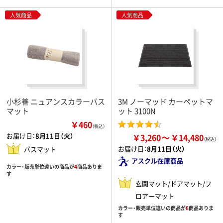
人気商品
人気商品
小杉善 ニュアンスカラーバス
3M ノーマッド カーペットマ
マット
ット 3100N
￥460
（税込）
お届け日：
8月11日（火）
￥3,260
￥14,480
お届け日：
8月11日（火）
バスマット
アスクル在庫商品
カラー・販売単位違いの商品が
4
商品ありま
す
玄関マット/ドアマット/フ
ロアーマット
カラー・販売単位違いの商品が
6
商品ありま
す