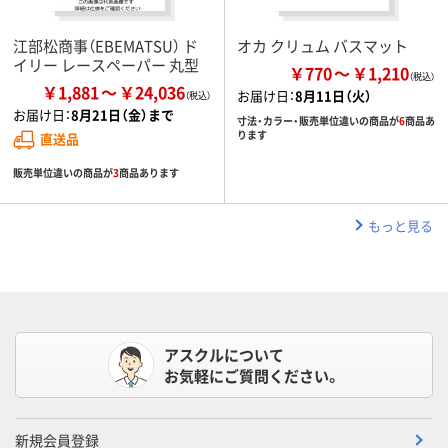
江部松商事（EBEMATSU） ド
オカ クリュム バスマット
イリー レースペーパー 丸型
￥770
￥1,210
￥1,881
￥24,036
お届け日：
8月11日（火）
お届け日：
8月21日（金）まで
寸法・カラー・販売単位違いの商品が
6
商品あ
ります
直送品
販売単位違いの商品が
3
商品あります
もっと見る
アスクルについて
お気軽にご質問ください。
新規会員登録