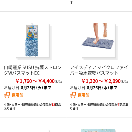
す
山崎産業 SUSU 抗菌ストロン
アイメディア マイクロファイ
グWバスマットEC
バー吸水速乾バスマット
￥1,760
￥4,400
￥1,320
￥2,090
お届け日：
8月25日（火）まで
お届け日：
8月26日（水）まで
直送品
直送品
寸法・カラー・販売単位違いの商品が
12
商品
寸法・カラー・販売単位違いの商品が
4
商品あ
あります
ります