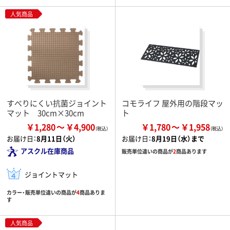
人気商品
すべりにくい抗菌ジョイント
コモライフ 屋外用の階段マッ
マット 30cm×30cm
ト
￥1,280
￥4,900
￥1,780
￥1,958
お届け日：
8月11日（火）
お届け日：
8月19日（水）まで
アスクル在庫商品
販売単位違いの商品が
2
商品あります
ジョイントマット
カラー・販売単位違いの商品が
4
商品ありま
す
人気商品