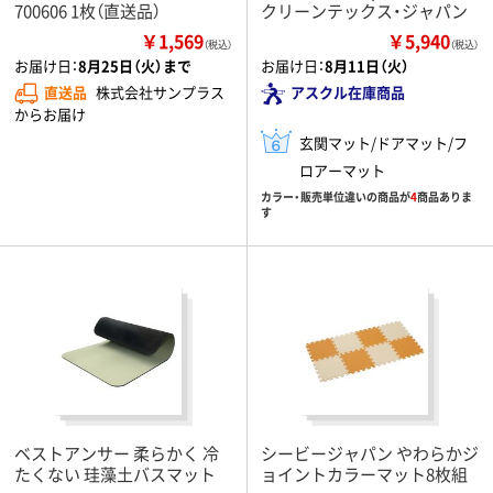
700606 1枚（直送品）
クリーンテックス・ジャパン
￥1,569
￥5,940
（税込）
（税込）
お届け日：
8月25日（火）まで
お届け日：
8月11日（火）
直送品
株式会社サンプラス
アスクル在庫商品
からお届け
玄関マット/ドアマット/フ
ロアーマット
カラー・販売単位違いの商品が
4
商品ありま
す
ベストアンサー 柔らかく 冷
シービージャパン やわらかジ
たくない 珪藻土バスマット
ョイントカラーマット8枚組