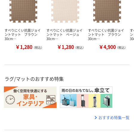
すべりにくい抗菌ジョイ
すべりにくい抗菌ジョイ
すべりにくい抗菌ジョイ
す
ントマット ブラウン
ントマット ベージュ
ントマット ブラウン
ン
30cm…
30cm…
30cm…
3
￥1,280
￥1,280
￥4,900
（税込）
（税込）
（税込）
ラグ/マットのおすすめ特集
おすすめ特集一覧