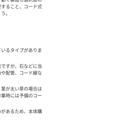
要すること、コード式
ょう。
ているタイプがありま
能ですが、石などに当
所や配管、コード線な
、茎が太い草の場合は
作業時には予備のコー
のがあるため、本体購