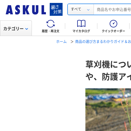
すべて
カテゴリー
履歴・再注文
マイカタログ
クイックオーダー
ホーム
商品の選び方まるわかりガイド＆
草刈機につ
や、防護ア