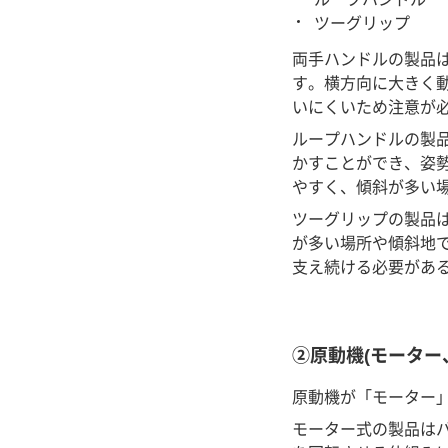
ツーグリップ
両手ハンドルの製品
す。横方向に大きく
いにくいため注意が
ループハンドルの製
かすことができ、姿
やすく、傾斜が多い
ツーグリップの製品
が多い場所や傾斜地
支え続ける必要があ
②原動機(モーター
原動機が「モーター」
モーター式の製品は