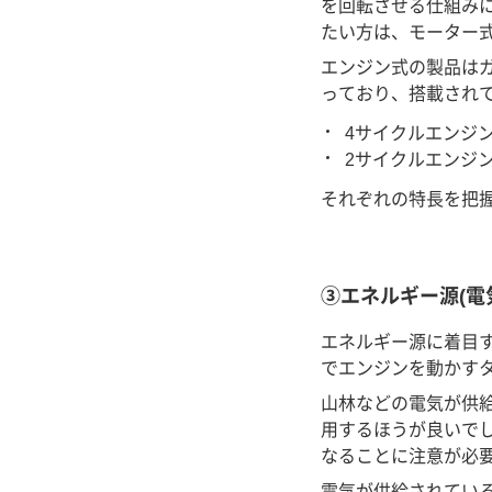
を回転させる仕組み
たい方は、モーター
エンジン式の製品は
っており、搭載され
4サイクルエンジ
2サイクルエンジ
それぞれの特長を把
③エネルギー源(電
エネルギー源に着目
でエンジンを動かす
山林などの電気が供
用するほうが良いでし
なることに注意が必
電気が供給されてい