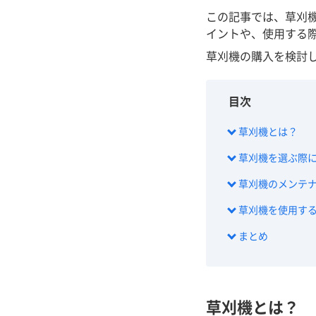
この記事では、草刈
イントや、使用する
草刈機の購入を検討
目次
草刈機とは？
草刈機を選ぶ際
草刈機のメンテ
草刈機を使用す
まとめ
草刈機とは？