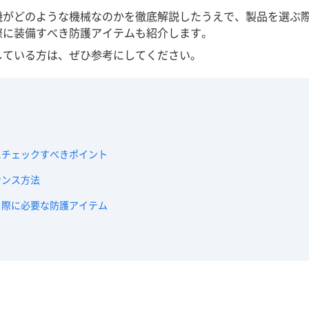
機がどのような機械なのかを徹底解説したうえで、製品を選ぶ
際に装備すべき防護アイテムも紹介します。
している方は、ぜひ参考にしてください。
にチェックすべきポイント
ナンス方法
る際に必要な防護アイテム