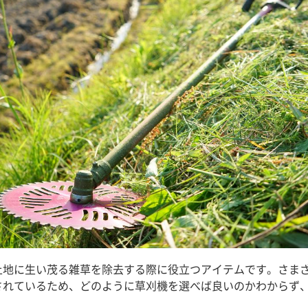
土地に生い茂る雑草を除去する際に役立つアイテムです。さま
されているため、どのように草刈機を選べば良いのかわからず
。