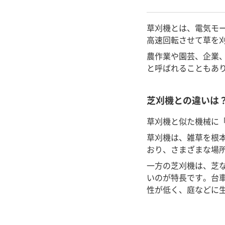
草刈機とは、電気モ
高速回転させて草を
農作業や園芸、企業
と呼ばれることもあ
芝刈機との違いは
草刈機と似た機械に
草刈機は、雑草を根
おり、さまざまな場
一方の芝刈機は、芝
いのが特長です。台
性が低く、庭などに