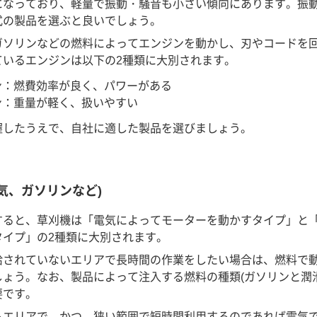
になっており、軽量で振動・騒音も小さい傾向にあります。振
式の製品を選ぶと良いでしょう。
ガソリンなどの燃料によってエンジンを動かし、刃やコードを
ているエンジンは以下の2種類に大別されます。
ン：燃費効率が良く、パワーがある
ン：重量が軽く、扱いやすい
握したうえで、自社に適した製品を選びましょう。
気、ガソリンなど)
すると、草刈機は「電気によってモーターを動かすタイプ」と
タイプ」の2種類に大別されます。
給されていないエリアで長時間の作業をしたい場合は、燃料で
ょう。なお、製品によって注入する燃料の種類(ガソリンと潤
要です。
るエリアで、かつ、狭い範囲で短時間利用するのであれば電気