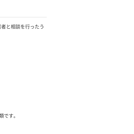
業者と相談を行ったう
類です。