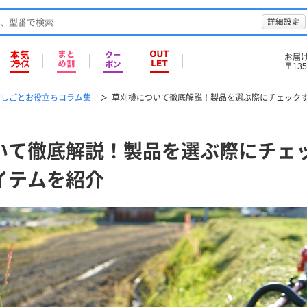
詳細設定
お届
〒135
おしごとお役立ちコラム集
草刈機について徹底解説！製品を選ぶ際にチェック
いて徹底解説！製品を選ぶ際にチェ
イテムを紹介