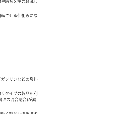
動や騒音を極力軽減し
回転させる仕組みにな
「ガソリンなどの燃料
動くタイプの製品を利
滑油の混合割合)が異
で動く製品も選択肢の