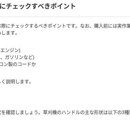
にチェックすべきポイント
ぶ際にチェックするべきポイントです。なお、購入前には実作
めします。
エンジン)
気、ガソリンなど)
ロン製のコードか
しく説明します。
状を確認しましょう。草刈機のハンドルの主な形状は以下の3種