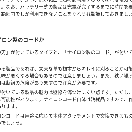
う。なお、バッテリー式の製品は充電が完了するまでに時間を
く範囲内でしか利用できないことをそれぞれ認識しておきまし
イロン製のコードか
の刃」が付いているタイプと、「ナイロン製のコード」が付い
いる製品であれば、丈夫な草も根本からキレイに刈ることが可
れ味が悪くなる場合もあるので注意しましょう。また、狭い場
用は断線の危険がありますので注意が必要です。
が付いている製品の魅力は壁際を傷つけにくい点です。ただし
る可能性があります。ナイロンコード自体は消耗品ですので、
あります。
ロンコードは用途に応じて本体アタッチメントで交換できるも
いでしょう。