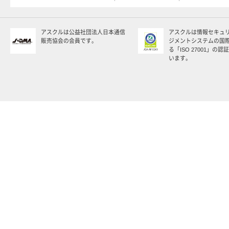
アスクルは公益社団法人日本通信
アスクルは情報セキュ
販売協会の会員です。
ジメントシステムの国
る「ISO 27001」の
います。