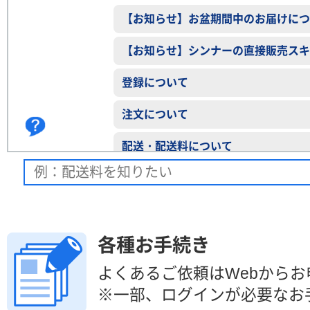
【お知らせ】お盆期間中のお届けにつ
【お知らせ】シンナーの直接販売スキ
登録について
注文について
？
配送・配送料について
請求について
支払いについて
各種お手続き
返品について
よくあるご依頼はWebから
※一部、ログインが必要なお