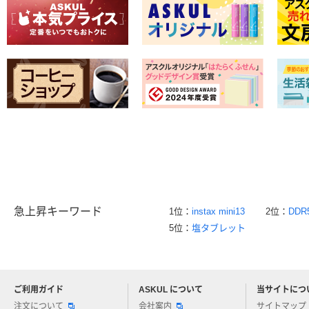
急上昇キーワード
1位：
instax mini13
2位：
DDR
5位：
塩タブレット
ご利用ガイド
ASKUL について
当サイトにつ
アスクルについてお気軽にご質問ください
注文について
会社案内
サイトマップ