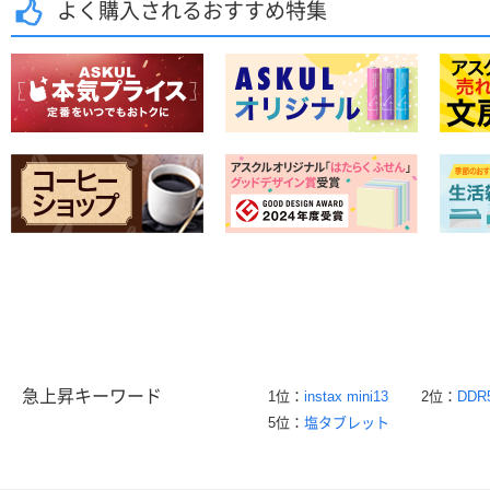
よく購入されるおすすめ特集
急上昇キーワード
1位：
instax mini13
2位：
DDR
5位：
塩タブレット