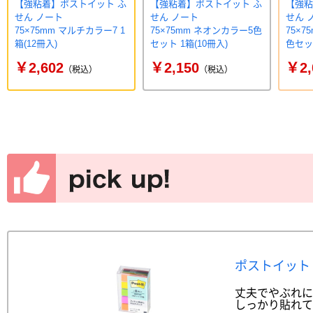
【強粘着】ポストイット ふ
【強粘着】ポストイット ふ
【強粘
せん ノート
せん ノート
せん 
75×75mm マルチカラー7 1
75×75mm ネオンカラー5色
75×
箱(12冊入)
セット 1箱(10冊入)
色セット
￥2,602
￥2,150
￥2,
（税込）
（税込）
ポストイット 
丈夫でやぶれに
しっかり貼れて