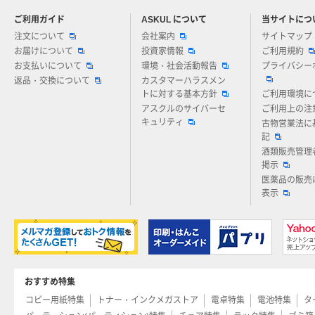
ご利用ガイド
ASKUL について
当サイトにつ
アスクルについてお気軽にご質問ください
注文について
会社案内
サイトマップ
お届けについて
投資家情報
ご利用規約
お支払いについて
環境・社会活動報告
プライバシー
返品・交換について
カスタマーハラスメン
トに対する基本方針
ご利用環境に
アスクルのサイバーセ
ご利用上の注
キュリティ
古物営業法に
記
酒類販売管理
掲示
医薬品の販売
表示
おすすめ特集
コピー用紙特集
トナー・インクメガストア
電卓特集
電池特集
タ