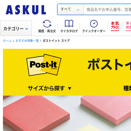
すべて
カテゴリー
履歴・再注文
マイカタログ
クイックオーダー
ホーム
おすすめ特集一覧
ポストイット ストア