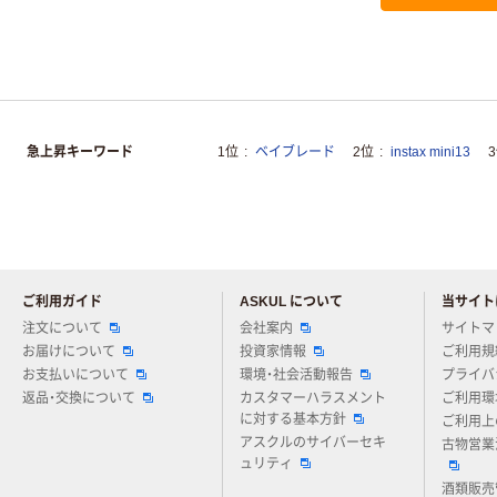
急上昇キーワード
1位
ベイブレード
2位
instax mini13
ご利用ガイド
ASKUL について
当サイト
アスクルについてお気軽にご質
注文について
会社案内
サイトマ
お届けについて
投資家情報
ご利用規
お支払いについて
環境・社会活動報告
プライバ
返品・交換について
カスタマーハラスメント
ご利用環
に対する基本方針
ご利用上
アスクルのサイバーセキ
古物営業
ュリティ
酒類販売