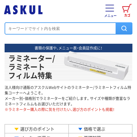
カゴ
メニュー
書類の保護や、メニュー表・会員証作成に！
ラミネーター/
ラミネート
フィルム特集
法人様向け通販のアスクルWebサイトのラミネーター/ラミネートフィルム特
集コーナーへようこそ。
メーカー別・価格別でラミネーターをご紹介します。サイズや種類が豊富なラ
ミネートフィルムもお選びいただけます。
※ラミネーター購入の際に気を付けたい、選び方のポイントも掲載！
選び方のポイント
価格で選ぶ