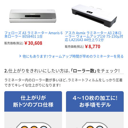
フェローズ A3 ラミネーター Amaris 6
アスカ Asmix ラミネーター A3 2本ロ
本ローラー 8058401 1台
ーラー ウォームアップ1分 75-150μ対
応 LA216A3 A4仕上り1分
￥30,608
販売価格(税込)
￥8,770
販売価格(税込)
他にもあります！ウォームアップ時間が早めのラミネーターを見る
2.
仕上がりをきれいにしたい方は、
「ローラー数」
をチェック！
ラミネーター内のローラー数が多いほど、ラミネートフィルムをしっかり圧着
できてキレイな仕上がりになります！