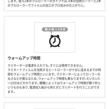
します。後ろ2本のプルローラーのタイプでは、4本の加熱ローラーと2本
のプルローラーでフィルムの加工がプロ並みの仕上がりに。
ウォームアップ時間
ラミネーターは電源を入れても、すぐには使用できません。
ラミネートフィルムを加熱するヒートローラーが十分に温まるまでの時
間をウォームアップ時間といいます。ラミネーターによってローラーの
太さなどが異なるため、ウォームアップ時間も異なりますが、だいたい5
～10分ほどかかります。機種によってはウォームアップ時間が数十秒と
いうものもあり、電源投入後から待たずにラミネートを行うことができ
ます。