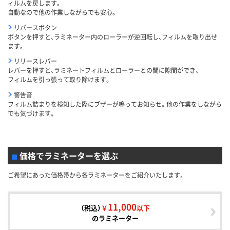
ィルムを戻します。
自動なので他の作業しながらでも安心。
リバースボタン
ボタンを押すと、ラミネーター内のローラーが逆回転し、フィルムを取り出せ
ます。
リリースレバー
レバーを押すと、ラミネートフィルムとローラーとの間に隙間ができ、
フィルムを引っ張って取り除けます。
警告音
フィルム詰まりを検知した際にブザーが鳴ってお知らせ。他の作業をしながら
でも気づけます。
価格でラミネーターを選ぶ
ご希望にあった価格帯から各ラミネーターをご紹介いたします。
11,000
（税込）
￥
以下
のラミネーター