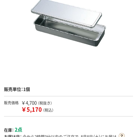
販売単位：1個
￥4,700
販売価格
（税抜き）
￥5,170
（税込）
2点
在庫：
お届け日：
今から
2時間3分
以内のご注文で、8月8日（土）にお届け