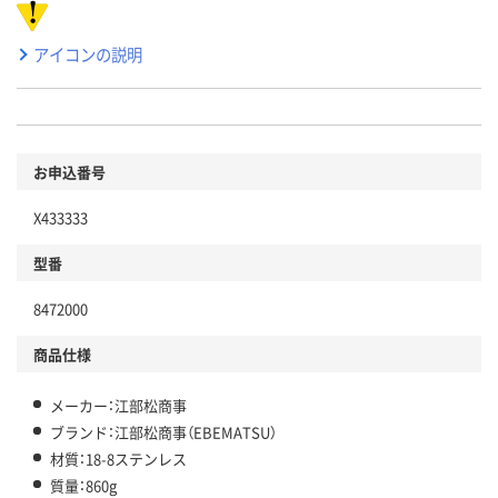
アイコンの説明
お申込番号
X433333
型番
8472000
商品仕様
メーカー：江部松商事
ブランド：江部松商事（EBEMATSU）
材質：18-8ステンレス
質量：860g