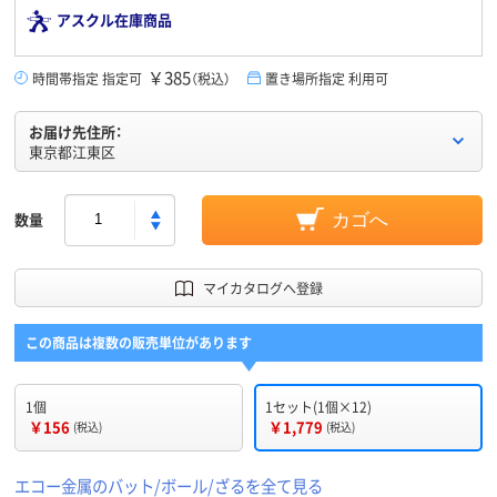
アスクル在庫商品
￥385
時間帯指定 指定可
（税込）
置き場所指定 利用可
お届け先住所：
東京都江東区
数量
カゴへ
マイカタログへ登録
この商品は複数の販売単位があります
1個
1セット(1個×12)
￥156
￥1,779
(税込)
(税込)
エコー金属のバット/ボール/ざるを全て見る