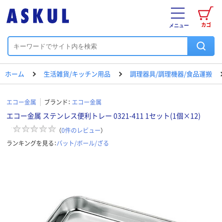
カゴ
メニュー
ホーム
生活雑貨/キッチン用品
調理器具/調理機器/食品運搬
エコー金属
ブランド：
エコー金属
エコー金属 ステンレス便利トレー 0321-411 1セット(1個×12)
（
0
件のレビュー
）
ランキングを見る：
バット/ボール/ざる