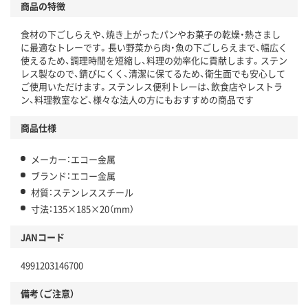
商品の特徴
食材の下ごしらえや、焼き上がったパンやお菓子の乾燥・熱さまし
に最適なトレーです。長い野菜から肉・魚の下ごしらえまで、幅広く
使えるため、調理時間を短縮し、料理の効率化に貢献します。ステン
レス製なので、錆びにくく、清潔に保てるため、衛生面でも安心して
ご使用いただけます。ステンレス便利トレーは、飲食店やレストラ
ン、料理教室など、様々な法人の方にもおすすめの商品です
商品仕様
メーカー：エコー金属
ブランド：エコー金属
材質：ステンレススチール
寸法：135×185×20（mm）
JANコード
4991203146700
備考（ご注意）