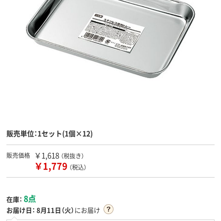
販売単位：1セット(1個×12)
￥1,618
販売価格
（税抜き）
￥1,779
（税込）
8点
在庫：
お届け日：
8月11日（火）
にお届け