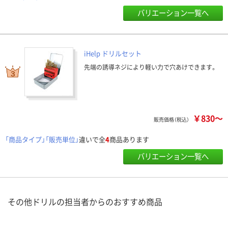
バリエーション一覧へ
iHelp ドリルセット
先端の誘導ネジにより軽い力で穴あけできます。
￥830～
販売価格（税込）
「商品タイプ」「販売単位」
違いで全
4
商品あります
バリエーション一覧へ
その他ドリルの担当者からのおすすめ商品