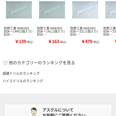
牧野工業 MAKINO
牧野工業 MAKINO
牧野工業 MAKINO
牧野工業 
BSKー14M(1個入り)
BSKー14L(1個入り)
BSKー33L(1個入り)
BSKー3
BSK-…
BSK-…
BSK-…
BSK-…
￥139
￥163
￥479
（税込）
（税込）
（税込）
他のカテゴリーのランキングを見る
超硬ドリルのランキング
ハイスドリルのランキング
アスクルについて
お気軽にご質問ください。