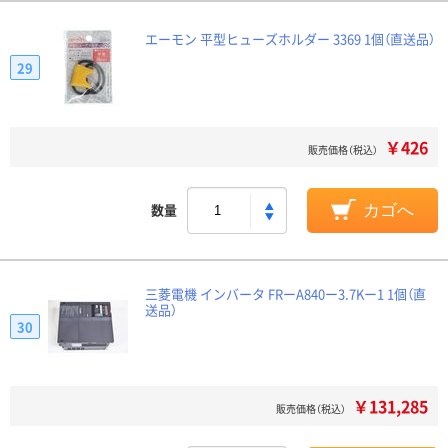
エーモン 平型ヒューズホルダー 3369 1個（直送品）
29
￥426
販売価格（税込）
数量
カゴへ
三菱電機 インバータ FRーA840ー3.7Kー1 1個（直
送品）
30
￥131,285
販売価格（税込）