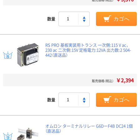
数量
カゴへ
RS PRO 基板実装用トランス 一次側:115 V ac，
230 ac 二次側:15V 定格電力:12VA 出力数:2 504-
442（直送品）
￥2,394
販売価格（税込）
数量
カゴへ
オムロン ターミナルリレー G6DーF4B DC24 1個
（直送品）