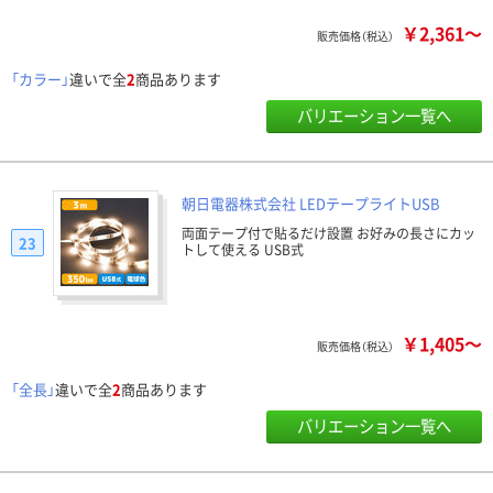
￥2,361～
販売価格（税込）
「カラー」
違いで全
2
商品あります
バリエーション一覧へ
朝日電器株式会社 LEDテープライトUSB
両面テープ付で貼るだけ設置 お好みの長さにカッ
23
トして使える USB式
￥1,405～
販売価格（税込）
「全長」
違いで全
2
商品あります
バリエーション一覧へ