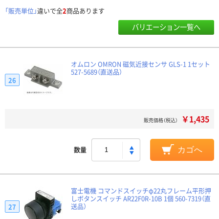
「販売単位」
違いで全
2
商品あります
バリエーション一覧へ
オムロン OMRON 磁気近接センサ GLS-1 1セット
527-5689（直送品）
26
￥1,435
販売価格（税込）
数量
カゴへ
富士電機 コマンドスイッチφ22丸フレーム平形押
しボタンスイッチ AR22F0R-10B 1個 560-7319（直
送品）
27