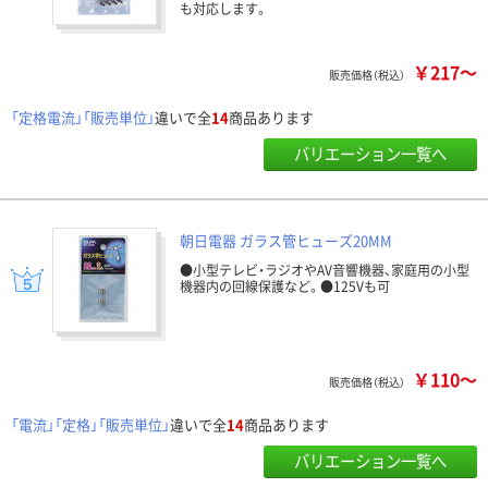
も対応します。
￥217～
販売価格（税込）
「定格電流」「販売単位」
違いで全
14
商品あります
バリエーション一覧へ
朝日電器 ガラス管ヒューズ20MM
●小型テレビ・ラジオやAV音響機器、家庭用の小型
機器内の回線保護など。●125Vも可
￥110～
販売価格（税込）
「電流」「定格」「販売単位」
違いで全
14
商品あります
バリエーション一覧へ