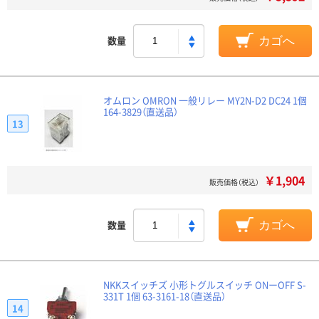
数量
カゴへ
オムロン OMRON 一般リレー MY2N-D2 DC24 1個
164-3829（直送品）
13
￥1,904
販売価格（税込）
数量
カゴへ
NKKスイッチズ 小形トグルスイッチ ONーOFF S-
331T 1個 63-3161-18（直送品）
14