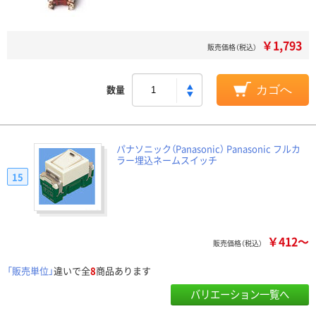
￥1,793
販売価格（税込）
数量
カゴへ
パナソニック（Panasonic） Panasonic フルカ
ラー埋込ネームスイッチ
15
￥412～
販売価格（税込）
「販売単位」
違いで全
8
商品あります
バリエーション一覧へ