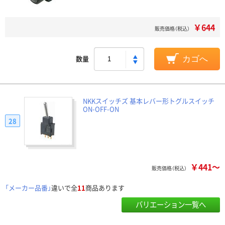
￥644
販売価格（税込）
数量
カゴへ
NKKスイッチズ 基本レバー形トグルスイッチ
ON-OFF-ON
28
￥441～
販売価格（税込）
「メーカー品番」
違いで全
11
商品あります
バリエーション一覧へ