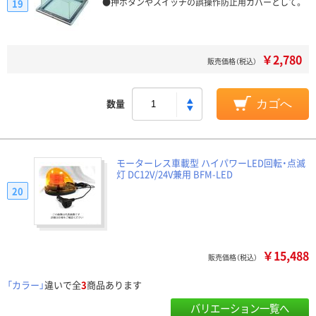
●押ボタンやスイッチの誤操作防止用カバーとして。
19
￥2,780
販売価格（税込）
数量
カゴへ
モーターレス車載型 ハイパワーLED回転・点滅
灯 DC12V/24V兼用 BFM-LED
20
￥15,488
販売価格（税込）
「カラー」
違いで全
3
商品あります
バリエーション一覧へ