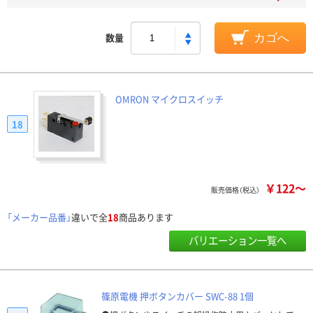
数量
カゴへ
OMRON マイクロスイッチ
18
￥122～
販売価格（税込）
「メーカー品番」
違いで全
18
商品あります
バリエーション一覧へ
篠原電機 押ボタンカバー SWC-88 1個