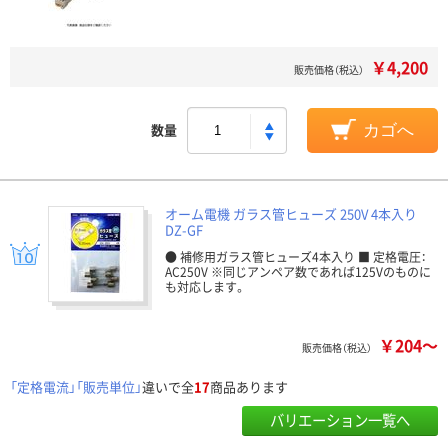
￥4,200
販売価格（税込）
数量
カゴへ
オーム電機 ガラス管ヒューズ 250V 4本入り
DZ-GF
● 補修用ガラス管ヒューズ4本入り ■ 定格電圧：
AC250V ※同じアンペア数であれば125Vのものに
も対応します。
￥204～
販売価格（税込）
「定格電流」「販売単位」
違いで全
17
商品あります
バリエーション一覧へ