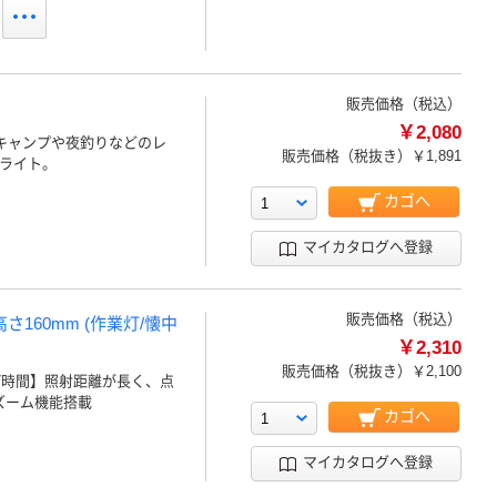
販売価格（税込）
￥2,080
･キャンプや夜釣りなどのレ
販売価格（税抜き）
￥1,891
クライト。
カゴへ
マイカタログへ登録
販売価格（税込）
さ160mm (作業灯/懐中
￥2,310
販売価格（税抜き）
￥2,100
時間7時間】照射距離が長く、点
ズーム機能搭載
カゴへ
マイカタログへ登録