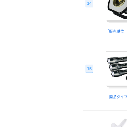
14
「販売単位
15
「商品タイ