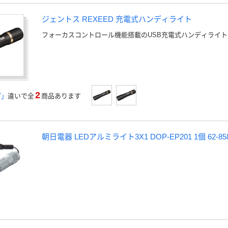
ジェントス REXEED 充電式ハンディライト
フォーカスコントロール機能搭載のUSB充電式ハンディライト
2
プ」
違いで全
商品あります
朝日電器 LEDアルミライト3X1 DOP-EP201 1個 62-8