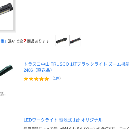
2
品番」
違いで全
商品あります
トラスコ中山 TRUSCO 1灯ブラックライト ズーム機能付 BK
2486（直送品）
（
1件
）
LEDワークライト 電池式 1台 オリジナル
使用用途によって使い分けられる4パターンの点灯方法。フッ