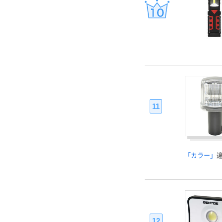
11
「カラー」
12