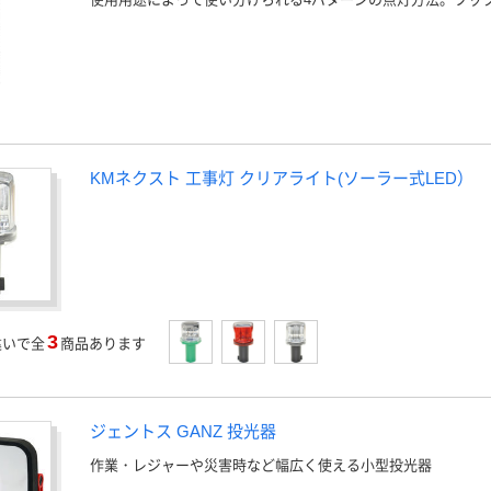
KMネクスト 工事灯 クリアライト(ソーラー式LED）
3
違いで全
商品あります
ジェントス GANZ 投光器
作業・レジャーや災害時など幅広く使える小型投光器