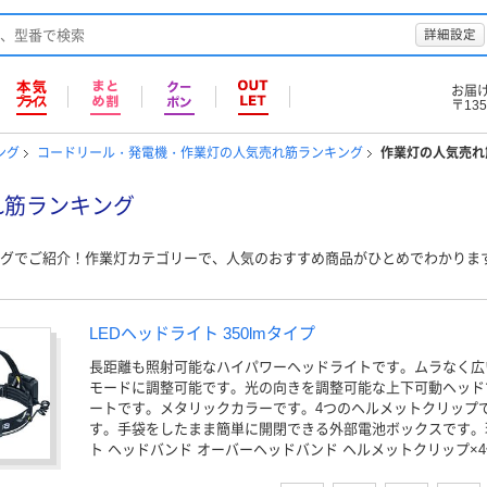
詳細設定
お届
〒135
ング
コードリール・発電機・作業灯の人気売れ筋ランキング
作業灯の人気売れ
れ筋ランキング
グでご紹介！作業灯カテゴリーで、人気のおすすめ商品がひとめでわかりま
LEDヘッドライト 350lmタイプ
長距離も照射可能なハイパワーヘッドライトです。ムラなく広
モードに調整可能です。光の向きを調整可能な上下可動ヘッド
ートです。メタリックカラーです。4つのヘルメットクリップ
す。手袋をしたまま簡単に開閉できる外部電池ボックスです。
ト ヘッドバンド オーバーヘッドバンド ヘルメットクリップ×4