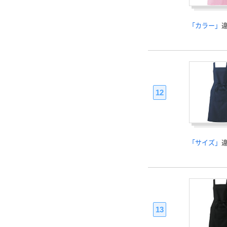
「カラー」
12
「サイズ」
13