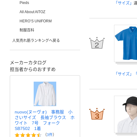
Pieds
「サイズ」
All About AITOZ
HERO’S UNIFORM
制服百科
人気売れ筋ランキングへ戻る
メーカーカタログ
担当者からのおすすめ
「サイズ」
nuovo(ヌーヴォ) 事務服 小
さいサイズ 長袖ブラウス ホ
ワイト 7号 フォーク
SB7502 1着
（
3件
）