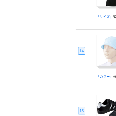
「サイズ」
14
「カラー」
15