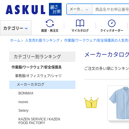
...
メーカ
カテゴリー
履歴・再注文
マイカタログ
クイックオーダー
ホーム
人気売れ筋ランキング
作業服/ワークウェア/安全保護具の人気
メーカーカタロ
カテゴリー別ランキング
作業服/ワークウェア/安全保護具
ご注文の多い順にランキン
事務服/オフィスウェア/シャツ
メーカーカタログ
BONMAX
nuovo
Selery
KAZEN SERVICE / KAZEN
FOOD FACTORY