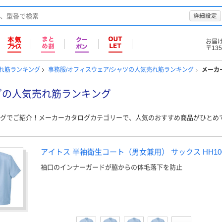
詳細設定
お届
〒135
売れ筋ランキング
事務服/オフィスウェア/シャツの人気売れ筋ランキング
メーカ
グの人気売れ筋ランキング
グでご紹介！メーカーカタログカテゴリーで、人気のおすすめ商品がひとめ
アイトス 半袖衛生コート（男女兼用） サックス HH1002
袖口のインナーガードが脇からの体毛落下を防止