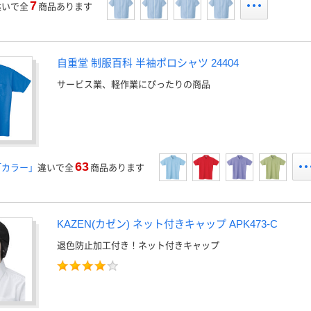
7
違いで全
商品あります
自重堂 制服百科 半袖ポロシャツ 24404
サービス業、軽作業にぴったりの商品
63
「カラー」
違いで全
商品あります
KAZEN(カゼン) ネット付きキャップ APK473-C
退色防止加工付き！ネット付きキャップ