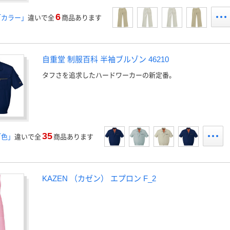
6
「カラー」
違いで全
商品あります
自重堂 制服百科 半袖ブルゾン 46210
タフさを追求したハードワーカーの新定番。
35
「色」
違いで全
商品あります
KAZEN （カゼン） エプロン F_2