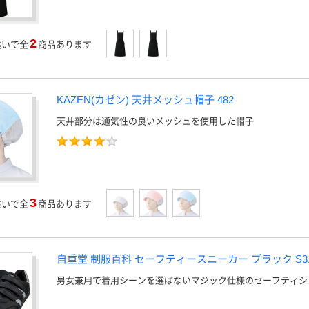
2
違いで全
商品あります
KAZEN(カゼン) 天井メッシュ帽子 482
天井部分は通気性の良いメッシュを使用した帽子
3
違いで全
商品あります
自重堂 制服百科 セーフティースニーカー ブラック S31
男女兼用で着用シーンを選ばないマジック仕様のセーフティシ