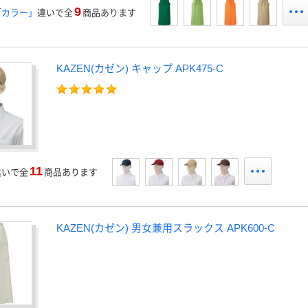
9
「カラー」
違いで全
商品あります
KAZEN(カゼン) キャップ APK475-C
11
違いで全
商品あります
KAZEN(カゼン) 男女兼用スラックス APK600-C