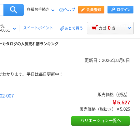
各種お手続き
ヘルプ
け先
0
スイートポイント
カゴ
点
あとで買う
-0061
ーカタログの人気売れ筋ランキング
更新日：
2026年8月6日
でわかります。平日は毎日更新中！
販売価格（税込）
-007
￥5,527
販売価格（税抜き）
￥5,025
バリエーション一覧へ