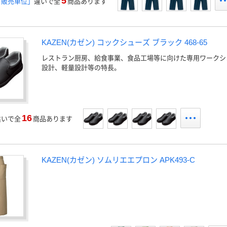
5
「販売単位」
違いで全
商品あります
KAZEN(カゼン) コックシューズ ブラック 468-65
レストラン厨房、給食事業、食品工場等に向けた専用ワークシ
設計、軽量設計等の特長。
16
違いで全
商品あります
KAZEN(カゼン) ソムリエエプロン APK493-C