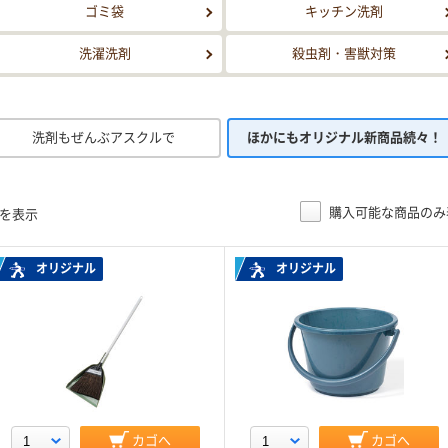
ゴミ袋
キッチン洗剤
洗濯洗剤
殺虫剤・害獣対策
洗剤もぜんぶアスクルで
ほかにもオリジナル新商品続々！
購入可能な商品のみ
目を表示
オリジナル
オリジナル
カゴへ
カゴへ