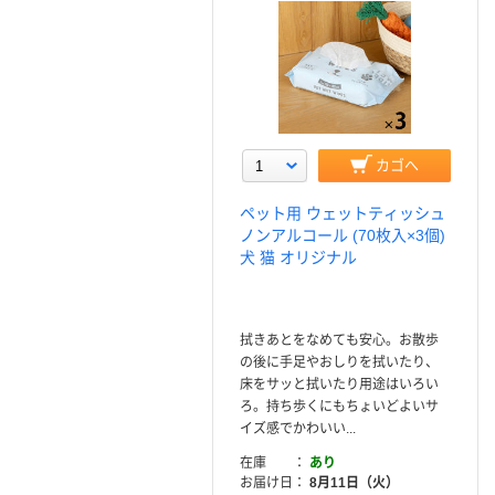
カゴへ
ペット用 ウェットティッシュ
ノンアルコール (70枚入×3個)
犬 猫 オリジナル
拭きあとをなめても安心。お散歩
の後に手足やおしりを拭いたり、
床をサッと拭いたり用途はいろい
ろ。持ち歩くにもちょいどよいサ
イズ感でかわいい...
在庫
あり
お届け日
8月11日（火）