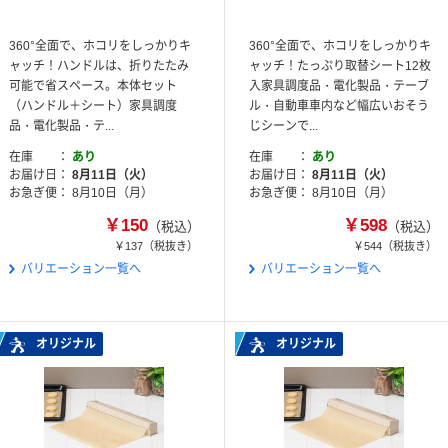
360°全面で、ホコリをしっかりキ
360°全面で、ホコリをしっかりキ
ャッチ！ハンドルは、折りたたみ
ャッチ！たっぷり取替シート12枚
可能で省スペース。本体セット
入家具調度品・電化製品・テーブ
（ハンドル＋シート）家具調度
ル・自動車車内など幅広いおそう
品・電化製品・テ...
じシーンで...
在庫
あり
在庫
あり
お届け日
8月11日（火）
お届け日
8月11日（火）
お急ぎ便
8月10日（月）
お急ぎ便
8月10日（月）
￥150
￥598
（税込）
（税込）
￥137
（税抜き）
￥544
（税抜き）
バリエーション一覧へ
バリエーション一覧へ
オリジナル
オリジナル