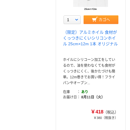
カゴへ
（限定）アルミホイル 食材が
くっつきにくいシリコンホイ
ル 25cm×12m 1本 オリジナル
ホイルにシリコーン加工をしてい
るので、油を使わなくても食材が
くっつきにくく、後かたづけも簡
単。12m巻きでお買い得！フライ
パンやオーブン...
在庫
あり
お届け日
8月11日（火）
￥418
（税込）
￥380
（税抜き）