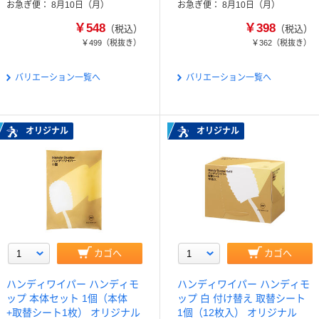
お急ぎ便
8月10日（月）
お急ぎ便
8月10日（月）
￥548
￥398
（税込）
（税込）
￥499
（税抜き）
￥362
（税抜き）
バリエーション一覧へ
バリエーション一覧へ
オリジナル
オリジナル
カゴへ
カゴへ
ハンディワイパー ハンディモ
ハンディワイパー ハンディモ
ップ 本体セット 1個（本体
ップ 白 付け替え 取替シート
+取替シート1枚） オリジナル
1個（12枚入） オリジナル