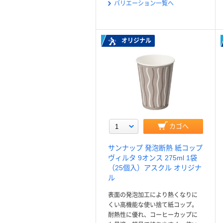
バリエーション一覧へ
オリジナル
カゴへ
サンナップ 発泡断熱 紙コップ
ヴィルタ 9オンス 275ml 1袋
（25個入）アスクル オリジナ
ル
表面の発泡加工により熱くなりに
くい高機能な使い捨て紙コップ。
耐熱性に優れ、コーヒーカップに