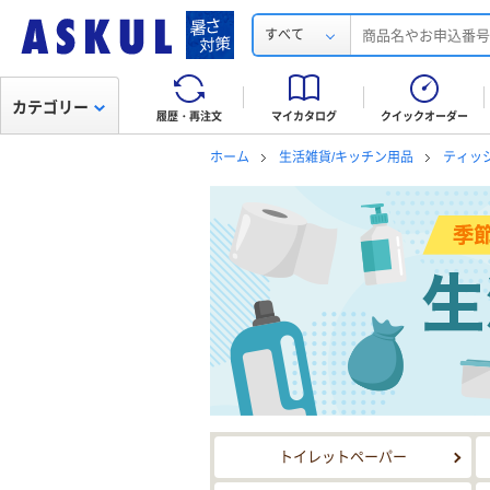
すべて
カテゴリー
履歴・再注文
マイカタログ
クイックオーダー
ホーム
生活雑貨/キッチン用品
ティッ
季節のおすすめ SALE 新商品 生活雑貨・キッチン用品
トイレットペーパー