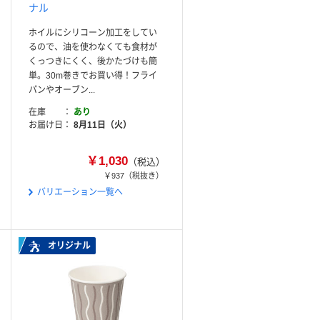
ナル
ホイルにシリコーン加工をしてい
るので、油を使わなくても食材が
くっつきにくく、後かたづけも簡
単。30m巻きでお買い得！フライ
パンやオーブン...
在庫
あり
お届け日
8月11日（火）
￥1,030
（税込）
￥937
（税抜き）
バリエーション一覧へ
オリジナル