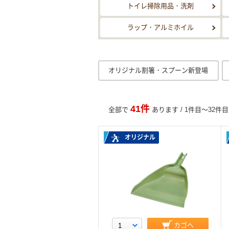
トイレ掃除用品・洗剤
ラップ・アルミホイル
オリジナル割箸・スプーン新登場
41件
全部で
あります / 1件目～32件
オリジナル
カゴへ