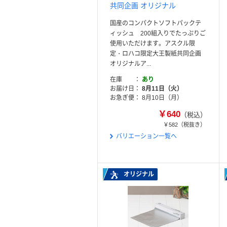
共同企画 オリジナル
国産のコンパクトソフトパックテ
ィッシュ 200組入りでたっぷりご
使用いただけます。アスクル限
定・ロハコ限定大王製紙共同企画
オリジナルア...
在庫
あり
お届け日
8月11日（火）
お急ぎ便
8月10日（月）
￥640
（税込）
￥582
（税抜き）
バリエーション一覧へ
オリジナル