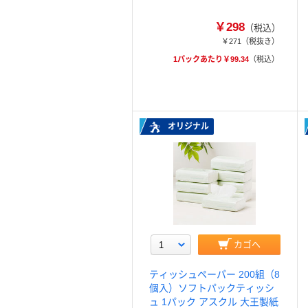
￥298
（税込）
￥271
（税抜き）
1パックあたり￥99.34
（税込）
オリジナル
カゴへ
ティッシュペーパー 200組（8
個入）ソフトパックティッシ
ュ 1パック アスクル 大王製紙