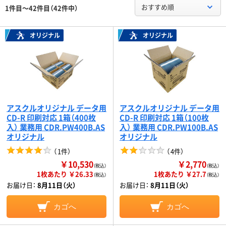
おすすめ順
1件目～42件目（42件中）
オリジナル
オリジナル
アスクルオリジナル データ用
アスクルオリジナル データ用
CD-R 印刷対応 1箱（400枚
CD-R 印刷対応 1箱（100枚
入） 業務用 CDR.PW400B.AS
入） 業務用 CDR.PW100B.AS
オリジナル
オリジナル
（
1件
）
（
4件
）
￥10,530
￥2,770
（税込）
（税込）
1枚あたり ￥26.33
1枚あたり ￥27.7
（税込）
（税込）
お届け日：
8月11日（火）
お届け日：
8月11日（火）
カゴへ
カゴへ