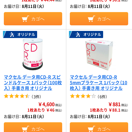
（税込）
（税込）
お届け日：
8月11日（火）
お届け日：
8月11日（火）
カゴへ
カゴへ
オリジナル
オリジナル
マクセル データ用CD-R スピ
マクセル データ用CD-R
ンドルケース 1パック（100枚
5mmプラケース 1パック（10
入） 手書き用 オリジナル
枚入） 手書き用 オリジナル
（
3件
）
（
6件
）
￥4,600
￥881
（税込）
（税込）
1枚あたり ￥46
1枚あたり ￥88.1
（税込）
（税込）
お届け日：
8月11日（火）
お届け日：
8月11日（火）
カゴへ
カゴへ