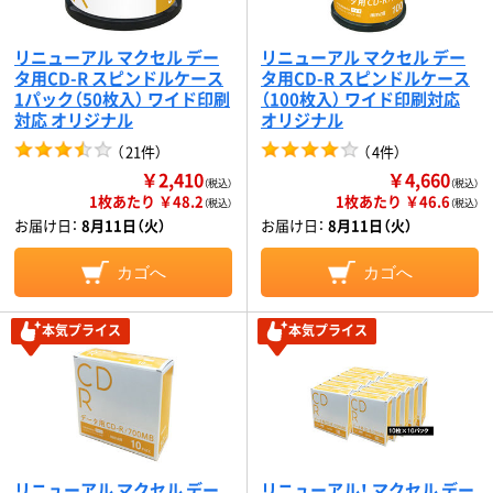
リニューアル マクセル デー
リニューアル マクセル デー
タ用CD-R スピンドルケース
タ用CD-R スピンドルケース
1パック（50枚入） ワイド印刷
（100枚入） ワイド印刷対応
対応 オリジナル
オリジナル
（
21件
）
（
4件
）
￥2,410
￥4,660
（税込）
（税込）
1枚あたり ￥48.2
1枚あたり ￥46.6
（税込）
（税込）
お届け日：
8月11日（火）
お届け日：
8月11日（火）
カゴへ
カゴへ
本気プライス
本気プライス
リニューアル マクセル デー
リニューアル！ マクセル デー