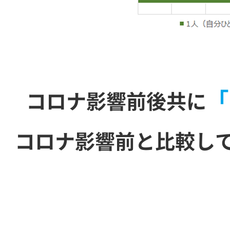
「
コロナ影響前後共に
コロナ影響前と比較し