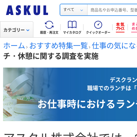
すべて
カテゴリー
履歴・再注文
マイカタログ
クイックオーダー
ホーム
おすすめ特集一覧
仕事の気にな
チ・休憩に関する調査を実施
デスクラン
職場でのランチは「
お仕事時におけるラン