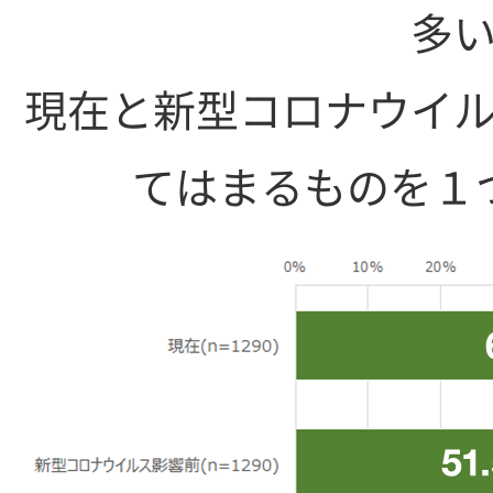
多
現在と新型コロナウイ
てはまるものを１