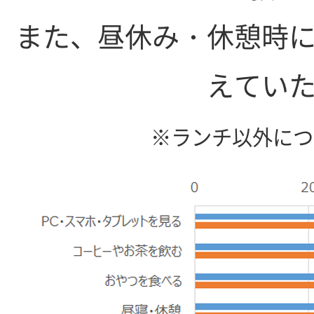
また、昼休み・休憩時
えてい
※ランチ以外につ