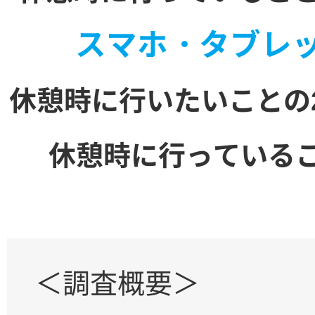
スマホ・タブレ
休憩時に行いたいことの
休憩時に行っている
＜調査概要＞