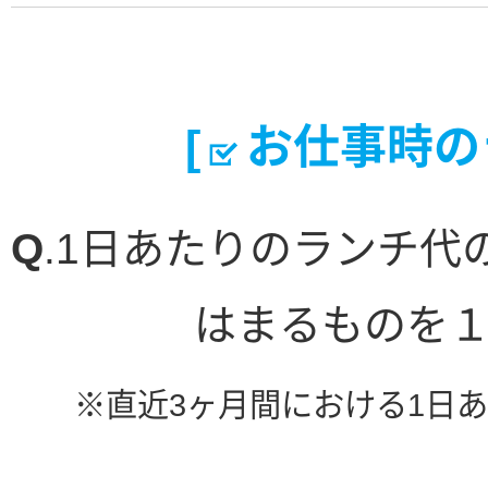
[
お仕事時の
Q
.1日あたりのランチ
はまるものを
※直近3ヶ月間における1日