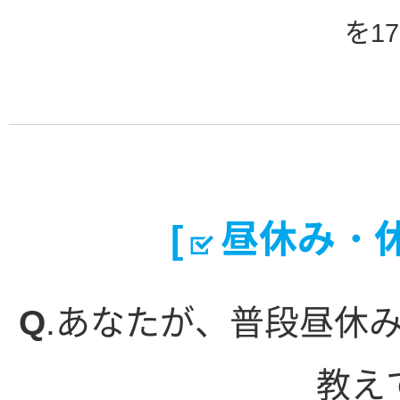
を1
[
昼休み・休
Q
.あなたが、普段昼休
教え