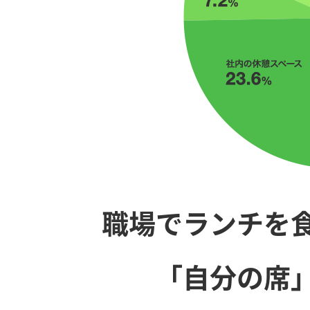
職場でランチを
「自分の席