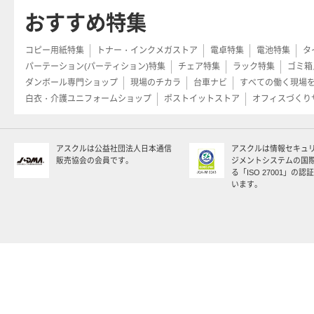
おすすめ特集
コピー用紙特集
トナー・インクメガストア
電卓特集
電池特集
タ
パーテーション(パーティション)特集
チェア特集
ラック特集
ゴミ箱
ダンボール専門ショップ
現場のチカラ
台車ナビ
すべての働く現場
白衣・介護ユニフォームショップ
ポストイットストア
オフィスづくり
アスクルは公益社団法人日本通信
アスクルは情報セキュ
販売協会の会員です。
ジメントシステムの国
る「ISO 27001」の
います。