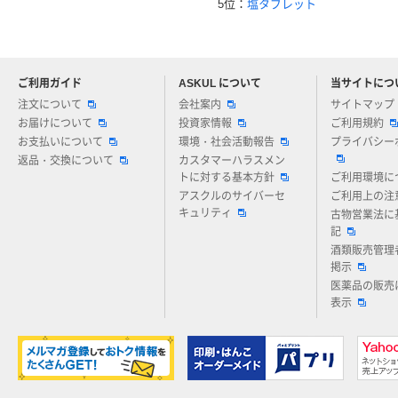
5位：
塩タブレット
ご利用ガイド
ASKUL について
当サイトにつ
アスクルについてお気軽にご質問ください
注文について
会社案内
サイトマップ
お届けについて
投資家情報
ご利用規約
お支払いについて
環境・社会活動報告
プライバシー
返品・交換について
カスタマーハラスメン
トに対する基本方針
ご利用環境に
アスクルのサイバーセ
ご利用上の注
キュリティ
古物営業法に
記
酒類販売管理
掲示
医薬品の販売
表示