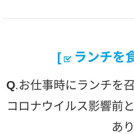
[
ランチを食
Q
.お仕事時にランチを
コロナウイルス影響前
あ