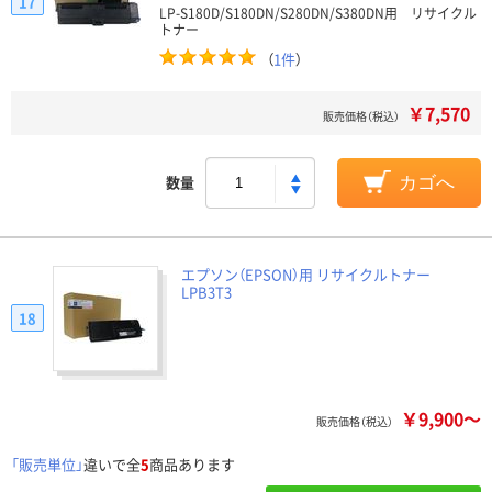
17
LP-S180D/S180DN/S280DN/S380DN用 リサイクル
トナー
（
1件
）
￥7,570
販売価格（税込）
数量
カゴへ
エプソン（EPSON）用 リサイクルトナー
LPB3T3
18
￥9,900～
販売価格（税込）
「販売単位」
違いで全
5
商品あります