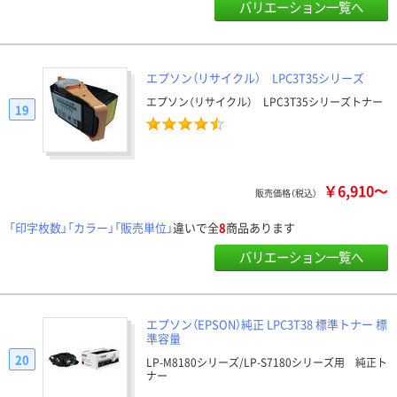
バリエーション一覧へ
エプソン（リサイクル） LPC3T35シリーズ
エプソン（リサイクル） LPC3T35シリーズトナー
19
￥6,910～
販売価格（税込）
「印字枚数」「カラー」「販売単位」
違いで全
8
商品あります
バリエーション一覧へ
エプソン（EPSON）純正 LPC3T38 標準トナー 標
準容量
20
LP-M8180シリーズ/LP-S7180シリーズ用 純正ト
ナー