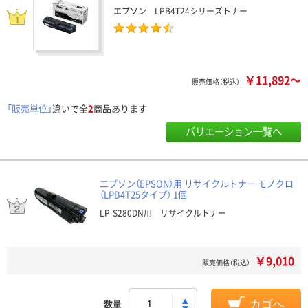
エプソン LPB4T24シリーズトナー
￥11,892～
販売価格（税込）
「販売単位」
違いで全
2
商品あります
バリエーション一覧へ
エプソン（EPSON）用 リサイクルトナー モノクロ
（LPB4T25タイプ） 1個
LP-S280DN用 リサイクルトナー
￥9,010
販売価格（税込）
数量
カゴへ