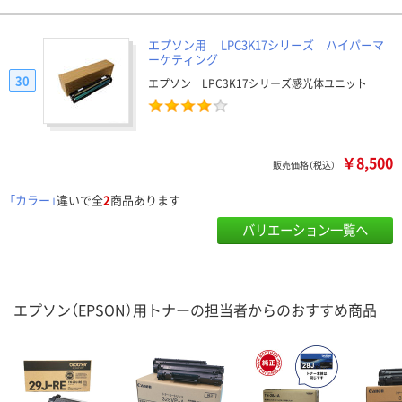
エプソン用 LPC3K17シリーズ ハイパーマ
ーケティング
30
エプソン LPC3K17シリーズ感光体ユニット
￥8,500
販売価格（税込）
「カラー」
違いで全
2
商品あります
バリエーション一覧へ
エプソン（EPSON）用トナーの担当者からのおすすめ商品