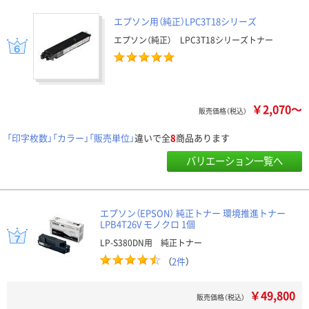
エプソン用（純正）LPC3T18シリーズ
エプソン（純正） LPC3T18シリーズトナー
￥2,070～
販売価格（税込）
「印字枚数」「カラー」「販売単位」
違いで全
8
商品あります
バリエーション一覧へ
エプソン（EPSON） 純正トナー 環境推進トナー
LPB4T26V モノクロ 1個
LP-S380DN用 純正トナー
（
2件
）
￥49,800
販売価格（税込）