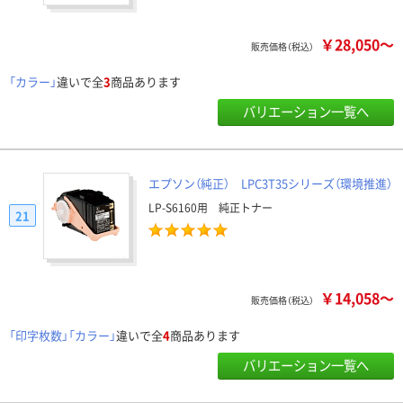
￥28,050～
販売価格（税込）
「カラー」
違いで全
3
商品あります
バリエーション一覧へ
エプソン（純正） LPC3T35シリーズ（環境推進）
LP-S6160用 純正トナー
21
￥14,058～
販売価格（税込）
「印字枚数」「カラー」
違いで全
4
商品あります
バリエーション一覧へ