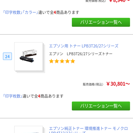
販売価格（税込）
「印字枚数」「カラー」
違いで全
4
商品あります
バリエーション一覧へ
エプソン用 トナー LPB3T26/27シリーズ
エプソン LPB3T26/27シリーズトナー
24
￥30,801～
販売価格（税込）
「印字枚数」
違いで全
4
商品あります
バリエーション一覧へ
エプソン純正トナー 環境推進トナー モノクロ
LPB4T12/13シリーズ