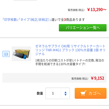
￥13,290～
販売価格（税込）
「印字枚数」「タイプ（純正/非純正）」
違いで全
3
商品あります
バリエーション一覧へ
ゼネラルサプライ OKI用 リサイクルトナーカート
リッジ TNR-M4G1 ブラック 130％大容量 1個 オリ
ジナル
13
1枚当たりの印刷コストが安い！トナーの交換、発注の
手間を削減できる130％大容量タイプ！
￥9,152
販売価格（税込）
数量
カゴへ