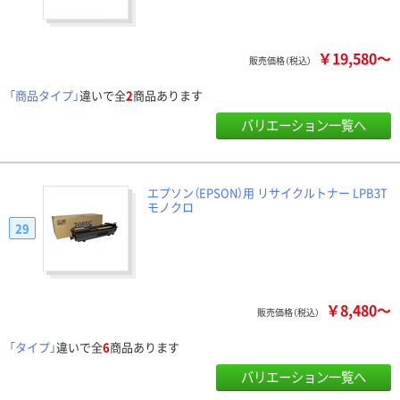
￥19,580～
販売価格（税込）
「商品タイプ」
違いで全
2
商品あります
バリエーション一覧へ
エプソン（EPSON）用 リサイクルトナー LPB3T
モノクロ
29
￥8,480～
販売価格（税込）
「タイプ」
違いで全
6
商品あります
バリエーション一覧へ