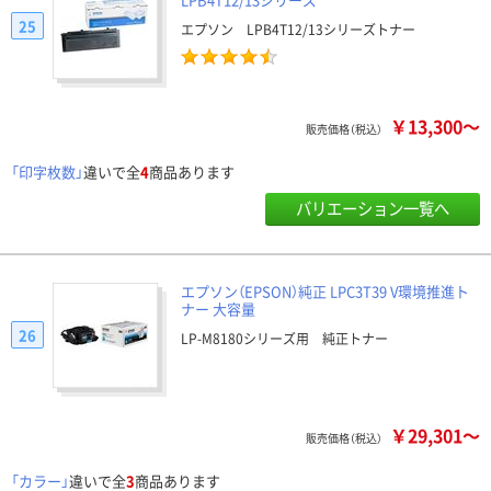
25
エプソン LPB4T12/13シリーズトナー
￥13,300～
販売価格（税込）
「印字枚数」
違いで全
4
商品あります
バリエーション一覧へ
エプソン（EPSON）純正 LPC3T39 V環境推進ト
ナー 大容量
26
LP-M8180シリーズ用 純正トナー
￥29,301～
販売価格（税込）
「カラー」
違いで全
3
商品あります