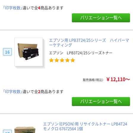
「印字枚数」
違いで全
4
商品あります
バリエーション一覧へ
エプソン用 LPB3T24/25シリーズ ハイパーマ
ーケティング
16
エプソン LPB3T24/25シリーズトナー
￥12,110～
販売価格（税込）
「印字枚数」
違いで全
2
商品あります
バリエーション一覧へ
エプソン（EPSON）用 リサイクルトナー LPB4T24
モノクロ 67672564 1個