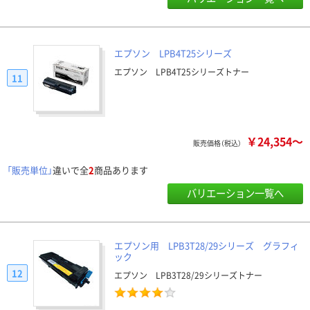
エプソン LPB4T25シリーズ
エプソン LPB4T25シリーズトナー
11
￥24,354～
販売価格（税込）
「販売単位」
違いで全
2
商品あります
バリエーション一覧へ
エプソン用 LPB3T28/29シリーズ グラフィ
ック
12
エプソン LPB3T28/29シリーズトナー