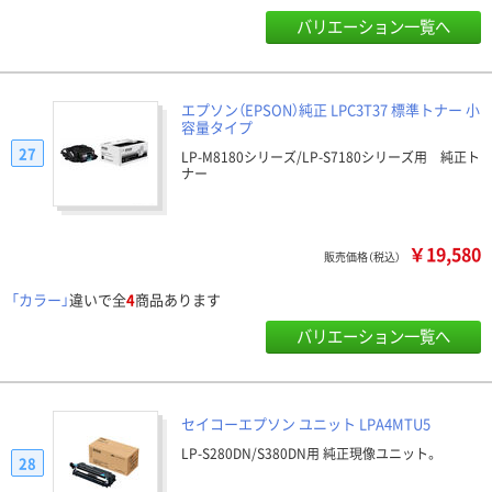
バリエーション一覧へ
エプソン（EPSON）純正 LPC3T37 標準トナー 小
容量タイプ
27
LP-M8180シリーズ/LP-S7180シリーズ用 純正ト
ナー
￥19,580
販売価格（税込）
「カラー」
違いで全
4
商品あります
バリエーション一覧へ
セイコーエプソン ユニット LPA4MTU5
LP-S280DN/S380DN用 純正現像ユニット。
28