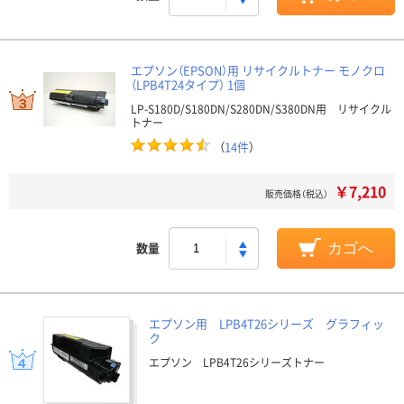
エプソン（EPSON）用 リサイクルトナー モノクロ
（LPB4T24タイプ） 1個
LP-S180D/S180DN/S280DN/S380DN用 リサイクル
トナー
（
14件
）
￥7,210
販売価格（税込）
数量
カゴへ
エプソン用 LPB4T26シリーズ グラフィッ
ク
エプソン LPB4T26シリーズトナー