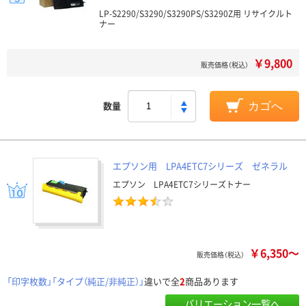
LP-S2290/S3290/S3290PS/S3290Z用 リサイクルト
ナー
￥9,800
販売価格（税込）
数量
カゴへ
エプソン用 LPA4ETC7シリーズ ゼネラル
エプソン LPA4ETC7シリーズトナー
￥6,350～
販売価格（税込）
「印字枚数」「タイプ（純正/非純正）」
違いで全
2
商品あります
バリエーション一覧へ