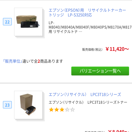
エプソン（EPSON）用 リサイクルトナーカー
トリッジ LP-S3250対応
22
LP-
M8040/M8040A/M8040F/M8040PS/M8170A/M817
用 リサイクルトナ …
￥11,420～
販売価格（税込）
「販売単位」
違いで全
2
商品あります
バリエーション一覧へ
エプソン（リサイクル） LPC3T18シリーズ
エプソン（リサイクル） LPC3T18シリーズトナー
23
￥8,940～