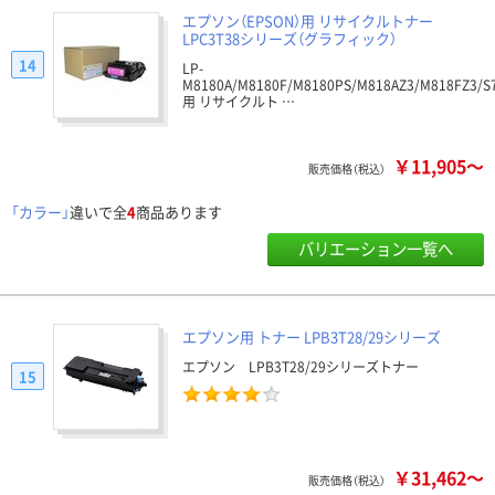
エプソン（EPSON）用 リサイクルトナー
LPC3T38シリーズ（グラフィック）
14
LP-
M8180A/M8180F/M8180PS/M818AZ3/M818FZ3/S7
用 リサイクルト …
￥11,905～
販売価格（税込）
「カラー」
違いで全
4
商品あります
バリエーション一覧へ
エプソン用 トナー LPB3T28/29シリーズ
エプソン LPB3T28/29シリーズトナー
15
￥31,462～
販売価格（税込）