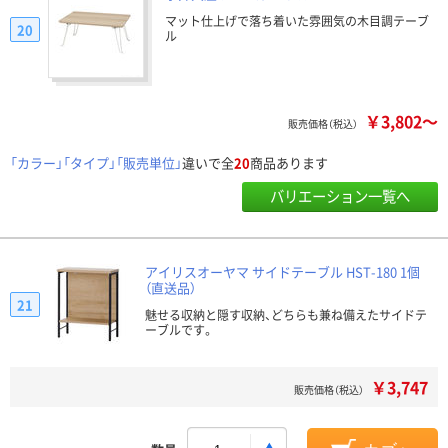
マット仕上げで落ち着いた雰囲気の木目調テーブ
20
ル
￥3,802～
販売価格（税込）
「カラー」「タイプ」「販売単位」
違いで全
20
商品あります
バリエーション一覧へ
アイリスオーヤマ サイドテーブル HST-180 1個
（直送品）
21
魅せる収納と隠す収納、どちらも兼ね備えたサイドテ
ーブルです。
￥3,747
販売価格（税込）