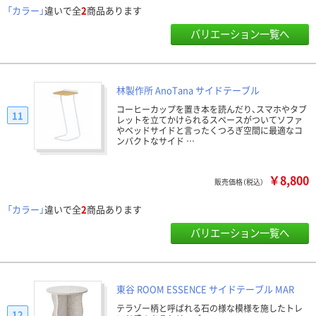
「カラー」
違いで全
2
商品あります
バリエーション一覧へ
林製作所 AnoTana サイドテーブル
コーヒーカップを置き本を読んだり、スマホやタブ
11
レットを立てかけられるスペースがついてソファ
やベッドサイドと言ったくつろぎ空間に最適なコ
ンパクトなサイド …
￥8,800
販売価格（税込）
「カラー」
違いで全
2
商品あります
バリエーション一覧へ
東谷 ROOM ESSENCE サイドテーブル MAR
テラゾー柄と呼ばれる石の様な模様を施したトレ
12