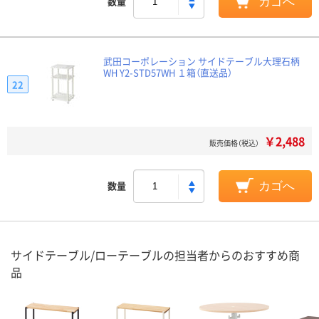
数量
カゴへ
武田コーポレーション サイドテーブル大理石柄
WH Y2-STD57WH １箱（直送品）
22
￥2,488
販売価格（税込）
数量
カゴへ
サイドテーブル/ローテーブルの担当者からのおすすめ商
品