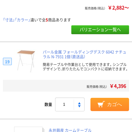
￥2,882～
販売価格（税込）
「寸法」「カラー」
違いで全
5
商品あります
バリエーション一覧へ
パール金属 フォールディングデスク 6042 ナチュ
ラル N-7931 1個（直送品）
19
簡易テーブルや作業台として使用できます。シンプル
デザインで、折りたたんでコンパクトに収納できます。
￥4,396
販売価格（税込）
数量
カゴへ
永井興産 カームテーブル