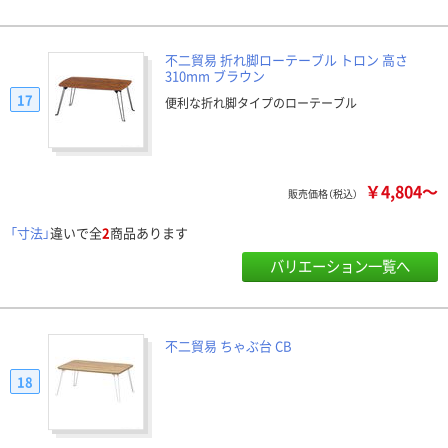
不二貿易 折れ脚ローテーブル トロン 高さ
310mm ブラウン
17
便利な折れ脚タイプのローテーブル
￥4,804～
販売価格（税込）
「寸法」
違いで全
2
商品あります
バリエーション一覧へ
不二貿易 ちゃぶ台 CB
18