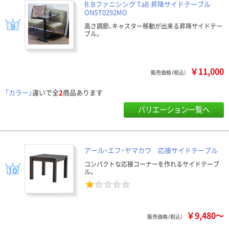
B.Bファニシング TaB 昇降サイドテーブル
ONST0292MO
高さ調節、キャスター移動が出来る昇降サイドテー
ブル。
￥11,000
販売価格（税込）
「カラー」
違いで全
2
商品あります
バリエーション一覧へ
アール・エフ・ヤマカワ 応接サイドテーブル
コンパクトな応接コーナーを作れるサイドテーブ
ル。
￥9,480～
販売価格（税込）