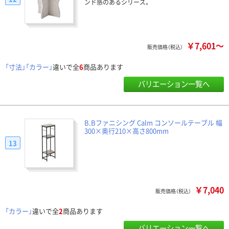
ンド感のあるシリーズ。
￥7,601～
販売価格（税込）
「寸法」「カラー」
違いで全
6
商品あります
バリエーション一覧へ
B.Bファニシング Calm コンソールテーブル 幅
300×奥行210×高さ800mm
13
￥7,040
販売価格（税込）
「カラー」
違いで全
2
商品あります
バリエーション一覧へ