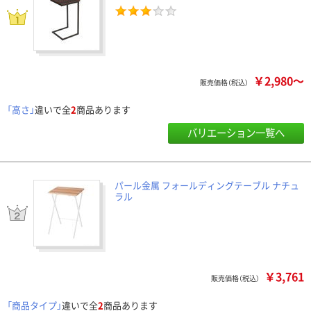
￥2,980～
販売価格（税込）
「高さ」
違いで全
2
商品あります
バリエーション一覧へ
パール金属 フォールディングテーブル ナチュ
ラル
￥3,761
販売価格（税込）
「商品タイプ」
違いで全
2
商品あります