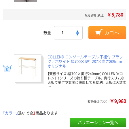
￥5,780
販売価格（税込）
数量
カゴへ
COLLEND コンソールテーブル 下棚付 ブラッ
ク／ホワイト 幅700×奥行287×高さ809mm
オリジナル
【天板サイズ：幅700×奥行240mm】COLLEND（コ
レンド）シリーズの飾り棚テーブル。奥行スリムな
天板で受付や玄関に設置しても便利。天板は天然木
…
￥9,980
販売価格（税込）
「カラー」
違いで全
2
商品あります
バリエーション一覧へ