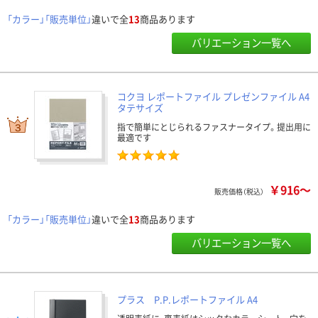
「カラー」「販売単位」
違いで全
13
商品あります
バリエーション一覧へ
コクヨ レポートファイル プレゼンファイル A4
タテサイズ
指で簡単にとじられるファスナータイプ。提出用に
最適です
￥916～
販売価格（税込）
「カラー」「販売単位」
違いで全
13
商品あります
バリエーション一覧へ
プラス P.P.レポートファイル A4