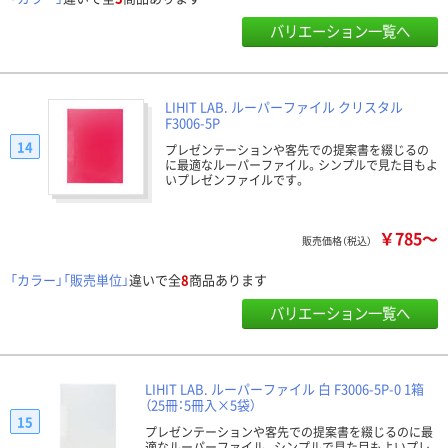
バリエーション一覧へ
LIHIT LAB. ルーパーファイル クリスタル
F3006-5P
14
プレゼンテーションや客先での提案書を綴じるの
に最適なルーパーファイル。シンプルで見た目もよ
いプレゼンファイルです。
￥785～
販売価格（税込）
「カラー」「販売単位」
違いで全
8
商品あります
バリエーション一覧へ
LIHIT LAB. ルーパーファイル 白 F3006-5P-0 1箱
（25冊：5冊入×5袋）
15
プレゼンテーションや客先での提案書を綴じるのに最
適なルーパーファイル。シンプルで見た目もよいプレ