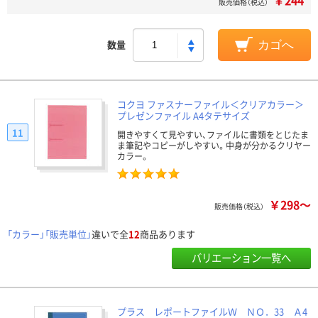
￥244
販売価格（税込）
数量
カゴへ
コクヨ ファスナーファイル＜クリアカラー＞
プレゼンファイル A4タテサイズ
11
開きやすくて見やすい、ファイルに書類をとじたま
ま筆記やコピーがしやすい。中身が分かるクリヤー
カラー。
￥298～
販売価格（税込）
「カラー」「販売単位」
違いで全
12
商品あります
バリエーション一覧へ
プラス レポートファイルＷ ＮＯ．33 Ａ4