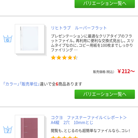
バリエーション一覧へ
リヒトラブ ルーパーフラット
プレゼンテーションに最適なクリアタイプのフラ
ットファイル。再利用に便利な交換式見出し。スリ
ムタイプなのに、コピー用紙を100枚までしっかり
ファイリング …
￥212～
販売価格（税込）
「カラー」「販売単位」
違いで全
6
商品あります
バリエーション一覧へ
コクヨ ファスナーファイル＜レポート＞
A4縦 2穴 10mmとじ
閲覧も、とじるのも超簡単なファイルなら、コレ！