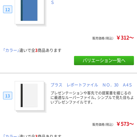
Ｓ
12
￥312～
販売価格（税込）
「カラー」
違いで全
3
商品あります
バリエーション一覧へ
プラス レポートファイル ＮＯ．30 Ａ4Ｓ
プレゼンテーションや客先での提案書を綴じるの
13
に最適なルーパーファイル。シンプルで見た目もよ
いプレゼンファイルです。
￥573～
販売価格（税込）
「カラー」
違いで全
3
商品あります