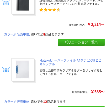
透明表紙に、裏表紙はシックなカラーシート。穴を
あけてファスナーでとじるPP製簡易ファイル。
￥2,214～
販売価格（税込）
「カラー」「販売単位」
違いで全
8
商品あります
バリエーション一覧へ
Matakulルーパーファイル A4タテ 100枚とじ
オリジナル
回収した使用済みクリアホルダーをリサイクルし
てつくったルーパーファイル
￥585～
販売価格（税込）
「カラー」「販売単位」
違いで全
12
商品あります