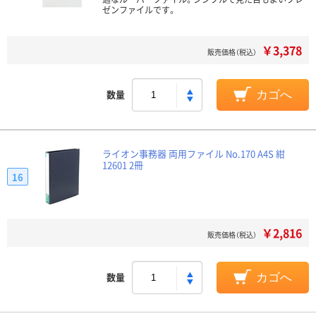
ゼンファイルです。
￥3,378
販売価格（税込）
数量
カゴへ
ライオン事務器 両用ファイル No.170 A4S 紺
12601 2冊
16
￥2,816
販売価格（税込）
数量
カゴへ