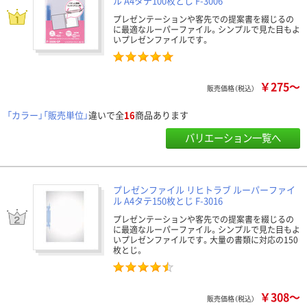
ル A4タテ100枚とじ F-3006
プレゼンテーションや客先での提案書を綴じるの
に最適なルーパーファイル。シンプルで見た目もよ
いプレゼンファイルです。
￥275～
販売価格（税込）
「カラー」「販売単位」
違いで全
16
商品あります
バリエーション一覧へ
プレゼンファイル リヒトラブ ルーパーファイ
ル A4タテ150枚とじ F-3016
プレゼンテーションや客先での提案書を綴じるの
に最適なルーパーファイル。シンプルで見た目もよ
いプレゼンファイルです。大量の書類に対応の150
枚とじ。
￥308～
販売価格（税込）