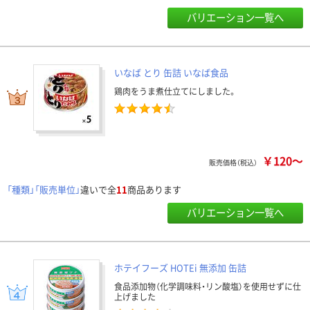
バリエーション一覧へ
いなば とり 缶詰 いなば食品
鶏肉をうま煮仕立てにしました。
￥120～
販売価格（税込）
「種類」「販売単位」
違いで全
11
商品あります
バリエーション一覧へ
ホテイフーズ HOTEi 無添加 缶詰
食品添加物（化学調味料・リン酸塩）を使用せずに仕
上げました