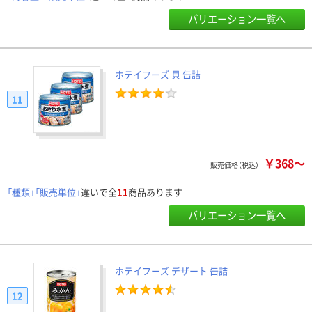
バリエーション一覧へ
ホテイフーズ 貝 缶詰
11
￥368～
販売価格（税込）
「種類」「販売単位」
違いで全
11
商品あります
バリエーション一覧へ
ホテイフーズ デザート 缶詰
12