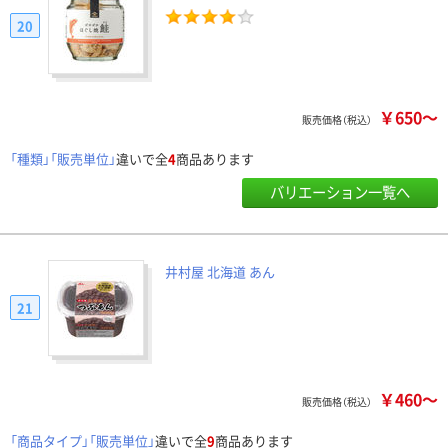
20
￥650～
販売価格（税込）
「種類」「販売単位」
違いで全
4
商品あります
バリエーション一覧へ
井村屋 北海道 あん
21
￥460～
販売価格（税込）
「商品タイプ」「販売単位」
違いで全
9
商品あります