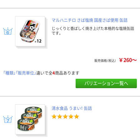
マルハニチロ さば塩焼 国産さば使用 缶詰
じっくりと香ばしく焼き上げた本格的な塩焼缶詰
です。
￥260～
販売価格（税込）
「種類」「販売単位」
違いで全
4
商品あります
バリエーション一覧へ
清水食品 うまい！ 缶詰