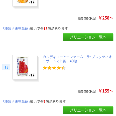
￥258～
販売価格（税込）
「種類」「販売単位」
違いで全
13
商品あります
バリエーション一覧へ
カルディコーヒーファーム ラ・プレッツィオ
ーザ トマト缶 400g
13
￥155～
販売価格（税込）
「種類」「販売単位」
違いで全
7
商品あります
バリエーション一覧へ