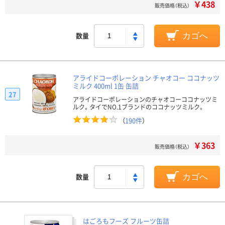
￥438
販売価格（税込）
数量
カゴへ
アライドコーポレーション チャオコー ココナッツ
ミルク 400ml 1缶 缶詰
27
アライドコーポレーションのチャオコーココナッツミ
ルク。タイでNO.1ブランドのココナッツミルク。
（
190件
）
￥363
販売価格（税込）
数量
カゴへ
はごろもフーズ フルーツ缶詰