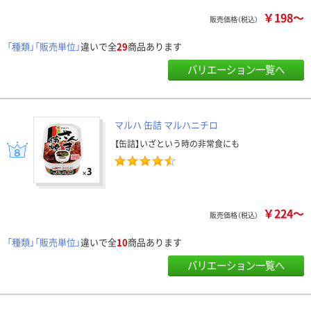
￥198～
販売価格（税込）
「種類」「販売単位」
違いで全
29
商品あります
バリエーション一覧へ
マルハ 缶詰 マルハニチロ
【缶詰】いざという時の非常食にも
￥224～
販売価格（税込）
「種類」「販売単位」
違いで全
10
商品あります
バリエーション一覧へ