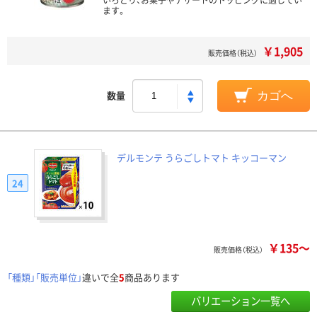
ます。
￥1,905
販売価格（税込）
数量
カゴへ
デルモンテ うらごしトマト キッコーマン
24
￥135～
販売価格（税込）
「種類」「販売単位」
違いで全
5
商品あります
バリエーション一覧へ