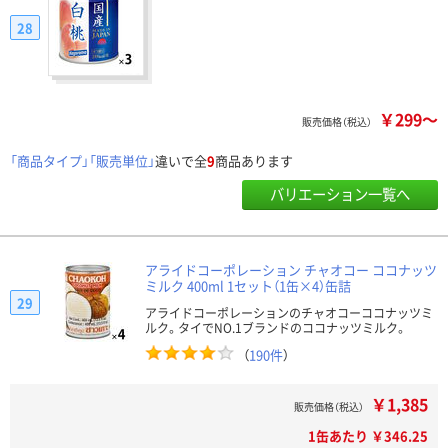
28
￥299～
販売価格（税込）
「商品タイプ」「販売単位」
違いで全
9
商品あります
バリエーション一覧へ
アライドコーポレーション チャオコー ココナッツ
ミルク 400ml 1セット（1缶×4）缶詰
29
アライドコーポレーションのチャオコーココナッツミ
ルク。タイでNO.1ブランドのココナッツミルク。
（
190件
）
￥1,385
販売価格（税込）
1缶あたり ￥346.25