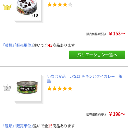
￥153～
販売価格（税込）
「種類」「販売単位」
違いで全
45
商品あります
バリエーション一覧へ
いなば食品 いなば チキンとタイカレー 缶
詰
￥198～
販売価格（税込）
「種類」「販売単位」
違いで全
15
商品あります