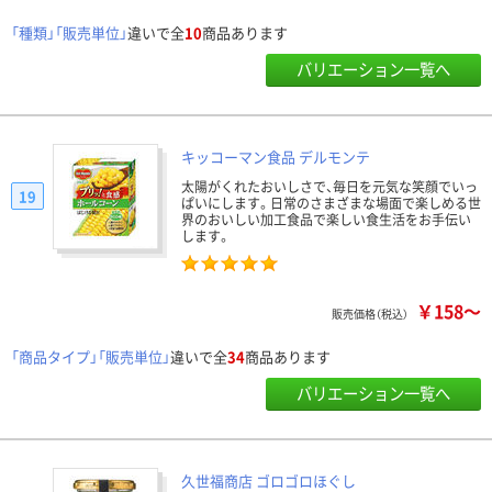
「種類」「販売単位」
違いで全
10
商品あります
バリエーション一覧へ
キッコーマン食品 デルモンテ
太陽がくれたおいしさで、毎日を元気な笑顔でいっ
19
ぱいにします。日常のさまざまな場面で楽しめる世
界のおいしい加工食品で楽しい食生活をお手伝い
します。
￥158～
販売価格（税込）
「商品タイプ」「販売単位」
違いで全
34
商品あります
バリエーション一覧へ
久世福商店 ゴロゴロほぐし