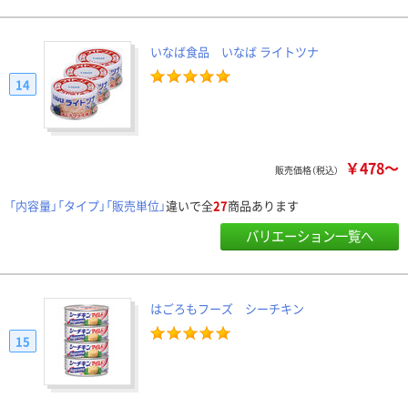
いなば食品 いなば ライトツナ
14
￥478～
販売価格（税込）
「内容量」「タイプ」「販売単位」
違いで全
27
商品あります
バリエーション一覧へ
はごろもフーズ シーチキン
15