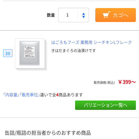
数量
カゴへ
はごろもフーズ 業務用 シーチキンLフレーク
きはだまぐろの油漬けです
30
￥399～
販売価格（税込）
「内容量」「販売単位」
違いで全
4
商品あります
バリエーション一覧へ
缶詰/瓶詰の担当者からのおすすめ商品