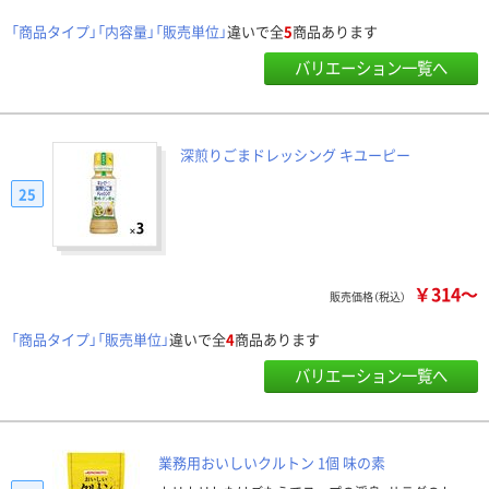
「商品タイプ」「内容量」「販売単位」
違いで全
5
商品あります
バリエーション一覧へ
深煎りごまドレッシング キユーピー
25
￥314～
販売価格（税込）
「商品タイプ」「販売単位」
違いで全
4
商品あります
バリエーション一覧へ
業務用おいしいクルトン 1個 味の素