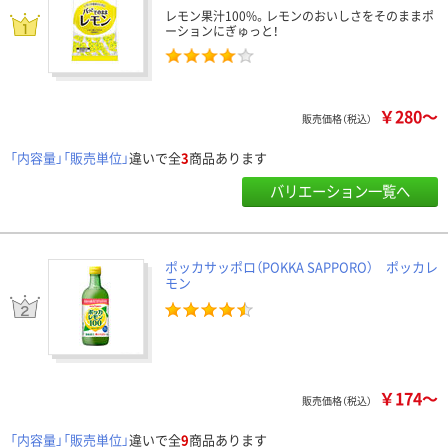
レモン果汁100%。レモンのおいしさをそのままポ
ーションにぎゅっと！
￥280～
販売価格（税込）
「内容量」「販売単位」
違いで全
3
商品あります
バリエーション一覧へ
ポッカサッポロ（POKKA SAPPORO） ポッカレ
モン
￥174～
販売価格（税込）
「内容量」「販売単位」
違いで全
9
商品あります