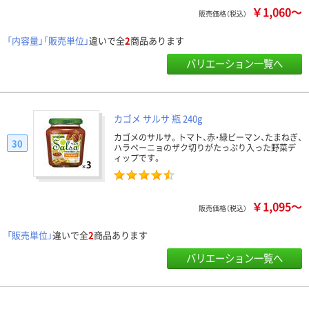
￥1,060～
販売価格（税込）
「内容量」「販売単位」
違いで全
2
商品あります
バリエーション一覧へ
カゴメ サルサ 瓶 240g
カゴメのサルサ。トマト、赤・緑ピーマン、たまねぎ、
30
ハラペーニョのザク切りがたっぷり入った野菜デ
ィップです。
￥1,095～
販売価格（税込）
「販売単位」
違いで全
2
商品あります
バリエーション一覧へ