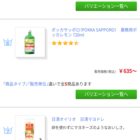
バリエーション一覧へ
ポッカサッポロ（POKKA SAPPORO） 業務用ポ
ッカレモン 720ml
￥635～
販売価格（税込）
「商品タイプ」「販売単位」
違いで全
5
商品あります
バリエーション一覧へ
日清オイリオ 日清マヨドレ
卵を使わずにマヨネーズのようなおいしさ。