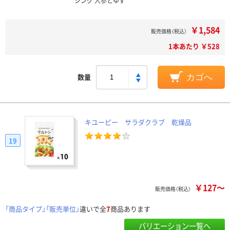
シング 人参とゆず
￥1,584
販売価格（税込）
1本あたり ￥528
数量
カゴへ
キユーピー サラダクラブ 乾燥品
19
￥127～
販売価格（税込）
「商品タイプ」「販売単位」
違いで全
7
商品あります
バリエーション一覧へ