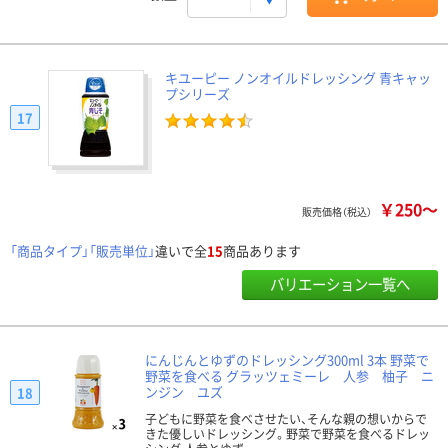
キユーピー ノンオイルドレッシング 青キャッ
プシリーズ
17
￥250～
販売価格（税込）
「商品タイプ」「販売単位」
違いで全
15
商品あります
バリエーション一覧へ
にんじんとゆずのドレッシング300ml 3本 野菜で
野菜を食べる グラッツェミーレ 人参 柚子 ニ
ンジン ユズ
18
子どもに野菜を食べさせたい、そんな親の想いからで
きた優しいドレッシング。野菜で野菜を食べるドレッ