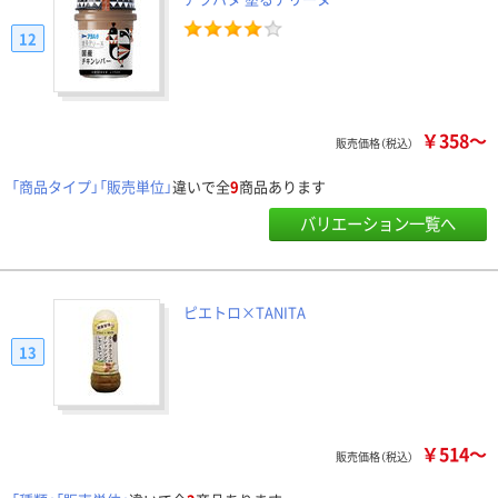
12
￥358～
販売価格（税込）
「商品タイプ」「販売単位」
違いで全
9
商品あります
バリエーション一覧へ
ピエトロ×TANITA
13
￥514～
販売価格（税込）