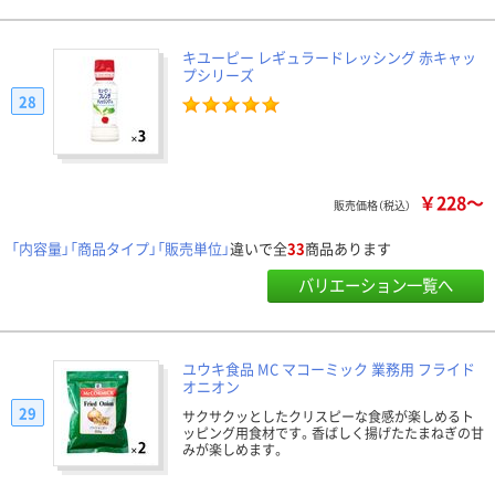
キユーピー レギュラードレッシング 赤キャッ
プシリーズ
28
￥228～
販売価格（税込）
「内容量」「商品タイプ」「販売単位」
違いで全
33
商品あります
バリエーション一覧へ
ユウキ食品 MC マコーミック 業務用 フライド
オニオン
29
サクサクッとしたクリスピーな食感が楽しめるト
ッピング用食材です。香ばしく揚げたたまねぎの甘
みが楽しめます。