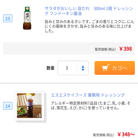
サラダがおいしい 旨だれ 300ml 1個 ドレッシン
グ フンドーキン醤油
23
旨みと甘みのあるタレです。ごまの香りとコクに、にん
にくの風味をきかせ、旨みと甘みのある味に仕上げま
した。
￥398
販売価格（税込）
数量
カゴへ
エスエスケイフーズ 業務用 ドレッシング
アレルギー特定原材料7品目（たまご、乳、小麦、そ
24
ば、落花生、えび、かに）を使っていません。
￥348～
販売価格（税込）