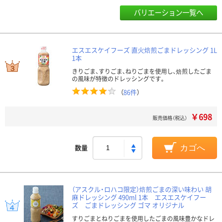
バリエーション一覧へ
エスエスケイフーズ 直火焙煎ごまドレッシング 1L
1本
きりごま、すりごま、ねりごまを使用し、焙煎したごま
の風味が特徴のドレッシングです。
（
86件
）
￥698
販売価格（税込）
数量
カゴへ
（アスクル・ロハコ限定）焙煎ごまの深い味わい 胡
麻ドレッシング 490ml 1本 エスエスケイフー
ズ ごまドレッシング ゴマ オリジナル
すりごまとねりごまを使用したごまの風味豊かなドレ