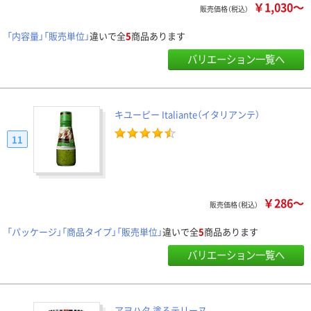
￥1,030～
販売価格（税込）
「内容量」「販売単位」
違いで全
5
商品あります
バリエーション一覧へ
キユーピー Italiante（イタリアンテ）
11
￥286～
販売価格（税込）
「パッケージ」「商品タイプ」「販売単位」
違いで全
5
商品あります
バリエーション一覧へ
アヲハタ 塗るテリーヌ