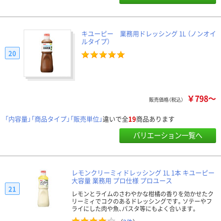
キユーピー 業務用ドレッシング 1L （ノンオイ
ルタイプ）
20
￥798～
販売価格（税込）
「内容量」「商品タイプ」「販売単位」
違いで全
19
商品あります
バリエーション一覧へ
レモンクリーミィドレッシング 1L 1本 キユーピー
大容量 業務用 プロ仕様 プロユース
21
レモンとライムのさわやかな柑橘の香りを効かせたク
リーミィでコクのあるドレッシングです。ソテーやフ
ライにした肉や魚、パスタ等にもよく合います。