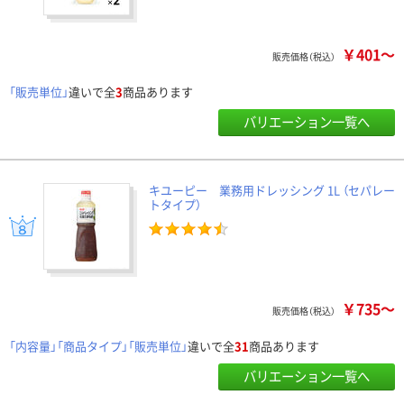
￥401～
販売価格（税込）
「販売単位」
違いで全
3
商品あります
バリエーション一覧へ
キユーピー 業務用ドレッシング 1L （セパレー
トタイプ）
￥735～
販売価格（税込）
「内容量」「商品タイプ」「販売単位」
違いで全
31
商品あります
バリエーション一覧へ