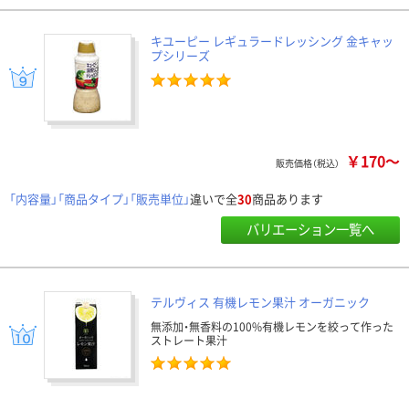
キユーピー レギュラードレッシング 金キャッ
プシリーズ
￥170～
販売価格（税込）
「内容量」「商品タイプ」「販売単位」
違いで全
30
商品あります
バリエーション一覧へ
テルヴィス 有機レモン果汁 オーガニック
無添加・無香料の100%有機レモンを絞って作った
ストレート果汁