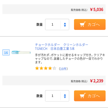
￥5,036
販売価格（税込）
数量
カゴへ
チョークホルダー クリーンホルダー
TGNECH 日本白墨工業 5本
16
手が汚れず、ポケットに差せるキャップ付き。クリアキ
ャップなので、装着したチョークの色が一目でわかり
ます。
（
16件
）
￥2,239
販売価格（税込）
数量
カゴへ