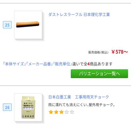
ダストレスラーフル 日本理化学工業
25
￥578～
販売価格（税込）
「本体サイズ」「メーカー品番」「販売単位」
違いで全
4
商品あります
バリエーション一覧へ
日本白墨工業 工事用雨天チョーク
雨に濡れても消えにくい、屋外用チョーク。
26