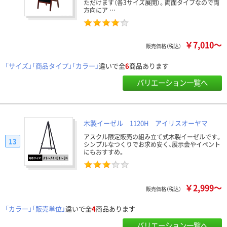
ただけます（各3サイズ展開）。両面タイプなので両
方向にア …
￥7,010～
販売価格（税込）
「サイズ」「商品タイプ」「カラー」
違いで全
6
商品あります
バリエーション一覧へ
木製イーゼル 1120H アイリスオーヤマ
アスクル限定販売の組み立て式木製イーゼルです。
13
シンプルなつくりでお求め安く、展示会やイベント
にもおすすめ。
￥2,999～
販売価格（税込）
「カラー」「販売単位」
違いで全
4
商品あります
バリエーション一覧へ