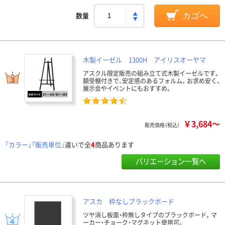
数量
カゴへ
木製イーゼル 1300H アイリスオーヤマ
アスクル限定販売の組み立て式木製イーゼルです。
額受棚付きで、安定感のあるフォルム。お求め安く、
展示会やイベントにもおすすめ。
￥3,684～
販売価格（税込）
「カラー」「販売単位」
違いで全
4
商品あります
バリエーション一覧へ
アスカ 枠なしブラックボード
ツヤ消し板面・枠無しタイプのブラックボード。マ
ーカー・チョーク・マグネット使用可。