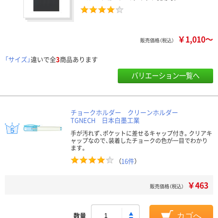
￥1,010～
販売価格（税込）
「サイズ」
違いで全
3
商品あります
バリエーション一覧へ
チョークホルダー クリーンホルダー
TGNECH 日本白墨工業
手が汚れず、ポケットに差せるキャップ付き。クリアキ
ャップなので、装着したチョークの色が一目でわかり
ます。
（
16件
）
￥463
販売価格（税込）
数量
カゴへ