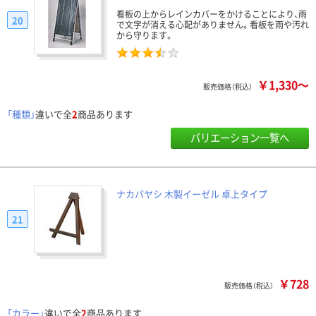
看板の上からレインカバーをかけることにより、雨
20
で文字が消える心配がありません。看板を雨や汚れ
から守ります。
￥1,330～
販売価格（税込）
「種類」
違いで全
2
商品あります
バリエーション一覧へ
ナカバヤシ 木製イーゼル 卓上タイプ
21
￥728
販売価格（税込）
「カラー」
違いで全
2
商品あります