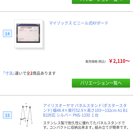
マイゾックス ビニール式KYボード
14
￥2,110～
販売価格（税込）
「寸法」
違いで全
2
商品あります
バリエーション一覧へ
アイリスオーヤマ パネルスタンド（ポスタースタ
ンド) 幅48.4×奥行52.9×高さ103～132cm A1 B1
B2対応 シルバー PNS-1330 １台
15
ステンレス製で耐久性に優れてたパネルスタンドで
す。コンパクトに収納出来ます。組み立てが簡単です。