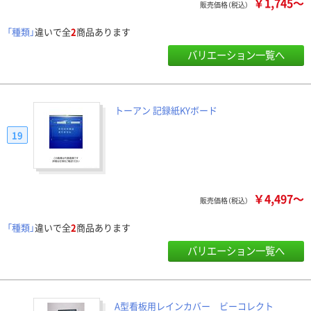
￥1,745～
販売価格（税込）
「種類」
違いで全
2
商品あります
バリエーション一覧へ
トーアン 記録紙KYボード
19
￥4,497～
販売価格（税込）
「種類」
違いで全
2
商品あります
バリエーション一覧へ
A型看板用レインカバー ビーコレクト