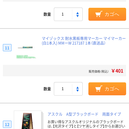
数量
カゴへ
マイゾックス 耐水黒板専用マーカー マイマーカー
(白1本入) MMーW 217187 1本（直送品）
11
￥401
販売価格（税込）
数量
カゴへ
アスクル A型ブラックボード 両面タイプ
お買い得なアスクルオリジナルのブラックボード
12
は、【光沢タイプ】と【ツヤ消しタイプ】からお選びい