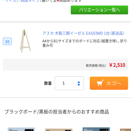
バリエーション一覧へ
アスカ 木製三脚イーゼル EAS03WD 1台（直送品）
A4からB1サイズまでのボードに対応（縦置き時）。折り
30
畳み可
￥2,510
販売価格（税込）
数量
カゴへ
ブラックボード/黒板の担当者からのおすすめ商品