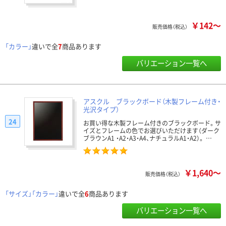
￥142～
販売価格（税込）
「カラー」
違いで全
7
商品あります
バリエーション一覧へ
アスクル ブラックボード（木製フレーム付き・
光沢タイプ）
24
お買い得な木製フレーム付きのブラックボード。サ
イズとフレームの色でお選びいただけます（ダーク
ブラウンA1 ・A2・A3・A4、ナチュラルA1・A2）。 …
￥1,640～
販売価格（税込）
「サイズ」「カラー」
違いで全
6
商品あります
バリエーション一覧へ