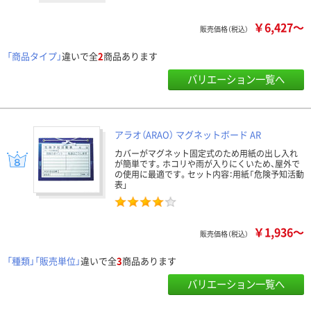
￥6,427～
販売価格（税込）
「商品タイプ」
違いで全
2
商品あります
バリエーション一覧へ
アラオ（ARAO） マグネットボード AR
カバーがマグネット固定式のため用紙の出し入れ
が簡単です。ホコリや雨が入りにくいため、屋外で
の使用に最適です。セット内容：用紙「危険予知活動
表」
￥1,936～
販売価格（税込）
「種類」「販売単位」
違いで全
3
商品あります
バリエーション一覧へ