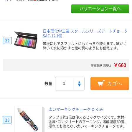
バリエーション一覧へ
日本理化学工業 スクールシリーズアートチョーク
SAC-12 1個
22
黒板にもアスファルトにもくっきり映えます。細かく
砕いて水に溶かすと絵の具のようにも使えます。
￥660
販売価格（税込）
数量
カゴへ
太いマーキングチョーク たくみ
タップリ約2倍は使えるビッグサイズです。木材・
23
金属・コンクリートのマーキング。溶解温度60度、
濡れても消えない太いマーキングチョークです。