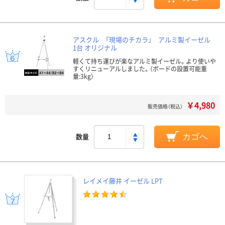
アスクル 「現場のチカラ」 アルミ製イーゼル
1台 オリジナル
軽くて持ち運びが楽なアルミ製イーゼル。より使いや
すくリニューアルしました。（ボードの設置可能重
量:3kg）
￥4,980
販売価格（税込）
数量
カゴへ
レイメイ藤井 イーゼル LPT