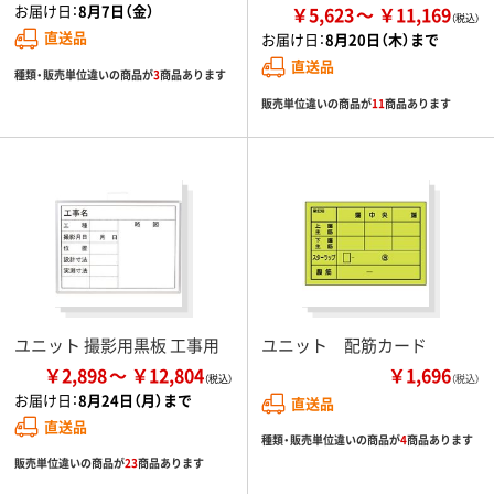
お届け日：
8月7日（金）
￥5,623
￥11,169
直送品
お届け日：
8月20日（木）まで
直送品
種類・販売単位違いの商品が
3
商品あります
販売単位違いの商品が
11
商品あります
ユニット 撮影用黒板 工事用
ユニット 配筋カード
￥2,898
￥12,804
￥1,696
（税込）
お届け日：
8月24日（月）まで
直送品
直送品
種類・販売単位違いの商品が
4
商品あります
販売単位違いの商品が
23
商品あります