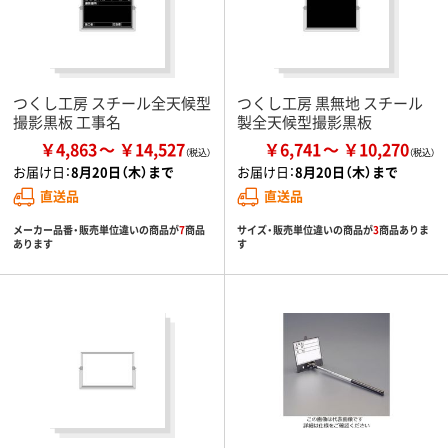
つくし工房 スチール全天候型
つくし工房 黒無地 スチール
撮影黒板 工事名
製全天候型撮影黒板
￥4,863
￥14,527
￥6,741
￥10,270
お届け日：
8月20日（木）まで
お届け日：
8月20日（木）まで
直送品
直送品
メーカー品番・販売単位違いの商品が
7
商品
サイズ・販売単位違いの商品が
3
商品ありま
あります
す