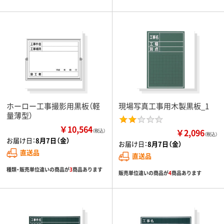
ホーロー工事撮影用黒板（軽
現場写真工事用木製黒板_1
量薄型）
￥10,564
￥2,096
（税込）
（税込）
お届け日：
8月7日（金）
お届け日：
8月7日（金）
直送品
直送品
種類・販売単位違いの商品が
3
商品あります
販売単位違いの商品が
4
商品あります