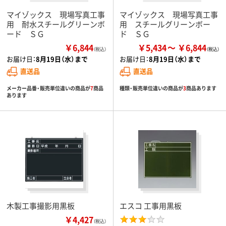
マイゾックス 現場写真工事
マイゾックス 現場写真工事
用 耐水スチールグリーンボ
用 スチールグリーンボー
ード ＳＧ
ド ＳＧ
￥6,844
￥5,434
￥6,844
（税込）
お届け日：
8月19日（水）まで
お届け日：
8月19日（水）まで
直送品
直送品
メーカー品番・販売単位違いの商品が
7
商品
種類・販売単位違いの商品が
3
商品あります
あります
木製工事撮影用黒板
エスコ 工事用黒板
￥4,427
（税込）