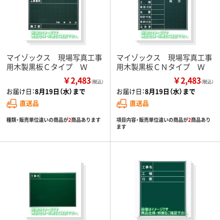
マイゾックス 現場写真工事
マイゾックス 現場写真工事
用木製黒板Ｃタイプ Ｗ
用木製黒板ＣＮタイプ Ｗ
￥2,483
￥2,483
（税込）
（税込）
お届け日：
8月19日（水）まで
お届け日：
8月19日（水）まで
直送品
直送品
種類・販売単位違いの商品が
2
商品あります
項目内容・販売単位違いの商品が
2
商品あり
ます