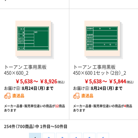
トーアン 工事用黒板
トーアン 工事用黒板
450×600_2
450×600 1セット（2台）_2
￥5,638
￥8,926
￥5,638
￥5,844
お届け日：
8月24日（月）まで
お届け日：
8月24日（月）まで
直送品
直送品
メーカー品番・販売単位違いの商品が
12
商品
メーカー品番・販売単位違いの商品が
4
商品
あります
あります
254件（700商品）中 1件目～50件目