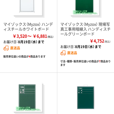
マイゾックス（Myzox） ハンデ
マイゾックス（Myzox） 現場写
ィスチールホワイトボード
真工事用暗線入 ハンディスチ
ールグリーンボード
￥3,520
￥6,881
￥4,752
お届け日：
8月19日（水）まで
（税込）
お届け日：
8月19日（水）まで
直送品
直送品
販売単位違いの商品が
4
商品あります
寸法・種類・販売単位違いの商品が
7
商品あり
ます