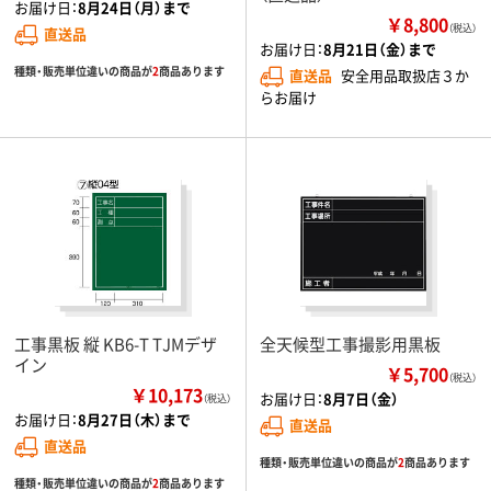
お届け日：
8月24日（月）まで
￥8,800
（税込）
直送品
お届け日：
8月21日（金）まで
種類・販売単位違いの商品が
2
商品あります
直送品
安全用品取扱店３か
らお届け
工事黒板 縦 KB6-T TJMデザ
全天候型工事撮影用黒板
イン
￥5,700
（税込）
￥10,173
お届け日：
8月7日（金）
（税込）
お届け日：
8月27日（木）まで
直送品
直送品
種類・販売単位違いの商品が
2
商品あります
種類・販売単位違いの商品が
2
商品あります