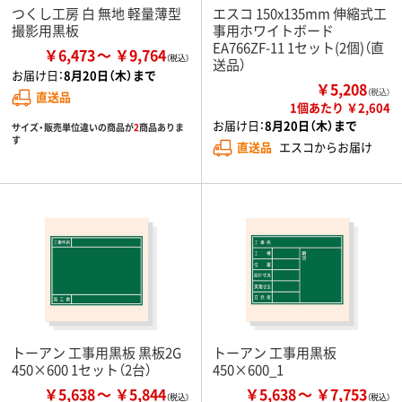
つくし工房 白 無地 軽量薄型
エスコ 150x135mm 伸縮式工
撮影用黒板
事用ホワイトボード
EA766ZF-11 1セット(2個)（直
￥6,473
￥9,764
送品）
お届け日：
8月20日（木）まで
￥5,208
（税込）
直送品
1個あたり ￥2,604
お届け日：
8月20日（木）まで
サイズ・販売単位違いの商品が
2
商品ありま
す
直送品
エスコからお届け
トーアン 工事用黒板 黒板2G
トーアン 工事用黒板
450×600 1セット（2台）
450×600_1
￥5,638
￥5,844
￥5,638
￥7,753