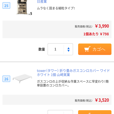
日産業
25
ムラなく固まる細粒タイプ！
￥3,990
販売価格（税込）
1個あたり ￥798
数量
カゴへ
tower（タワー） 折り畳みガスコンロカバー ワイド
ホワイト 1個 山崎実業
26
ガスコンロの上が収納＆作業スペースに早変わり！簡
単設置のコンロカバー。
￥3,520
販売価格（税込）