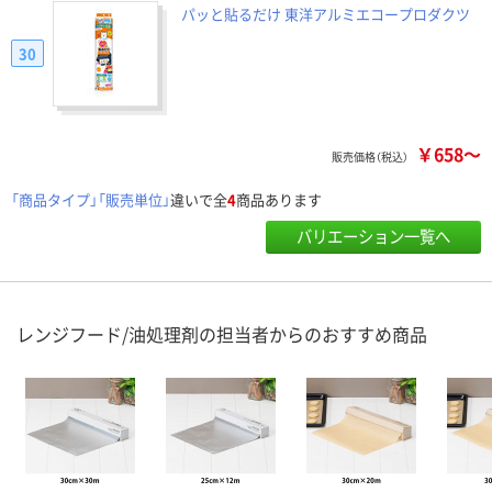
パッと貼るだけ 東洋アルミエコープロダクツ
30
￥658～
販売価格（税込）
「商品タイプ」「販売単位」
違いで全
4
商品あります
バリエーション一覧へ
レンジフード/油処理剤の担当者からのおすすめ商品