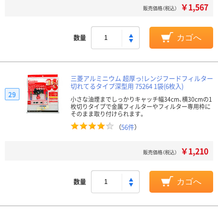
￥1,567
販売価格（税込）
数量
カゴへ
三菱アルミニウム 超厚っ!レンジフードフィルター
切れてるタイプ深型用 75264 1袋(6枚入)
29
小さな油煙までしっかりキャッチ幅34cm、横30cmの1
枚切りタイプで金属フィルターやフィルター専用枠に
そのまま取り付けられます。
（
56件
）
￥1,210
販売価格（税込）
数量
カゴへ