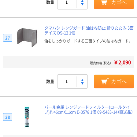
数量
カゴへ
タマハシ レンジガード 油はね防止 折りたたみ 3面
デイズ DS-12 1個
27
油をしっかりガードする三面タイプの油はねガード。
￥2,090
販売価格（税込）
数量
カゴへ
パール金属 レンジフードフィルター(ロールタイ
プ)約46cmX11cm E-3578 1個 69-5483-14（直送品）
28