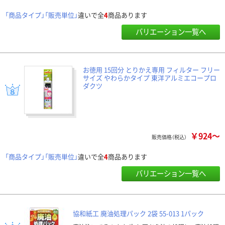
「商品タイプ」「販売単位」
違いで全
4
商品あります
バリエーション一覧へ
お徳用 15回分 とりかえ専用 フィルター フリー
サイズ やわらかタイプ 東洋アルミエコープロ
ダクツ
￥924～
販売価格（税込）
「商品タイプ」「販売単位」
違いで全
4
商品あります
バリエーション一覧へ
協和紙工 廃油処理パック 2袋 55-013 1パック