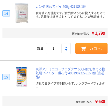
カンダ 固めてポイ 500g 427183 1個
食用油の処理剤です。油が熱いうちに投入するだけで
14
す。処理後は通常ゴミとして捨てることが出来ます。
￥1,799
販売価格（税込）
数量
カゴへ
東洋アルミエコープロダクツ 60CMに切れてる換
気扇フィルター磁石付 4901987227816 1個（直送
品）
15
切れてるタイプで手間いらず、レンジフードフィルタ
ー
￥638
販売価格（税込）