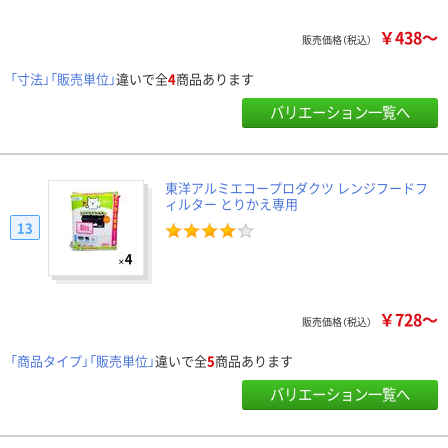
￥438～
販売価格（税込）
「寸法」「販売単位」
違いで全
4
商品あります
バリエーション一覧へ
東洋アルミエコープロダクツ レンジフードフ
ィルター とりかえ専用
13
￥728～
販売価格（税込）
「商品タイプ」「販売単位」
違いで全
5
商品あります
バリエーション一覧へ