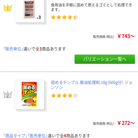
食用油を手軽に固めて燃えるゴミとして処理でき
ます。
￥743～
販売価格（税込）
「販売単位」
違いで全
3
商品あります
バリエーション一覧へ
固めるテンプル 廃油処理剤 18g（600g分） ジョ
ンソン
￥272～
販売価格（税込）
「商品タイプ」「販売単位」
違いで全
4
商品あります