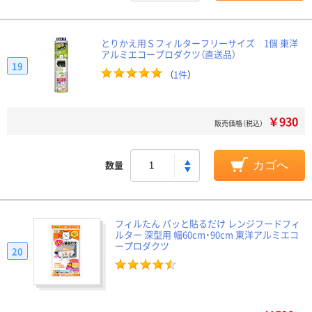
とりかえ用Ｓフィルターフリーサイズ 1個 東洋
アルミエコープロダクツ（直送品）
19
（
1件
）
￥930
販売価格（税込）
数量
カゴへ
フィルたん パッと貼るだけ レンジフードフィ
ルター 深型用 幅60cm・90cm 東洋アルミエコ
ープロダクツ
20