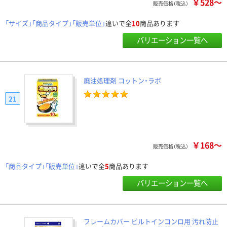
￥528～
販売価格（税込）
「サイズ」「商品タイプ」「販売単位」
違いで全
10
商品あります
バリエーション一覧へ
廃油処理剤 コットン・ラボ
21
￥168～
販売価格（税込）
「商品タイプ」「販売単位」
違いで全
5
商品あります
バリエーション一覧へ
フレームカバー ビルトインコンロ用 汚れ防止