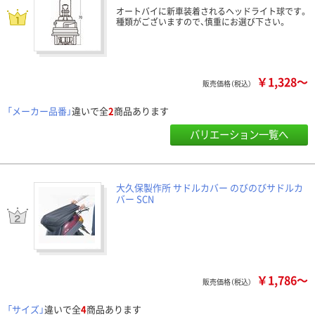
オートバイに新車装着されるヘッドライト球です。
種類がございますので、慎重にお選び下さい。
￥1,328～
販売価格（税込）
「メーカー品番」
違いで全
2
商品あります
バリエーション一覧へ
大久保製作所 サドルカバー のびのびサドルカ
バー SCN
￥1,786～
販売価格（税込）
「サイズ」
違いで全
4
商品あります