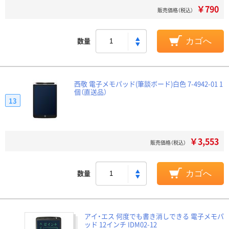
￥790
販売価格（税込）
数量
カゴへ
西敬 電子メモパッド(筆談ボード)白色 7-4942-01 1
個（直送品）
13
￥3,553
販売価格（税込）
数量
カゴへ
アイ・エス 何度でも書き消しできる 電子メモパ
ッド 12インチ IDM02-12