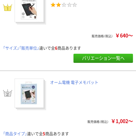
￥640～
販売価格（税込）
「サイズ」「販売単位」
違いで全
6
商品あります
バリエーション一覧へ
オーム電機 電子メモパット
￥1,002～
販売価格（税込）
「商品タイプ」
違いで全
5
商品あります