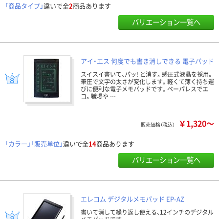
「商品タイプ」
違いで全
2
商品あります
バリエーション一覧へ
アイ・エス 何度でも書き消しできる 電子パッド
スイスイ書いて、パッ! と消す。感圧式液晶を採用。
筆圧で文字の太さが変化します。軽くて薄く持ち運
びに便利な電子メモパッドです。ペーパレスでエ
コ。職場や …
￥1,320～
販売価格（税込）
「カラー」「販売単位」
違いで全
14
商品あります
バリエーション一覧へ
エレコム デジタルメモパッド EP-AZ
書いて消して繰り返し使える、12インチのデジタル