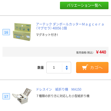
バリエーション一覧へ
アーテック ダンボールカッターＭａｇｃｅｒａ
（マグセラ） 40056 1個
16
マグネット付き！
￥440
販売価格（税込）
数量
カゴへ
ドレスイン 紙折り機 MA150
７種類の折り方に対応した小型紙折り機
17