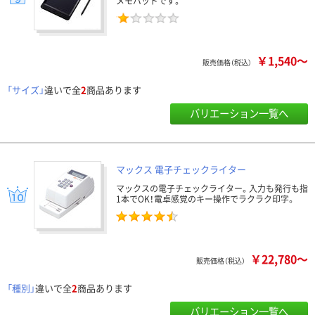
メモパッドです。
￥1,540～
販売価格（税込）
「サイズ」
違いで全
2
商品あります
バリエーション一覧へ
マックス 電子チェックライター
マックスの電子チェックライター。入力も発行も指
1本でOK！電卓感覚のキー操作でラクラク印字。
￥22,780～
販売価格（税込）
「種別」
違いで全
2
商品あります
バリエーション一覧へ