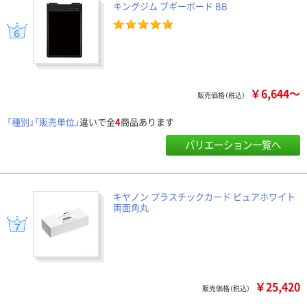
キングジム ブギーボード BB
￥6,644～
販売価格（税込）
「種別」「販売単位」
違いで全
4
商品あります
バリエーション一覧へ
キヤノン プラスチックカード ピュアホワイト
両面角丸
￥25,420
販売価格（税込）