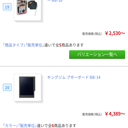
19
￥2,530～
販売価格（税込）
「商品タイプ」「販売単位」
違いで全
5
商品あります
バリエーション一覧へ
キングジム ブギーボード BB-14
20
￥4,389～
販売価格（税込）
「カラー」「販売単位」
違いで全
6
商品あります