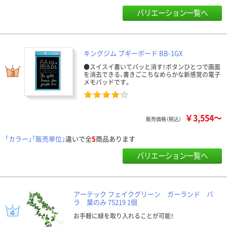
バリエーション一覧へ
キングジム ブギーボード BB-1GX
●スイスイ書いてパッと消す！ボタンひとつで画面
を消去できる、書きごこちなめらかな新感覚の電子
メモパッドです。
￥3,554～
販売価格（税込）
「カラー」「販売単位」
違いで全
5
商品あります
バリエーション一覧へ
アーテック フェイクグリーン ガーランド バ
ラ 葉のみ 75219 1個
お手軽に緑を取り入れることが可能！