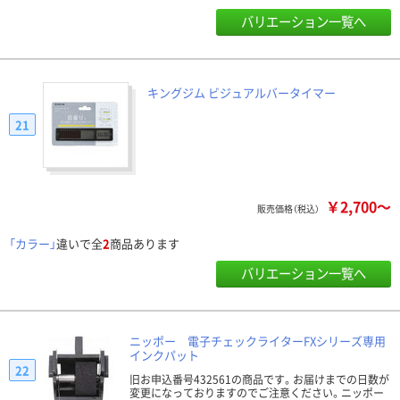
バリエーション一覧へ
キングジム ビジュアルバータイマー
21
￥2,700～
販売価格（税込）
「カラー」
違いで全
2
商品あります
バリエーション一覧へ
ニッポー 電子チェックライターFXシリーズ専用
インクパット
22
旧お申込番号432561の商品です。お届けまでの日数が
変更になっておりますのでご注意ください。ニッポー