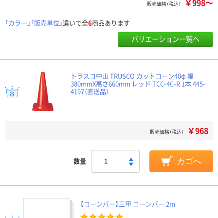
￥998～
販売価格（税込）
「カラー」「販売単位」
違いで全
6
商品あります
バリエーション一覧へ
トラスコ中山 TRUSCO カットコーン40φ 幅
380mmX高さ660mm レッド TCC-4C-R 1本 445-
4197（直送品）
￥968
販売価格（税込）
数量
カゴへ
【コーンバー】三甲 コーンバー 2m