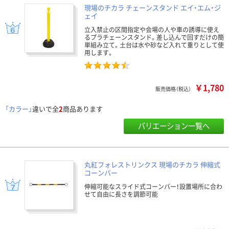
現場のチカラ チェーンスタンド エイ・エム・ジ
ェイ
立入禁止の区間指定や会場の人や車の誘導に使え
るプラチェーンスタンド。差し込んで回すだけの簡
単組み立て。土台は水や砂など入れて重りとして使
用します。
￥1,780
販売価格（税込）
「カラー」
違いで全
2
商品あります
バリエーション一覧へ
丸紅フォレストリンクス 現場のチカラ 伸縮式
コーンバー
伸縮可能なスライド式コーンバー！設置場所に合わ
せて自由に長さを調節可能