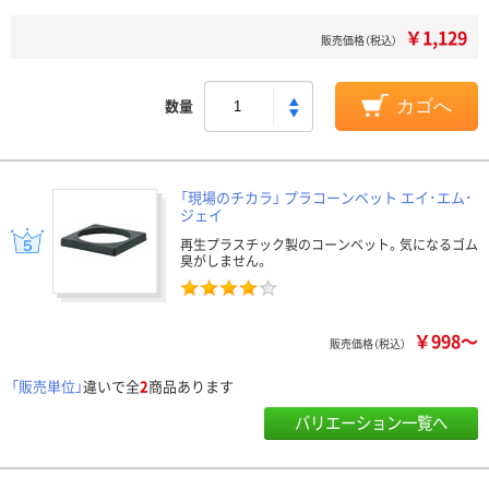
￥1,129
販売価格（税込）
数量
カゴへ
「現場のチカラ」 プラコーンベット エイ･エム･
ジェイ
再生プラスチック製のコーンベット。気になるゴム
臭がしません。
￥998～
販売価格（税込）
「販売単位」
違いで全
2
商品あります
バリエーション一覧へ