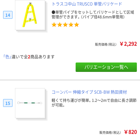
トラスコ中山 TRUSCO 単管バリケード
●単管パイプをセットしてバリケードとして区域
14
管理ができます。（パイプ径48.6mm単管用）
￥2,292
販売価格（税込）
「色」
違いで全
2
商品あります
バリエーション一覧へ
コーンバー 伸縮タイプ SCB-BW 熱田資材
軽くて持ち運びが簡単。1.2～2mで自由に長さ調節
15
が可能。
￥820
販売価格（税込）