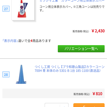
ミヅシマ工業 カラーコーン用立体表示カバー
コーン用立体表示カバー。※三角コーンは別売りで
27
す。
￥2,430
販売価格（税込）
「表示内容」
違いで全
4
商品あります
バリエーション一覧へ
つくし工房 つくし 【プラ和歌山製品】カラーコーン
700H 青 本体のみ 5301-B 1台 185-1100（直送品）
28
￥810
販売価格（税込）