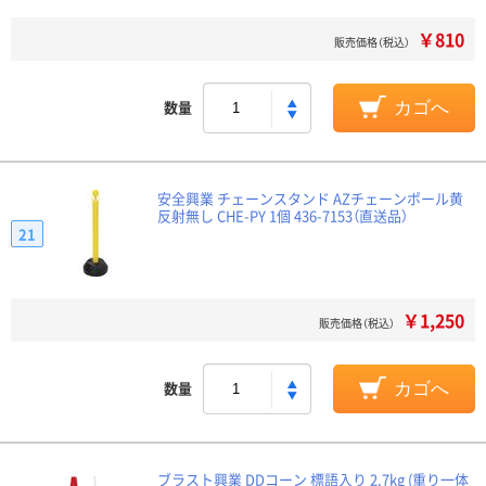
￥810
販売価格（税込）
数量
カゴへ
安全興業 チェーンスタンド AZチェーンポール黄
反射無し CHE-PY 1個 436-7153（直送品）
21
￥1,250
販売価格（税込）
数量
カゴへ
ブラスト興業 DDコーン 標語入り 2.7kg (重り一体