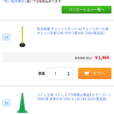
「色」「販売単位」
違いで全
6
商品あります
バリエーション一覧へ
安全興業 チェーンスタンド AZチェーンポール黄
オレンジ反射 CHE-PYO 1個 436-7364（直送品）
19
￥1,464
販売価格（税込）
数量
カゴへ
つくし工房 つくし 【プラ和歌山製品】カラーコーン
700H 緑 本体のみ 5301-G 1台 184-3153（直送品）
20