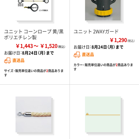
ユニット コーンロープ 黄/黒
ユニット 2WAYガード
ポリエチレン製
￥1,290
（税込）
￥1,443
￥1,520
お届け日：
8月24日（月）まで
お届け日：
8月24日（月）まで
直送品
直送品
カラー・販売単位違いの商品が
2
商品ありま
す
サイズ・販売単位違いの商品が
2
商品ありま
す