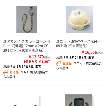
ユタカメイク カラーコーン用
ユニット 3WAYベース 834ー
ロープ(標識) 12mm×2m CC-
08 1個(1台)（直送品）
30 1セット(10個)（直送品）
￥16,556
（税込）
￥12,670
お届け日：
8月24日（月）まで
（税込）
1個あたり ￥1,267
直送品
ユニット株式会社か
お届け日：
8月14日（金）まで
らお届け
直送品
ＭＲＯ商品取扱店か
らお届け