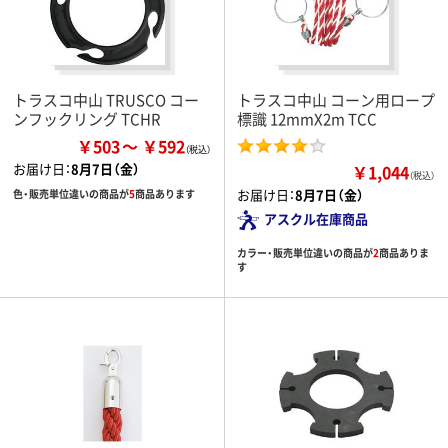
トラスコ中山 TRUSCO コー
トラスコ中山 コーン用ロープ
ンフックリング TCHR
標識 12mmX2m TCC
￥503
￥592
お届け日：
8月7日（金）
￥1,044
（税込）
お届け日：
8月7日（金）
色・販売単位違いの商品が
5
商品あります
アスクル在庫商品
カラー・販売単位違いの商品が
2
商品ありま
す