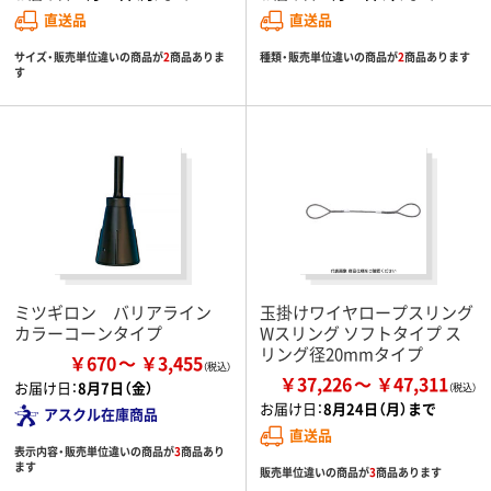
直送品
直送品
サイズ・販売単位違いの商品が
2
商品ありま
種類・販売単位違いの商品が
2
商品あります
す
ミツギロン バリアライン
玉掛けワイヤロープスリング
カラーコーンタイプ
Wスリング ソフトタイプ ス
リング径20mmタイプ
￥670
￥3,455
￥37,226
￥47,311
お届け日：
8月7日（金）
お届け日：
8月24日（月）まで
アスクル在庫商品
直送品
表示内容・販売単位違いの商品が
3
商品あり
ます
販売単位違いの商品が
3
商品あります