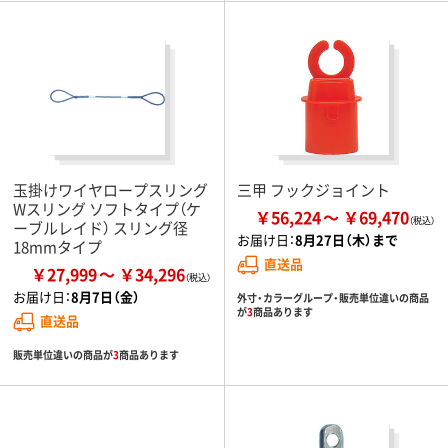
玉掛けワイヤロープスリング
三甲 フックジョイント
Wスリング ソフトタイプ（ケ
￥56,224
￥69,470
ーブルレイド） スリング径
お届け日：
8月27日（木）まで
18mmタイプ
直送品
￥27,999
￥34,296
お届け日：
8月7日（金）
外寸・カラーグループ・販売単位違いの商品
が
3
商品あります
直送品
販売単位違いの商品が
3
商品あります