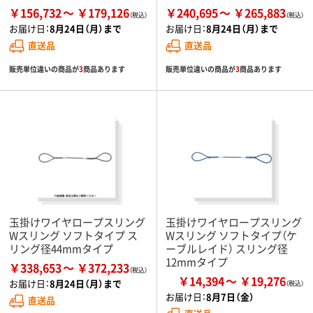
￥156,732
￥179,126
￥240,695
￥265,883
お届け日：
8月24日（月）まで
お届け日：
8月24日（月）まで
直送品
直送品
販売単位違いの商品が
3
商品あります
販売単位違いの商品が
3
商品あります
玉掛けワイヤロープスリング
玉掛けワイヤロープスリング
Wスリング ソフトタイプ ス
Wスリング ソフトタイプ（ケ
リング径44mmタイプ
ーブルレイド） スリング径
12mmタイプ
￥338,653
￥372,233
￥14,394
￥19,276
お届け日：
8月24日（月）まで
お届け日：
8月7日（金）
直送品