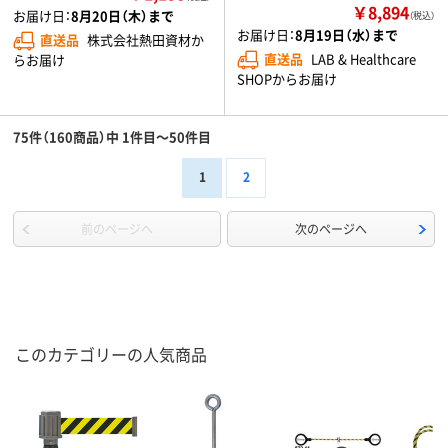
￥8,894
お届け日：
8月20日（木）まで
（税込）
お届け日：
8月19日（水）まで
直送品
株式会社熱田資材か
直送品
LAB & Healthcare
らお届け
SHOPからお届け
75件（160商品）中 1件目～50件目
1
2
前のページへ
次のページへ
このカテゴリーの人気商品