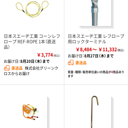
日本スエーヂ工業 コーンレフ
日本スエーヂ工業 レフロープ
ロープ REF-ROPE 1本（直送
用ロックターミナル
品）
￥8,484
￥11,332
￥3,774
お届け日：
8月27日（木）まで
（税込）
お届け日：
8月20日（木）まで
直送品
直送品
株式会社グリーンク
質量・種類・販売単位違いの商品が
4
商品あり
ロスからお届け
ます