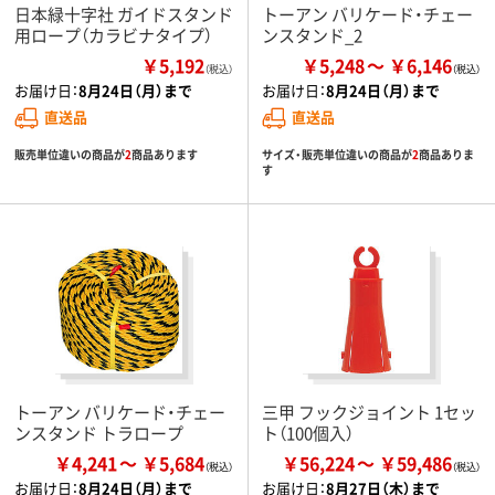
日本緑十字社 ガイドスタンド
トーアン バリケード・チェー
用ロープ（カラビナタイプ）
ンスタンド_2
￥5,192
￥5,248
￥6,146
（税込）
お届け日：
8月24日（月）まで
お届け日：
8月24日（月）まで
直送品
直送品
販売単位違いの商品が
2
商品あります
サイズ・販売単位違いの商品が
2
商品ありま
す
トーアン バリケード・チェー
三甲 フックジョイント 1セッ
ンスタンド トラロープ
ト（100個入）
￥4,241
￥5,684
￥56,224
￥59,486
お届け日：
8月24日（月）まで
お届け日：
8月27日（木）まで