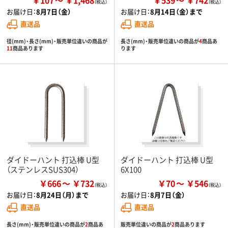
￥107
￥1,468
￥539
￥742
お届け日：
8月7日（金）
お届け日：
8月14日（金）まで
直送品
直送品
径(mm)・長さ(mm)・販売単位違いの商品が
長さ(mm)・販売単位違いの商品が
4
商品あ
11
商品あります
ります
ダイドーハント 打込棒 U型
ダイドーハント 打込棒 U型
（ステンレスSUS304）
6X100
￥666
￥732
￥70
￥546
お届け日：
8月24日（月）まで
お届け日：
8月7日（金）
直送品
直送品
長さ(mm)・販売単位違いの商品が
2
商品あ
販売単位違いの商品が
2
商品あります