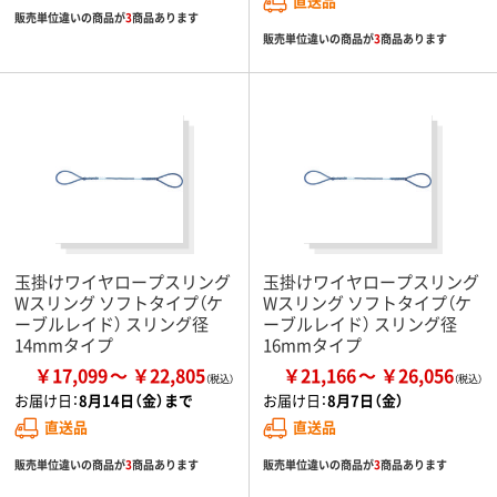
直送品
販売単位違いの商品が
3
商品あります
販売単位違いの商品が
3
商品あります
玉掛けワイヤロープスリング
玉掛けワイヤロープスリング
Wスリング ソフトタイプ（ケ
Wスリング ソフトタイプ（ケ
ーブルレイド） スリング径
ーブルレイド） スリング径
14mmタイプ
16mmタイプ
￥17,099
￥22,805
￥21,166
￥26,056
お届け日：
8月14日（金）まで
お届け日：
8月7日（金）
直送品
直送品
販売単位違いの商品が
3
商品あります
販売単位違いの商品が
3
商品あります