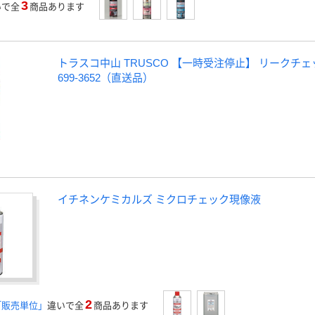
3
いで全
商品あります
トラスコ中山 TRUSCO 【一時受注停止】 リークチェック 3
699-3652（直送品）
イチネンケミカルズ ミクロチェック現像液
2
「販売単位」
違いで全
商品あります