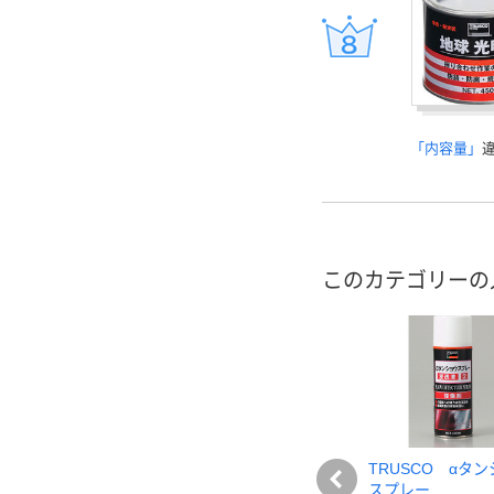
「内容量」
このカテゴリーの
TRUSCO αタ
スプレー