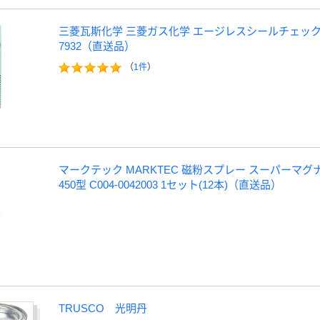
三菱瓦斯化学 三菱ガス化学 エージレスシールチェック液 SE
7932（直送品）
（
1件
）
マークテック MARKTEC 磁粉スプレー スーパーマグナ
450型 C004-0042003 1セット(12本)（直送品）
TRUSCO 光明丹