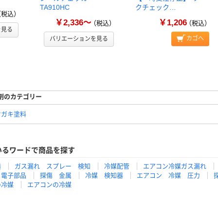
TA910HC
クチェック…
（税込）
￥2,336～
￥1,206
（税込）
（税込）
を見る
カゴへ
バリエーションを見る
キ剤のカテゴリー
ケガキ塗料
いるワードで商品を探す
透
ガス漏れ スプレー 検知
冷媒配管
エアコン冷媒ガス漏れ
 電子部品
探傷 金属
冷媒 検知器
エアコン 冷媒 圧力
の冷媒
エアコンの冷媒