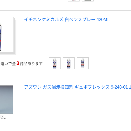
イチネンケミカルズ 白ペンスプレー 420ML
3
」
違いで全
商品あります
アズワン ガス漏洩検知剤 ギュポフレックス 9-248-01