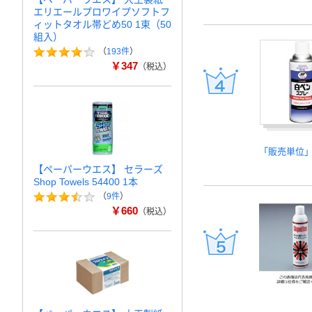
エリエールプロワイプソフトフ
ィットタオル帯どめ50 1束（50
組入）
（
193件
）
￥347
（税込）
「販売単位
【ペーパーウエス】 セラーズ
Shop Towels 54400 1本
（
9件
）
￥660
（税込）