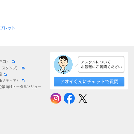
ブレット
ロハコ）
・スタンプ）
場
ebメディア）
アオイくんにチャットで質問
企業向けトータルソリュー