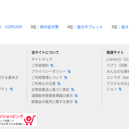
5 CORSAIR
3位：
熱中症対策
4位：
塩分タブレット
5位：
塩タ
当サイトについて
関連サイト
アスクルについてお気軽にご質問ください
サイトマップ
LOHACO（
ご利用規約
パプリ（印刷
プライバシーポリシー
みんなの仕事
対する基本方
ご利用環境について
エシラボ（W
ご利用上の注意
アスクルの大
リティ
ション
古物営業法に基づく表記
酒類販売管理者標識の掲示
医薬品の販売に関する表示