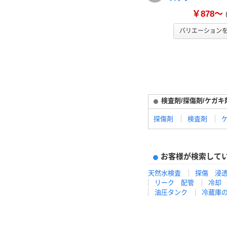
￥878～
バリエーション
検査剤/探傷剤/ケガ
探傷剤
検査剤
お客様が検索して
天然水検査
探傷 浸
リーク 配管
冷却
油圧タンク
冷蔵庫