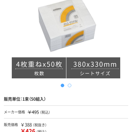
販売単位：1束（50組入）
￥495
メーカー価格
（税込）
￥388
販売価格
（税抜き）
￥426
（税込）