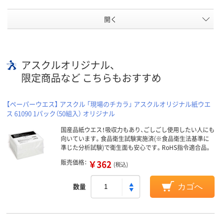
開く
アスクルオリジナル、
限定商品など こちらもおすすめ
【ペーパーウエス】 アスクル 「現場のチカラ」 アスクルオリジナル紙ウエ
ス 61090 1パック（50組入） オリジナル
国産品紙ウエス！吸収力もあり、ごしごし使用したい人にも
向いています。食品衛生試験実施済(※食品衛生法基準に
準じた分析試験)で衛生面も安心です。RoHS指令適合品。
販売価格：
￥362
(税込)
数量
カゴへ