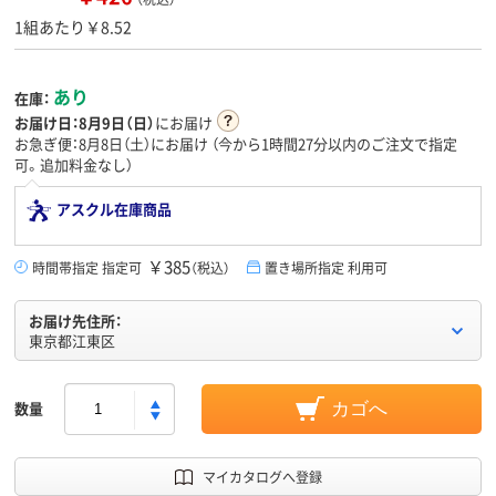
1組あたり￥8.52
あり
在庫：
お届け日：
8月9日（日）
にお届け
お急ぎ便：8月8日（土）にお届け
（今から
1時間27分
以内のご注文で指定
可。追加料金なし）
アスクル在庫商品
￥385
時間帯指定 指定可
（税込）
置き場所指定 利用可
お届け先住所：
東京都江東区
数量
カゴへ
マイカタログへ登録