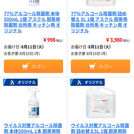
77％アルコール除菌剤 本体
77％アルコール除菌剤 詰め
500mL 1個 アスクル 厨房用
替え 5L 1個 アスクル 厨房用
除菌剤 台所用 キッチン用 オ
除菌剤 台所用 キッチン用 オ
リジナル
リジナル
￥998
￥3,980
（税込）
（税込）
お届け日：
8月11日（火）
お届け日：
8月11日（火）
お急ぎ便：
8月10日（月）
お急ぎ便：
8月10日（月）
カゴへ
カゴへ
オリジナル
オリジナル
ウイルス対策アルコール除菌
ウイルス対策アルコール除菌
剤 本体500ｍL 1本 厨房用除
剤 詰め替え5L 1個 厨房用除