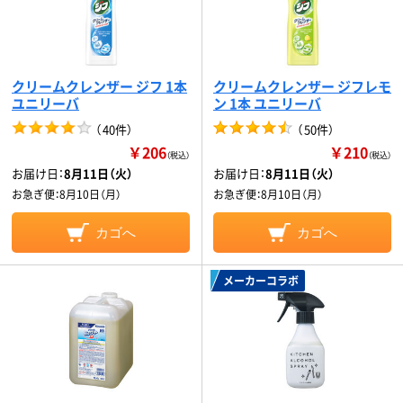
クリームクレンザー ジフ 1本
クリームクレンザー ジフレモ
ユニリーバ
ン 1本 ユニリーバ
（
40件
）
（
50件
）
￥206
￥210
（税込）
（税込）
お届け日：
8月11日（火）
お届け日：
8月11日（火）
お急ぎ便：
8月10日（月）
お急ぎ便：
8月10日（月）
カゴへ
カゴへ
メーカーコラボ