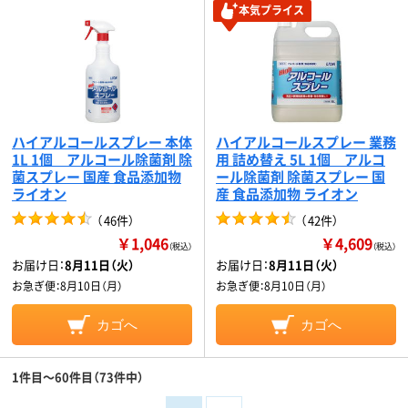
本気プライス
ハイアルコールスプレー 本体
ハイアルコールスプレー 業務
1L 1個 アルコール除菌剤 除
用 詰め替え 5L 1個 アルコ
菌スプレー 国産 食品添加物
ール除菌剤 除菌スプレー 国
ライオン
産 食品添加物 ライオン
（
46件
）
（
42件
）
￥1,046
￥4,609
（税込）
（税込）
お届け日：
8月11日（火）
お届け日：
8月11日（火）
お急ぎ便：
8月10日（月）
お急ぎ便：
8月10日（月）
カゴへ
カゴへ
1件目～60件目（73件中）