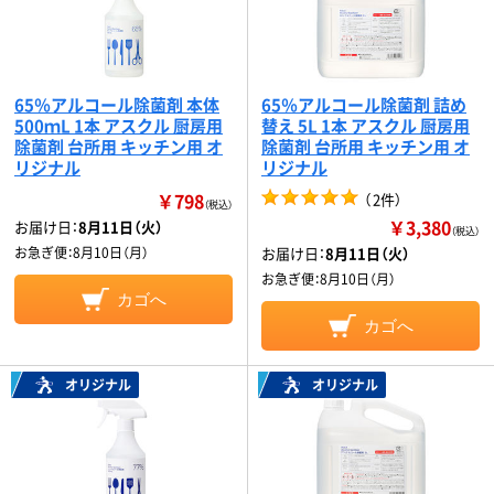
65％アルコール除菌剤 本体
65％アルコール除菌剤 詰め
500ｍL 1本 アスクル 厨房用
替え 5L 1本 アスクル 厨房用
除菌剤 台所用 キッチン用 オ
除菌剤 台所用 キッチン用 オ
リジナル
リジナル
￥798
（
2件
）
（税込）
￥3,380
お届け日：
8月11日（火）
（税込）
お急ぎ便：
8月10日（月）
お届け日：
8月11日（火）
お急ぎ便：
8月10日（月）
カゴへ
カゴへ
オリジナル
オリジナル