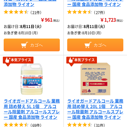
添加物 ライオン
ー 国産 食品添加物 ライオン
（
21件
）
（
27件
）
￥961
￥1,723
（税込）
（税込）
お届け日：
8月11日（火）
お届け日：
8月11日（火）
お急ぎ便：
8月10日（月）
お急ぎ便：
8月10日（月）
カゴへ
カゴへ
本気プライス
本気プライス
ライオガードアルコール 業務
ライオガードアルコール 業務
用 詰め替え 5L 1個 アルコ
用 詰め替え 20L 1個 アルコ
ール除菌剤 アルコールスプレ
ール除菌剤 アルコールスプレ
ー 国産 食品添加物 ライオン
ー 国産 食品添加物 ライオン
（
69件
）
（
31件
）