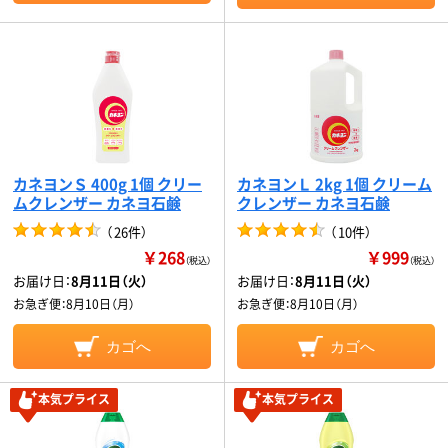
カネヨンＳ 400g 1個 クリー
カネヨンＬ 2kg 1個 クリーム
ムクレンザー カネヨ石鹸
クレンザー カネヨ石鹸
（
26件
）
（
10件
）
￥268
￥999
（税込）
（税込）
お届け日：
8月11日（火）
お届け日：
8月11日（火）
お急ぎ便：
8月10日（月）
お急ぎ便：
8月10日（月）
カゴへ
カゴへ
本気プライス
本気プライス