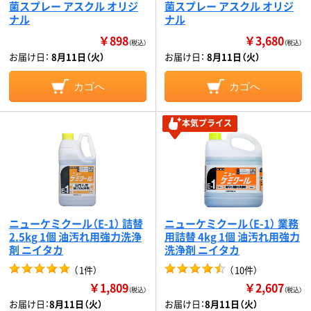
菌スプレー アスクル オリジ
菌スプレー アスクル オリジ
ナル
ナル
￥898
￥3,680
（税込）
（税込）
お届け日：
8月11日（火）
お届け日：
8月11日（火）
カゴへ
カゴへ
本気プライス
ニューケミクール（E-1） 詰替
ニューケミクール（E-1） 業務
2.5kg 1個 油汚れ用強力洗浄
用詰替 4kg 1個 油汚れ用強力
剤 ニイタカ
洗浄剤 ニイタカ
（
1件
）
（
10件
）
￥1,809
￥2,607
（税込）
（税込）
お届け日：
8月11日（火）
お届け日：
8月11日（火）