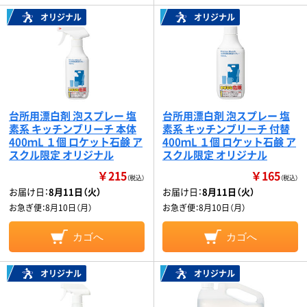
オリジナル
オリジナル
台所用漂白剤 泡スプレー 塩
台所用漂白剤 泡スプレー 塩
素系 キッチンブリーチ 本体
素系 キッチンブリーチ 付替
400ｍL １個 ロケット石鹸 ア
400ｍL １個 ロケット石鹸 ア
スクル限定 オリジナル
スクル限定 オリジナル
￥215
￥165
（税込）
（税込）
お届け日：
8月11日（火）
お届け日：
8月11日（火）
お急ぎ便：
8月10日（月）
お急ぎ便：
8月10日（月）
カゴへ
カゴへ
オリジナル
オリジナル