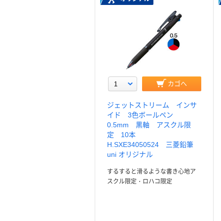
カゴへ
ジェットストリーム インサ
イド 3色ボールペン
0.5mm 黒軸 アスクル限
定 10本
H.SXE34050524 三菱鉛筆
uni オリジナル
するすると滑るような書き心地ア
スクル限定・ロハコ限定