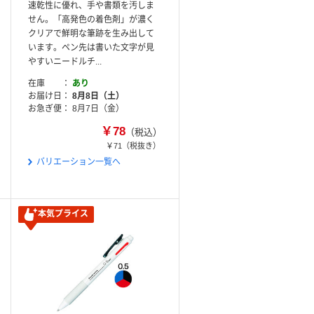
速乾性に優れ、手や書類を汚しま
せん。「高発色の着色剤」が濃く
クリアで鮮明な筆跡を生み出して
います。ペン先は書いた文字が見
やすいニードルチ...
在庫
あり
お届け日
8月8日（土）
お急ぎ便
8月7日（金）
￥78
（税込）
￥71
（税抜き）
バリエーション一覧へ
本気プライス