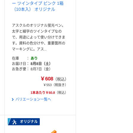
ー ツインタイプ ピンク 1箱
（10本入） オリジナル
アスクルのオリジナル蛍光ペン。
太字と細字のツインタイプなの
で、用途によって使い分けできま
す。資料の色分けや、重要箇所の
マーキングに。アス...
在庫
あり
お届け日
8月8日（土）
お急ぎ便
8月7日（金）
￥608
（税込）
￥553
（税抜き）
1本あたり￥60.8
（税込）
バリエーション一覧へ
オリジナル