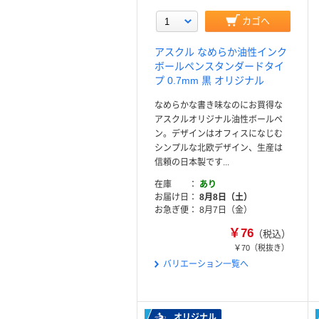
カゴへ
アスクル なめらか油性インク
ボールペンスタンダードタイ
プ 0.7mm 黒 オリジナル
なめらかな書き味なのにお買得な
アスクルオリジナル油性ボールペ
ン。デザインはオフィスになじむ
シンプルな北欧デザイン、生産は
信頼の日本製です...
在庫
あり
お届け日
8月8日（土）
お急ぎ便
8月7日（金）
￥76
（税込）
￥70
（税抜き）
バリエーション一覧へ
オリジナル