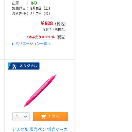
在庫
あり
お届け日
8月8日（土）
お急ぎ便
8月7日（金）
￥928
（税込）
￥844
（税抜き）
1本あたり￥309.34
（税込）
バリエーション一覧へ
オリジナル
カゴへ
アスクル 蛍光ペン 蛍光マーカ