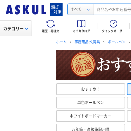
すべて
カテゴリー
履歴・再注文
マイカタログ
クイックオーダー
ホーム
事務用品/文房具
ボールペン
おすすめ！
単色ボールペン
ホワイトボードマーカー
万年筆・高級筆記用具