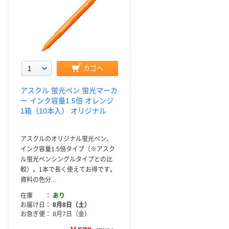
カゴへ
アスクル 蛍光ペン 蛍光マーカ
ー インク容量1.5倍 オレンジ
1箱（10本入） オリジナル
アスクルのオリジナル蛍光ペン、
インク容量1.5倍タイプ（※アスク
ル蛍光ペンシングルタイプとの比
較）。1本で長く使えてお得です。
資料の色分...
在庫
あり
お届け日
8月8日（土）
お急ぎ便
8月7日（金）