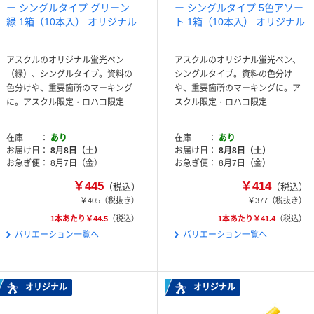
ー シングルタイプ グリーン
ー シングルタイプ 5色アソー
緑 1箱（10本入） オリジナル
ト 1箱（10本入） オリジナル
アスクルのオリジナル蛍光ペン
アスクルのオリジナル蛍光ペン、
（緑）、シングルタイプ。資料の
シングルタイプ。資料の色分け
色分けや、重要箇所のマーキング
や、重要箇所のマーキングに。ア
に。アスクル限定・ロハコ限定
スクル限定・ロハコ限定
在庫
あり
在庫
あり
お届け日
8月8日（土）
お届け日
8月8日（土）
お急ぎ便
8月7日（金）
お急ぎ便
8月7日（金）
￥445
￥414
（税込）
（税込）
￥405
（税抜き）
￥377
（税抜き）
1本あたり￥44.5
（税込）
1本あたり￥41.4
（税込）
バリエーション一覧へ
バリエーション一覧へ
オリジナル
オリジナル