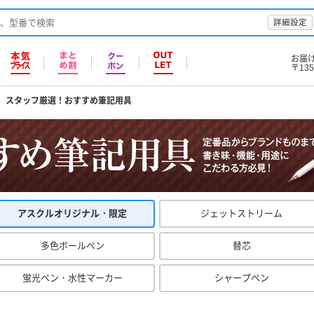
詳細設定
お届
〒135
スタッフ厳選！おすすめ筆記用具
アスクルオリジナル・限定
ジェットストリーム
多色ボールペン
替芯
蛍光ペン・水性マーカー
シャープペン