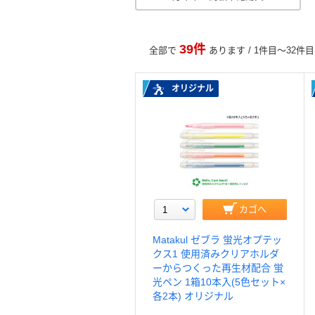
39件
全部で
あります / 1件目～32件
オリジナル
カゴへ
Matakul ゼブラ 蛍光オプテッ
クス1 使用済みクリアホルダ
ーからつくった再生材配合 蛍
光ペン 1箱10本入(5色セット×
各2本) オリジナル