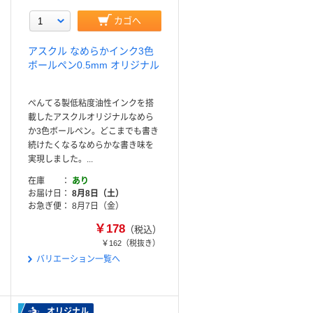
カゴへ
アスクル なめらかインク3色
ボールペン0.5mm オリジナル
ぺんてる製低粘度油性インクを搭
載したアスクルオリジナルなめら
か3色ボールペン。どこまでも書き
続けたくなるなめらかな書き味を
実現しました。...
在庫
あり
お届け日
8月8日（土）
お急ぎ便
8月7日（金）
￥178
（税込）
￥162
（税抜き）
バリエーション一覧へ
オリジナル