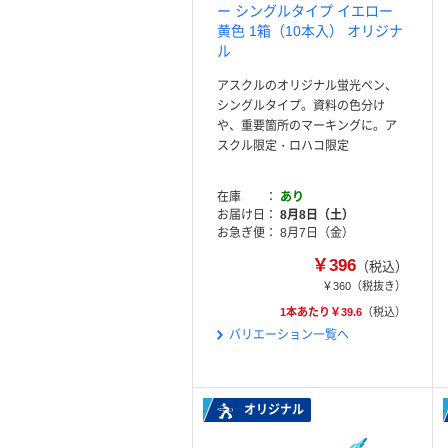
ー シングルタイプ イエロー
黄色 1箱（10本入） オリジナ
ル
アスクルのオリジナル蛍光ペン、
シングルタイプ。資料の色分け
や、重要箇所のマーキングに。ア
スクル限定・ロハコ限定
在庫
あり
お届け日
8月8日（土）
お急ぎ便
8月7日（金）
￥396
（税込）
￥360
（税抜き）
1本あたり￥39.6
（税込）
バリエーション一覧へ
オリジナル