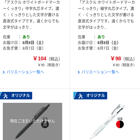
「アスクル ホワイトボードマーカ
「アスクル ホワイトボードマーカ
ーくっきり」中字丸芯タイプ。濃
ーくっきり」細字丸芯タイプ。濃
く・くっきりとした文字が書ける
く・くっきりとした文字が書ける
直液式タイプです。遠くからでも
直液式タイプです。遠くからでも
文字がはっきり...
文字がはっきり...
在庫
あり
在庫
あり
お届け日
8月8日（土）
お届け日
8月8日（土）
お急ぎ便
8月7日（金）
お急ぎ便
8月7日（金）
￥104
￥98
（税込）
（税込）
￥95
（税抜き）
￥90
（税抜き）
バリエーション一覧へ
バリエーション一覧へ
オリジナル
オリジナル
現在ご注文いただけません