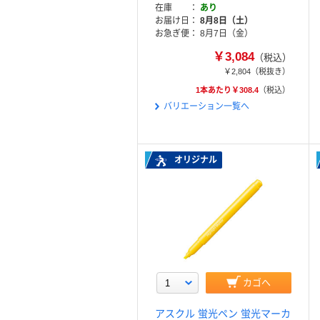
在庫
あり
お届け日
8月8日（土）
お急ぎ便
8月7日（金）
￥3,084
（税込）
￥2,804
（税抜き）
1本あたり￥308.4
（税込）
バリエーション一覧へ
オリジナル
カゴへ
アスクル 蛍光ペン 蛍光マーカ