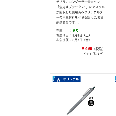
ゼブラのロングセラー蛍光ペン
「蛍光オプテックス1」にアスクル
が回収した使用済みクリアホルダ
ーの再生材料を44％配合した環境
配慮商品です。...
在庫
あり
お届け日
8月8日（土）
お急ぎ便
8月7日（金）
￥499
（税込）
￥454
（税抜き）
オリジナル