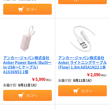
カゴへ
アンカー・ジャパン株式会社
アンカー・ジャパン株式会社
Anker Power Bank (Builtー
Anker ライトニングケーブル
In USBーC ケーブル)
(Flow) 1.8m A85A1N22 1本
A1636N53 1個
￥2,090
（税込）
￥5,990
お届け日：
8月11日（火）
（税込）
お届け日：
8月11日（火）
カゴへ
カゴへ