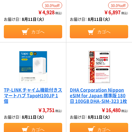
30.0%off
30.0%off
￥4,928
￥6,897
（税込）
（税込）
お届け日：
8月11日（火）
お届け日：
8月11日（火）
カゴへ
カゴへ
TP-LINK チャイム機能付きス
DHA Corporation Nippon
マートハブ TapoH100JP 1
eSIM for Japan 標準版 180
個
日 100GB DHA-SIM-323 1枚
￥3,751
￥16,480
（税込）
（税込）
お届け日：
8月11日（火）
お届け日：
8月11日（火）
カゴへ
カゴへ