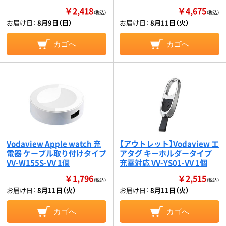
￥2,418
￥4,675
（税込）
（税込）
お届け日：
8月9日（日）
お届け日：
8月11日（火）
カゴへ
カゴへ
Vodaview Apple watch 充
【アウトレット】Vodaview エ
電器 ケーブル取り付けタイプ
アタグ キーホルダータイプ
VV-W155S-VV 1個
充電対応 VV-YS01-VV 1個
￥1,796
￥2,515
（税込）
（税込）
お届け日：
8月11日（火）
お届け日：
8月11日（火）
カゴへ
カゴへ