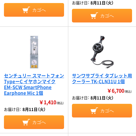
お届け日：
8月11日（火）
カゴへ
カゴへ
センチュリー スマートフォン
サンワサプライ タブレット用
TypeーC イヤホンマイク
クーラー TK-CLN31U 1個
EM-SCW SmartPhone
￥6,700
Earphone Mic 1個
（税込）
お届け日：
8月11日（火）
￥1,410
（税込）
お届け日：
8月11日（火）
カゴへ
カゴへ