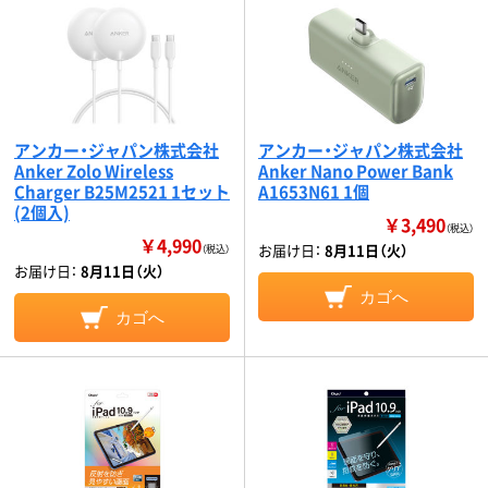
アンカー・ジャパン株式会社
アンカー・ジャパン株式会社
Anker Zolo Wireless
Anker Nano Power Bank
Charger B25M2521 1セット
A1653N61 1個
(2個入)
￥3,490
（税込）
￥4,990
お届け日：
8月11日（火）
（税込）
お届け日：
8月11日（火）
カゴへ
カゴへ