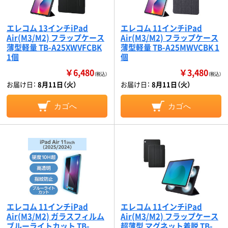
エレコム 13インチiPad
エレコム 11インチiPad
Air(M3/M2) フラップケース
Air(M3/M2) フラップケース
薄型軽量 TB-A25XWVFCBK
薄型軽量 TB-A25MWVCBK 1
1個
個
￥6,480
￥3,480
（税込）
（税込）
お届け日：
8月11日（火）
お届け日：
8月11日（火）
カゴへ
カゴへ
エレコム 11インチiPad
エレコム 11インチiPad
Air(M3/M2) ガラスフィルム
Air(M3/M2) フラップケース
ブルーライトカット TB-
超薄型 マグネット着脱 TB-