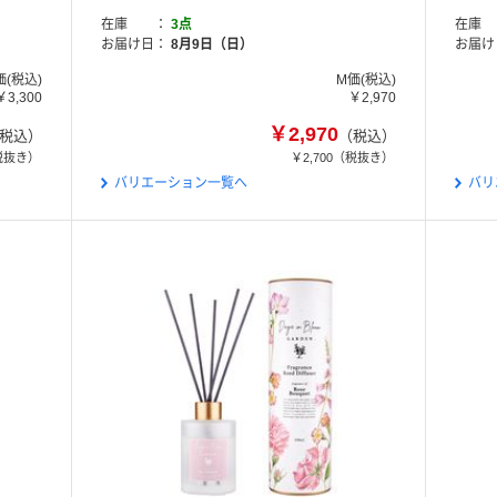
在庫
3点
在庫
お届け日
8月9日（日）
お届け
価(税込)
M価(税込)
￥3,300
￥2,970
￥2,970
税込）
（税込）
税抜き）
￥2,700
（税抜き）
バリエーション一覧へ
バリ