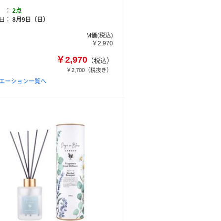
2点
日
8月9日（日）
M価(税込)
￥2,970
￥2,970
（税込）
￥2,700
（税抜き）
エーション一覧へ