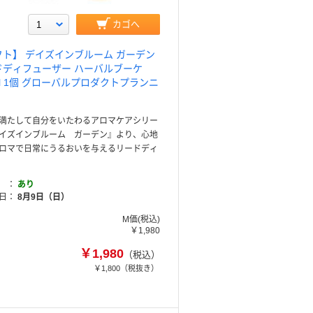
カゴへ
フト】 デイズインブルーム ガーデン
ドディフューザー ハーバルブーケ
ml 1個 グローバルプロダクトプランニ
満たして自分をいたわるアロマケアシリー
イズインブルーム ガーデン』より、心地
ロマで日常にうるおいを与えるリードディ
あり
日
8月9日（日）
M価(税込)
￥1,980
￥1,980
（税込）
￥1,800
（税抜き）