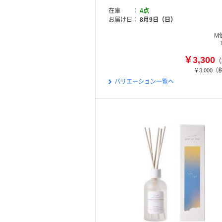
在庫
4点
お届け日
8月9日（日）
M
￥3,300
（
￥3,000
（
バリエーション一覧へ