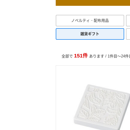
ノベルティ・配布用品
雑貨ギフト
151件
全部で
あります / 1件目～24