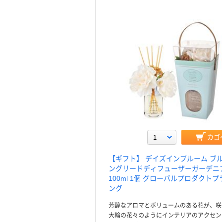
カゴ
【ギフト】 デイズインブルーム ブ
ングリードディフューザーガーデニ
100ml 1個 グローバルプロダクト
ング
芳醇なアロマとボリュームのある花が、咲
大輪の花々のようにインテリアのアクセン