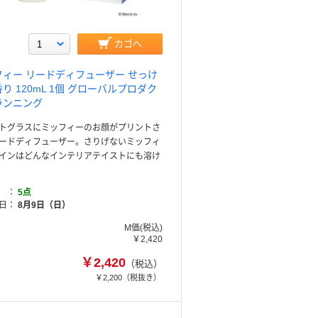
カゴへ
フィー リードディフューザー せっけ
り 120mL 1個 グローバルプロダク
ランニング
トグラスにミッフィーのお顔がプリントさ
ードディフューザー。さりげないミッフィ
インはどんなインテリアテイストにも溶け
5点
日
8月9日（日）
M価(税込)
￥2,420
￥2,420
（税込）
￥2,200
（税抜き）