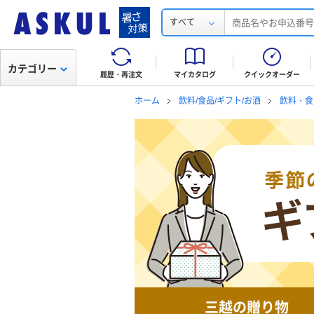
すべて
カテゴリー
履歴・再注文
マイカタログ
クイックオーダー
ホーム
飲料/食品/ギフト/お酒
飲料・食
三越の贈り物