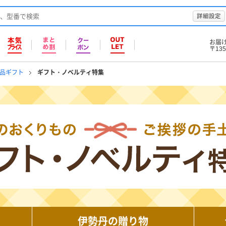
詳細設定
お届
〒135
品ギフト
ギフト・ノベルティ特集
伊勢丹の贈り物