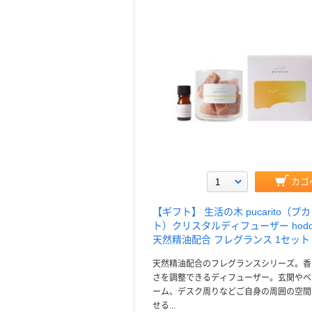
カゴ
【ギフト】 生活の木 pucarito（プ
ト）クリスタルディフューザー hodok
天然精油配合 フレグランス 1セット
天然精油配合のフレグランスシリーズ。香
さを調整できるディフューザー。玄関やベ
ーム、デスク周りなどご自身の周囲の空間
せる...