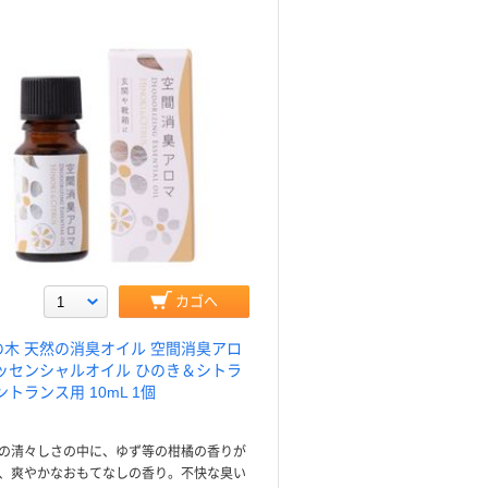
カゴへ
の木 天然の消臭オイル 空間消臭アロ
エッセンシャルオイル ひのき＆シトラ
ントランス用 10mL 1個
の清々しさの中に、ゆず等の柑橘の香りが
、爽やかなおもてなしの香り。不快な臭い