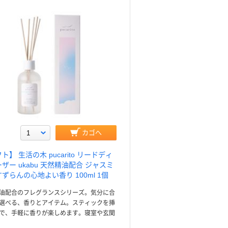
カゴへ
ト】 生活の木 pucarito リードディ
ザー ukabu 天然精油配合 ジャスミ
ずらんの心地よい香り 100ml 1個
油配合のフレグランスシリーズ。気分に合
選べる、香りとアイテム。スティックを挿
で、手軽に香りが楽しめます。寝室や玄関