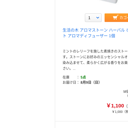
カゴ
生活の木 アロマストーン ハーバル 
ト アロマディフューザー 1個
ミントのレリーフを施した素焼きのストー
す。ストーンにお好みのエッセンシャルオ
染み込ませて、柔らかく広がる香りをお楽
さい。...
在庫
5点
お届け日
8月9日（日）
M
￥1,100
（
￥1,000
（