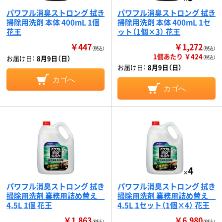
パワフル消臭ストロング 拭き
パワフル消臭ストロング 拭き
掃除用洗剤 本体 400mL 1個
掃除用洗剤 本体 400mL 1セ
花王
ット（1個×3） 花王
￥447
￥1,272
（税込）
（税込）
1個あたり ￥424
お届け日：
8月9日（日）
（税込）
お届け日：
8月9日（日）
カゴへ
カゴへ
パワフル消臭ストロング 拭き
パワフル消臭ストロング 拭き
掃除用洗剤 業務用詰め替え
掃除用洗剤 業務用詰め替え
4.5L 1個 花王
4.5L 1セット（1個×4） 花王
￥1,863
￥6,980
（税込）
（税込）