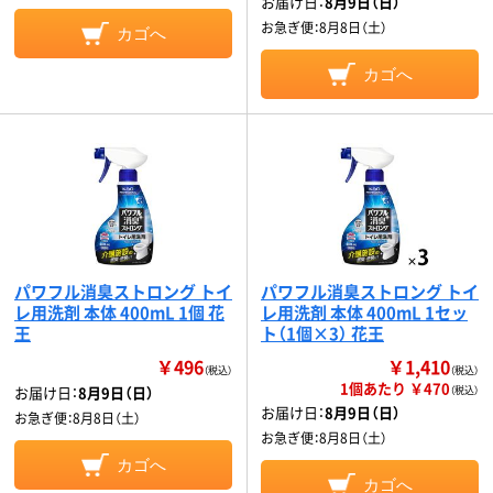
お届け日：
8月9日（日）
お急ぎ便：
8月8日（土）
カゴへ
カゴへ
パワフル消臭ストロング トイ
パワフル消臭ストロング トイ
レ用洗剤 本体 400mL 1個 花
レ用洗剤 本体 400mL 1セッ
王
ト（1個×3） 花王
￥496
￥1,410
（税込）
（税込）
1個あたり ￥470
お届け日：
8月9日（日）
（税込）
お届け日：
8月9日（日）
お急ぎ便：
8月8日（土）
お急ぎ便：
8月8日（土）
カゴへ
カゴへ