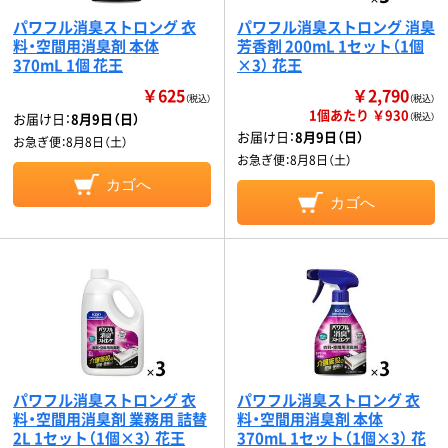
パワフル消臭ストロング 衣
パワフル消臭ストロング 消臭
料・空間用消臭剤 本体
芳香剤 200mL 1セット（1個
370mL 1個 花王
×3） 花王
￥625
￥2,790
（税込）
（税込）
1個あたり ￥930
お届け日：
8月9日（日）
（税込）
お届け日：
8月9日（日）
お急ぎ便：
8月8日（土）
お急ぎ便：
8月8日（土）
カゴへ
カゴへ
パワフル消臭ストロング 衣
パワフル消臭ストロング 衣
料・空間用消臭剤 業務用 詰替
料・空間用消臭剤 本体
2L 1セット（1個×3） 花王
370mL 1セット（1個×3） 花