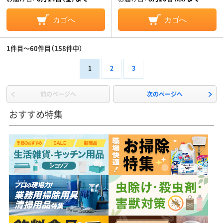
カゴへ
カゴへ
1件目～60件目（158件中）
1
2
3
前のページへ
次のページへ
おすすめ特集