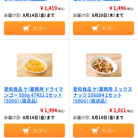
￥1,419
￥1,496
（税込）
（税込）
お届け日：
8月14日（金）まで
お届け日：
8月20日（木）まで
カゴへ
カゴへ
愛和食品 ケ)業務用 ドライマ
愛和食品 ケ)業務用 ミックス
ンゴー 500g 47452 1セット
ナッツ 106084 1セット
(500G)（直送品）
(500G)（直送品）
￥1,994
￥2,011
（税込）
（税込）
お届け日：
8月14日（金）まで
お届け日：
8月14日（金）まで
カゴへ
カゴへ