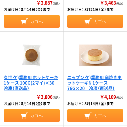
￥2,887
￥3,463
（税込）
（税込）
お届け日：
8月14日（金）まで
お届け日：
8月21日（金）まで
カゴへ
カゴへ
久世 ケ)業務用 ホットケーキ
ニップン ケ)業務用 窯焼きホ
1ケース 100G(2マイ)×30
ットケーキN 1ケース
冷凍（直送品）
76G×20 冷凍（直送品）
￥3,806
￥4,109
（税込）
（税込）
お届け日：
8月14日（金）まで
お届け日：
8月14日（金）まで
カゴへ
カゴへ