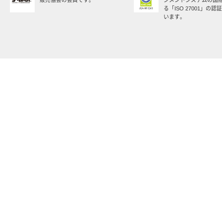
販売協会の会員です。
ジメントシステムの国
る「ISO 27001」の
います。