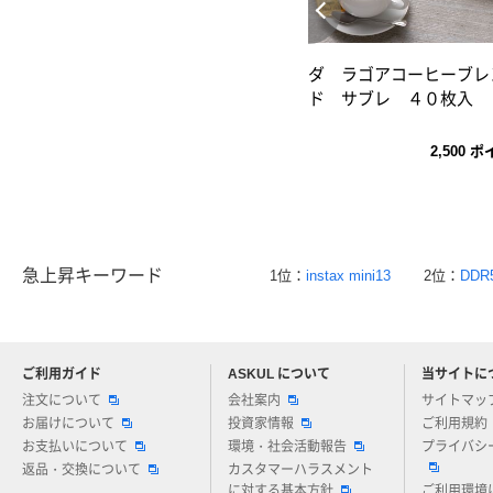
ダ ラゴアコーヒーブレ
ド サブレ ４０枚入
2,500
ポ
急上昇キーワード
1位：
instax mini13
2位：
DDR
ご利用ガイド
ASKUL について
当サイトに
アスクルについてお気軽にご質問ください
注文について
会社案内
サイトマッ
お届けについて
投資家情報
ご利用規約
お支払いについて
環境・社会活動報告
プライバシ
返品・交換について
カスタマーハラスメント
に対する基本方針
ご利用環境