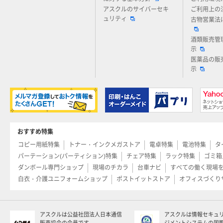
アスクルのサイバーセキ
ご利用上の
ュリティ
古物営業法
酒類販売管
示
医薬品の販
示
おすすめ特集
コピー用紙特集
トナー・インクメガストア
電卓特集
電池特集
タ
パーテーション(パーティション)特集
チェア特集
ラック特集
ゴミ箱
ダンボール専門ショップ
現場のチカラ
台車ナビ
すべての働く現場
白衣・介護ユニフォームショップ
ポストイットストア
オフィスづくり
アスクルは公益社団法人日本通信
アスクルは情報セキュ