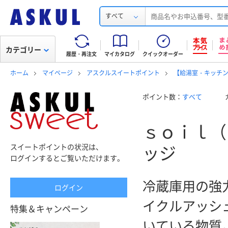
すべて
カテゴリー
履歴・再注文
マイカタログ
クイックオーダー
ホーム
マイページ
アスクルスイートポイント
【給湯室・キッチ
ポイント数：
すべて
ｓｏｉｌ（
スイートポイントの状況は、
ッジ
ログインするとご覧いただけます。
冷蔵庫用の強
ログイン
イクルアッシ
特集＆キャンペーン
いている物質